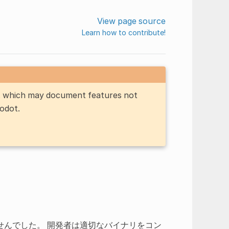
View page source
Learn how to contribute!
n, which may document features not
Godot.
せんでした。 開発者は適切なバイナリをコン