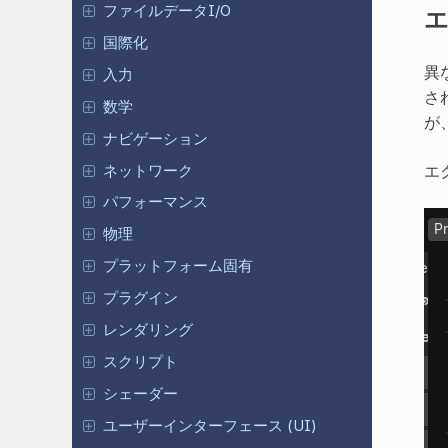
ファイルデータI/O
国際化
異
入力
さ
数学
が
ナビゲーション
エ
ネットワーク
パフォーマンス
物理
プラットフォーム固有
プラグイン
レンダリング
スクリプト
シェーダー
ユーザーインターフェース (UI)