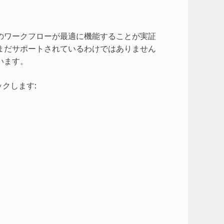
のワークフローが最適に機能することが実証
まだサポートされているわけではありません
います。
クします: