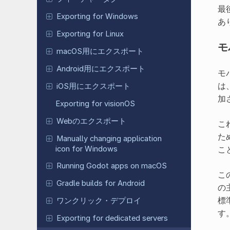
最
Exporting for Windows
あ
Exporting for Linux
モ
macOS用にエクスポート
Android用にエクスポート
モ
は
iOS用にエクスポート
加
Exporting for visionOS
Webのエクスポート
こ
た
Manually changing application
icon for Windows
こ
Running Godot apps on macOS
こ
Gradle builds for Android
の
標
ワンクリック・デプロイ
す
Exporting for dedicated servers