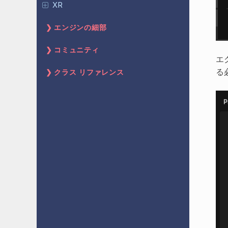
XR
エンジンの細部
コミュニティ
エ
る
クラス リファレンス