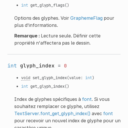
int
get_glyph_flags
()
Options des glyphes. Voir
GraphemeFlag
pour
plus d'informations.
Remarque :
Lecture seule. Définir cette
propriété n'affectera pas le dessin.
int
glyph_index
=
0
void
set_glyph_index
(value:
int
)
int
get_glyph_index
()
Index de glyphes spécifiques à
font
. Si vous
souhaitez remplacer ce glyphe, utilisez
TextServer.font_get_glyph_index()
avec
font
pour recevoir un nouvel index de glyphe pour un
caractère unique.