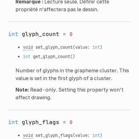
Remarque :
Lecture seule. Définir cette
propriété n'affectera pas le dessin.
int
glyph_count
=
0
void
set_glyph_count
(value:
int
)
int
get_glyph_count
()
Number of glyphs in the grapheme cluster. This
value is set in the first glyph of a cluster.
Note:
Read-only. Setting this property won't
affect drawing.
int
glyph_flags
=
0
void
set_glyph_flags
(value:
int
)