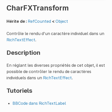
CharFXTransform
Hérite de :
RefCounted
<
Object
Contrôle le rendu d'un caractère individuel dans un
RichTextEffect
.
Description
En réglant les diverses propriétés de cet objet, il est
possible de contrôler le rendu de caractères
individuels dans un
RichTextEffect
.
Tutoriels
BBCode dans RichTextLabel