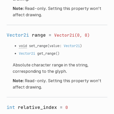
Note:
Read-only. Setting this property won't
affect drawing.
Vector2i
range
=
Vector2i(0,
0)
void
set_range
(value:
Vector2i
)
Vector2i
get_range
()
Absolute character range in the string,
corresponding to the glyph.
Note:
Read-only. Setting this property won't
affect drawing.
int
relative_index
=
0