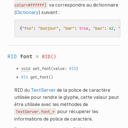
va correspondre au dictionnaire
color=#ffffff]
(
Dictionary
) suivant :
{
"foo"
:
"bonjour"
,
"bar"
:
true
,
"baz"
:
42
,
"col
RID
font
=
RID()
void
set_font
(value:
RID
)
RID
get_font
()
RID du
TextServer
de la police de caractère
utilisée pour rendre le glyphe, cette valeur peut
être utilisée avec les méthodes de
pour récupérer les
TextServer.font_*
informations de police de caractère.