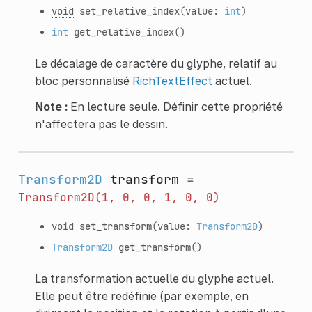
void
set_relative_index
(value:
int
)
int
get_relative_index
()
Le décalage de caractère du glyphe, relatif au
bloc personnalisé
RichTextEffect
actuel.
Note :
En lecture seule. Définir cette propriété
n'affectera pas le dessin.
Transform2D
transform
=
Transform2D(1,
0,
0,
1,
0,
0)
void
set_transform
(value:
Transform2D
)
Transform2D
get_transform
()
La transformation actuelle du glyphe actuel.
Elle peut être redéfinie (par exemple, en