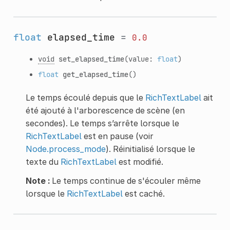
float
elapsed_time
=
0.0
void
set_elapsed_time
(value:
float
)
float
get_elapsed_time
()
Le temps écoulé depuis que le
RichTextLabel
ait
été ajouté à l'arborescence de scène (en
secondes). Le temps s’arrête lorsque le
RichTextLabel
est en pause (voir
Node.process_mode
). Réinitialisé lorsque le
texte du
RichTextLabel
est modifié.
Note :
Le temps continue de s'écouler même
lorsque le
RichTextLabel
est caché.