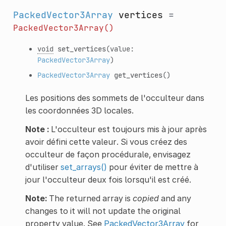
PackedVector3Array
vertices
=
PackedVector3Array()
void
set_vertices
(value:
PackedVector3Array
)
PackedVector3Array
get_vertices
()
Les positions des sommets de l'occulteur dans
les coordonnées 3D locales.
Note :
L'occulteur est toujours mis à jour après
avoir défini cette valeur. Si vous créez des
occulteur de façon procédurale, envisagez
d'utiliser
set_arrays()
pour éviter de mettre à
jour l'occulteur deux fois lorsqu'il est créé.
Note:
The returned array is
copied
and any
changes to it will not update the original
property value. See
PackedVector3Array
for