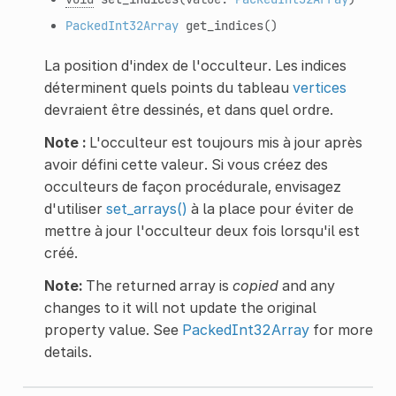
PackedInt32Array
get_indices
()
La position d'index de l'occulteur. Les indices
déterminent quels points du tableau
vertices
devraient être dessinés, et dans quel ordre.
Note :
L'occulteur est toujours mis à jour après
avoir défini cette valeur. Si vous créez des
occulteurs de façon procédurale, envisagez
d'utiliser
set_arrays()
à la place pour éviter de
mettre à jour l'occulteur deux fois lorsqu'il est
créé.
Note:
The returned array is
copied
and any
changes to it will not update the original
property value. See
PackedInt32Array
for more
details.