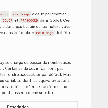
.
a deux paramètres,
Image
mainImage
à
et
dans Godot. Ces
COLOR
FRAGCOORD
y a donc pas besoin de les inclure vous-
ve dans la fonction
doit être
mainImage
toy se charge de passer de nombreuses
. Certaines de ces infos n’ont pas
 les rendre accessibles par défaut. Mais
les variables dont les équivalents sont
sponsabilité de créer ces uniforms eux-
il peut passer comme substitut.
Description