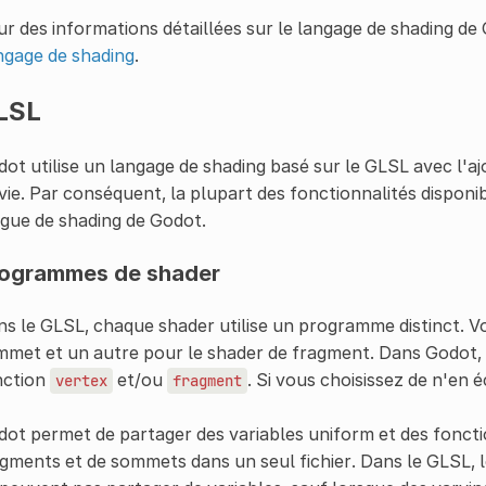
r des informations détaillées sur le langage de shading de 
ngage de shading
.
LSL
ot utilise un langage de shading basé sur le GLSL avec l'aj
vie. Par conséquent, la plupart des fonctionnalités disponi
gue de shading de Godot.
ogrammes de shader
s le GLSL, chaque shader utilise un programme distinct. 
met et un autre pour le shader de fragment. Dans Godot, 
nction
et/ou
. Si vous choisissez de n'en 
vertex
fragment
ot permet de partager des variables uniform et des fonctio
gments et de sommets dans un seul fichier. Dans le GLSL,