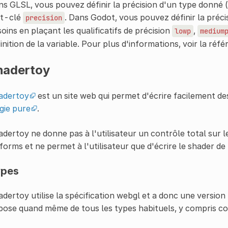
s GLSL, vous pouvez définir la précision d'un type donné (
t-clé
. Dans Godot, vous pouvez définir la précis
precision
oins en plaçant les qualificatifs de précision
,
lowp
medium
inition de la variable. Pour plus d'informations, voir la réf
hadertoy
adertoy
est un site web qui permet d'écrire facilement de
gie pure
.
dertoy ne donne pas à l'utilisateur un contrôle total sur le
forms et ne permet à l'utilisateur que d'écrire le shader de
ypes
dertoy utilise la spécification webgl et a donc une version
pose quand même de tous les types habituels, y compris c