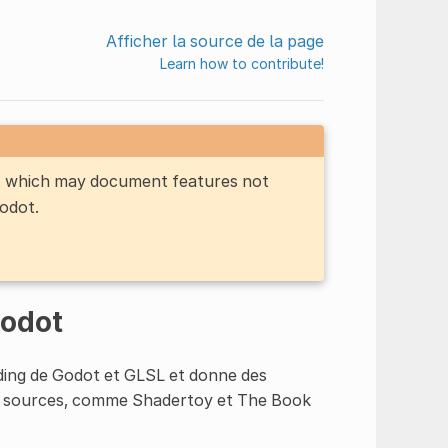
Afficher la source de la page
Learn how to contribute!
n, which may document features not
Godot.
Godot
ding de Godot et GLSL et donne des
res sources, comme Shadertoy et The Book