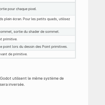
ortie pour chaque pixel.
s plein écran. Pour les petits quads, utilisez
sommet, sortie du shader de sommet.
t primitive.
le point lors du dessin des Point primitives.
avant de primitive.
 Godot utilisent le même système de
sera inversée.