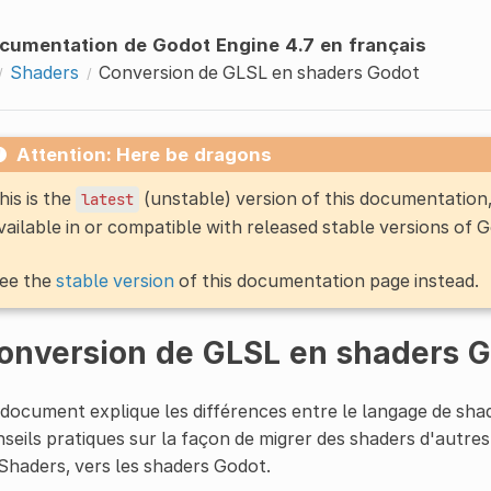
cumentation de Godot Engine 4.7 en français
Shaders
Conversion de GLSL en shaders Godot
Attention: Here be dragons
his is the
(unstable) version of this documentatio
latest
vailable in or compatible with released stable versions of 
ee the
stable version
of this documentation page instead.
onversion de GLSL en shaders 
document explique les différences entre le langage de sha
seils pratiques sur la façon de migrer des shaders d'aut
Shaders, vers les shaders Godot.