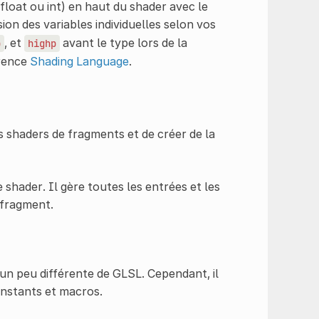
float ou int) en haut du shader avec le
ion des variables individuelles selon vos
, et
avant le type lors de la
p
highp
érence
Shading Language
.
s shaders de fragments et de créer de la
 shader. Il gère toutes les entrées et les
 fragment.
 un peu différente de GLSL. Cependant, il
onstants et macros.