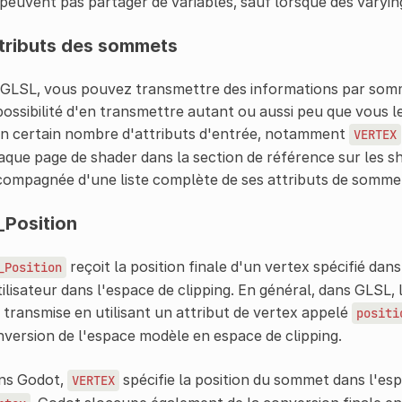
peuvent pas partager de variables, sauf lorsque des varying
tributs des sommets
GLSL, vous pouvez transmettre des informations par somme
possibilité d'en transmettre autant ou aussi peu que vous 
un certain nombre d'attributs d'entrée, notamment
VERTEX
que page de shader dans la section de référence sur les s
ompagnée d'une liste complète de ses attributs de somme
_Position
reçoit la position finale d'un vertex spécifié dans
_Position
tilisateur dans l'espace de clipping. En général, dans GLSL,
 transmise en utilisant un attribut de vertex appelé
positi
version de l'espace modèle en espace de clipping.
ns Godot,
spécifie la position du sommet dans l'es
VERTEX