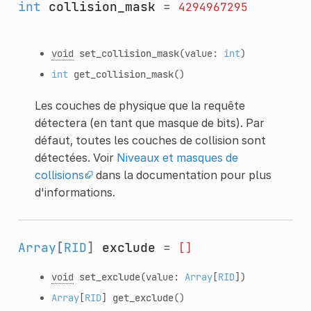
int
collision_mask
=
4294967295
void
set_collision_mask
(value:
int
)
int
get_collision_mask
()
Les couches de physique que la requête
détectera (en tant que masque de bits). Par
défaut, toutes les couches de collision sont
détectées. Voir
Niveaux et masques de
collisions
dans la documentation pour plus
d'informations.
Array
[
RID
]
exclude
=
[]
void
set_exclude
(value:
Array
[
RID
])
Array
[
RID
]
get_exclude
()