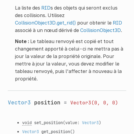
La liste des
RID
s des objets qui seront exclus
des collisions. Utilisez
CollisionObject3D.get_rid()
pour obtenir le
RID
associé à un nœud dérivé de
CollisionObject3D
.
Note :
Le tableau renvoyé est copié et tout
changement apporté à celui-ci ne mettra pas à
jour la valeur de la propriété originale. Pour
mettre à jour la valeur, vous devez modifier le
tableau renvoyé, puis l'affecter à nouveau à la
propriété.
Vector3
position
=
Vector3(0,
0,
0)
void
set_position
(value:
Vector3
)
Vector3
get_position
()