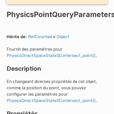
PhysicsPointQueryParameter
Hérite de :
RefCounted
<
Object
Fournit des paramètres pour
PhysicsDirectSpaceState3D.intersect_point()
.
Description
En changeant diverses propriétés de cet objet,
comme la position du point, vous pouvez
configurer les paramètres pour
PhysicsDirectSpaceState3D.intersect_point()
.
Propriétés