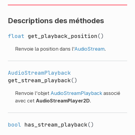
Descriptions des méthodes
float
get_playback_position
()
Renvoie la position dans l'
AudioStream
.
AudioStreamPlayback
get_stream_playback
()
Renvoie l'objet
AudioStreamPlayback
associé
avec cet
AudioStreamPlayer2D
.
bool
has_stream_playback
()