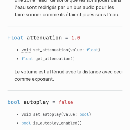
l'eau sont redirigés par un bus audio pour les
faire sonner comme ils étaient joués sous l'eau.
float
attenuation
=
1.0
void
set_attenuation
(value:
float
)
float
get_attenuation
()
Le volume est atténué avec la distance avec ceci
comme exposant.
bool
autoplay
=
false
void
set_autoplay
(value:
bool
)
bool
is_autoplay_enabled
()