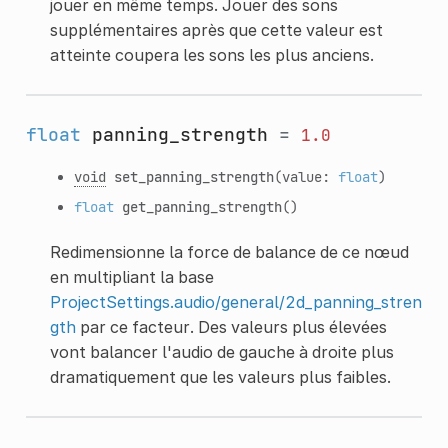
jouer en même temps. Jouer des sons
supplémentaires après que cette valeur est
atteinte coupera les sons les plus anciens.
float
panning_strength
=
1.0
void
set_panning_strength
(value:
float
)
float
get_panning_strength
()
Redimensionne la force de balance de ce nœud
en multipliant la base
ProjectSettings.audio/general/2d_panning_stren
gth
par ce facteur. Des valeurs plus élevées
vont balancer l'audio de gauche à droite plus
dramatiquement que les valeurs plus faibles.