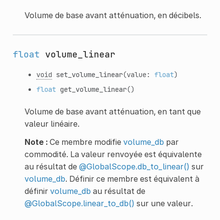
Volume de base avant atténuation, en décibels.
float
volume_linear
void
set_volume_linear
(value:
float
)
float
get_volume_linear
()
Volume de base avant atténuation, en tant que
valeur linéaire.
Note :
Ce membre modifie
volume_db
par
commodité. La valeur renvoyée est équivalente
au résultat de
@GlobalScope.db_to_linear()
sur
volume_db
. Définir ce membre est équivalent à
définir
volume_db
au résultat de
@GlobalScope.linear_to_db()
sur une valeur.