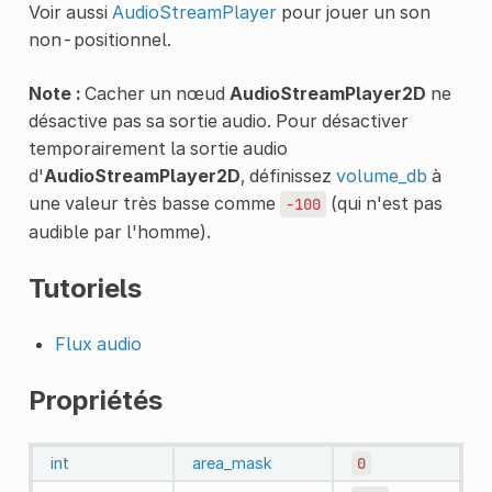
Voir aussi
AudioStreamPlayer
pour jouer un son
non-positionnel.
Note :
Cacher un nœud
AudioStreamPlayer2D
ne
désactive pas sa sortie audio. Pour désactiver
temporairement la sortie audio
d'
AudioStreamPlayer2D
, définissez
volume_db
à
une valeur très basse comme
(qui n'est pas
-100
audible par l'homme).
Tutoriels
Flux audio
Propriétés
int
area_mask
0