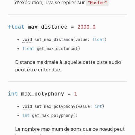
d'exécution, il va se replier sur
.
"Master"
float
max_distance
=
2000.0
void
set_max_distance
(value:
float
)
float
get_max_distance
()
Distance maximale à laquelle cette piste audio
peut être entendue.
int
max_polyphony
=
1
void
set_max_polyphony
(value:
int
)
int
get_max_polyphony
()
Le nombre maximum de sons que ce nœud peut