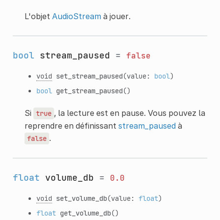
L'objet
AudioStream
à jouer.
bool
stream_paused
=
false
void
set_stream_paused
(value:
bool
)
bool
get_stream_paused
()
Si
, la lecture est en pause. Vous pouvez la
true
reprendre en définissant
stream_paused
à
.
false
float
volume_db
=
0.0
void
set_volume_db
(value:
float
)
float
get_volume_db
()