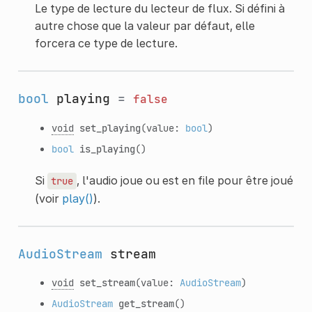
Le type de lecture du lecteur de flux. Si défini à
autre chose que la valeur par défaut, elle
forcera ce type de lecture.
bool
playing
=
false
void
set_playing
(value:
bool
)
bool
is_playing
()
Si
, l'audio joue ou est en file pour être joué
true
(voir
play()
).
AudioStream
stream
void
set_stream
(value:
AudioStream
)
AudioStream
get_stream
()