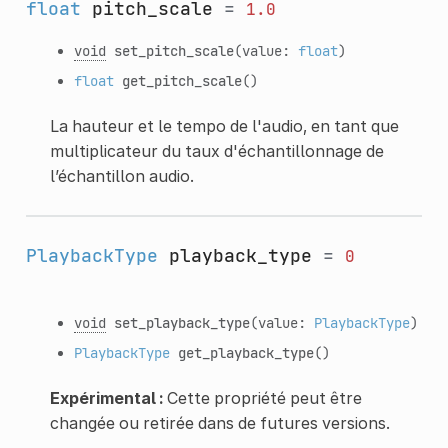
float
pitch_scale
=
1.0
void
set_pitch_scale
(value:
float
)
float
get_pitch_scale
()
La hauteur et le tempo de l'audio, en tant que
multiplicateur du taux d'échantillonnage de
l’échantillon audio.
PlaybackType
playback_type
=
0
void
set_playback_type
(value:
PlaybackType
)
PlaybackType
get_playback_type
()
Expérimental :
Cette propriété peut être
changée ou retirée dans de futures versions.