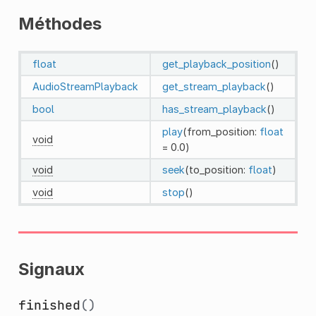
Méthodes
float
get_playback_position
()
AudioStreamPlayback
get_stream_playback
()
bool
has_stream_playback
()
play
(from_position:
float
void
= 0.0)
void
seek
(to_position:
float
)
void
stop
()
Signaux
finished
()