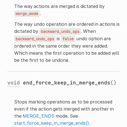
The way actions are merged is dictated by
.
merge_mode
The way undo operation are ordered in actions is
dictated by
. When
backward_undo_ops
is
undo option are
backward_undo_ops
false
ordered in the same order they were added.
Which means the first operation to be added will
be the first to be undone.
void
end_force_keep_in_merge_ends
()
Stops marking operations as to be processed
even if the action gets merged with another in
the
MERGE_ENDS
mode. See
start_force_keep_in_merge_ends()
.