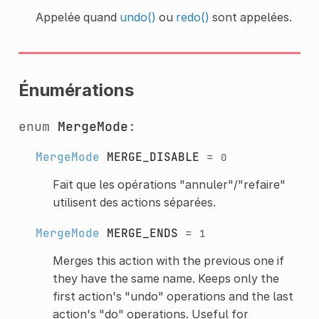
Appelée quand
undo()
ou
redo()
sont appelées.
Énumérations
enum
MergeMode
:
MergeMode
MERGE_DISABLE
=
0
Fait que les opérations "annuler"/"refaire"
utilisent des actions séparées.
MergeMode
MERGE_ENDS
=
1
Merges this action with the previous one if
they have the same name. Keeps only the
first action's "undo" operations and the last
action's "do" operations. Useful for