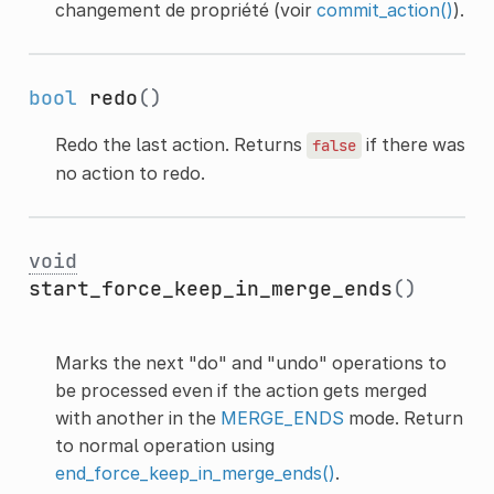
changement de propriété (voir
commit_action()
).
bool
redo
()
Redo the last action. Returns
if there was
false
no action to redo.
void
start_force_keep_in_merge_ends
()
Marks the next "do" and "undo" operations to
be processed even if the action gets merged
with another in the
MERGE_ENDS
mode. Return
to normal operation using
end_force_keep_in_merge_ends()
.