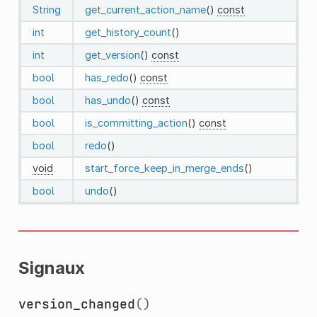
String
get_current_action_name
()
const
int
get_history_count
()
int
get_version
()
const
bool
has_redo
()
const
bool
has_undo
()
const
bool
is_committing_action
()
const
bool
redo
()
void
start_force_keep_in_merge_ends
()
bool
undo
()
Signaux
version_changed
()