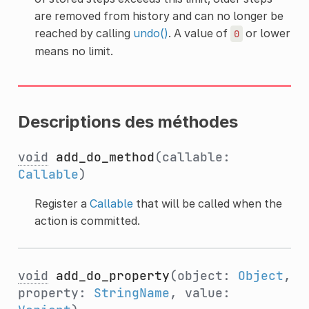
are removed from history and can no longer be
reached by calling
undo()
. A value of
or lower
0
means no limit.
Descriptions des méthodes
void
add_do_method
(callable:
Callable
)
Register a
Callable
that will be called when the
action is committed.
void
add_do_property
(object:
Object
,
property:
StringName
, value: