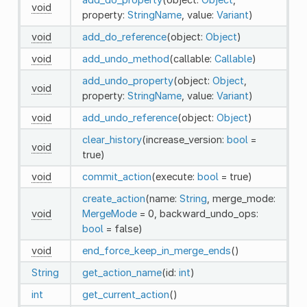
void
property:
StringName
, value:
Variant
)
void
add_do_reference
(object:
Object
)
void
add_undo_method
(callable:
Callable
)
add_undo_property
(object:
Object
,
void
property:
StringName
, value:
Variant
)
void
add_undo_reference
(object:
Object
)
clear_history
(increase_version:
bool
=
void
true)
void
commit_action
(execute:
bool
= true)
create_action
(name:
String
, merge_mode:
void
MergeMode
= 0, backward_undo_ops:
bool
= false)
void
end_force_keep_in_merge_ends
()
String
get_action_name
(id:
int
)
int
get_current_action
()