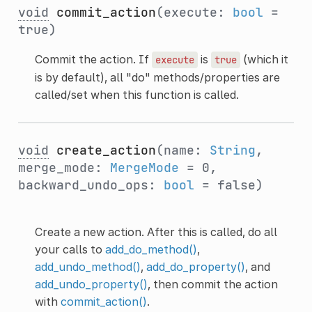
void
commit_action
(execute:
bool
=
true)
Commit the action. If
is
(which it
execute
true
is by default), all "do" methods/properties are
called/set when this function is called.
void
create_action
(name:
String
,
merge_mode:
MergeMode
= 0,
backward_undo_ops:
bool
= false)
Create a new action. After this is called, do all
your calls to
add_do_method()
,
add_undo_method()
,
add_do_property()
, and
add_undo_property()
, then commit the action
with
commit_action()
.