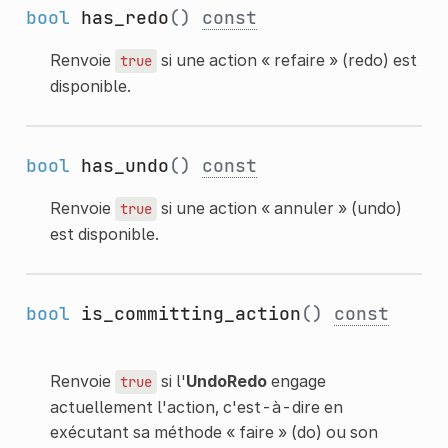
bool
has_redo
()
const
Renvoie
si une action « refaire » (redo) est
true
disponible.
bool
has_undo
()
const
Renvoie
si une action « annuler » (undo)
true
est disponible.
bool
is_committing_action
()
const
Renvoie
si l'
UndoRedo
engage
true
actuellement l'action, c'est-à-dire en
exécutant sa méthode « faire » (do) ou son