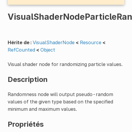
VisualShaderNodeParticleRa
Hérite de :
VisualShaderNode
<
Resource
<
RefCounted
<
Object
Visual shader node for randomizing particle values.
Description
Randomness node will output pseudo-random
values of the given type based on the specified
minimum and maximum values.
Propriétés