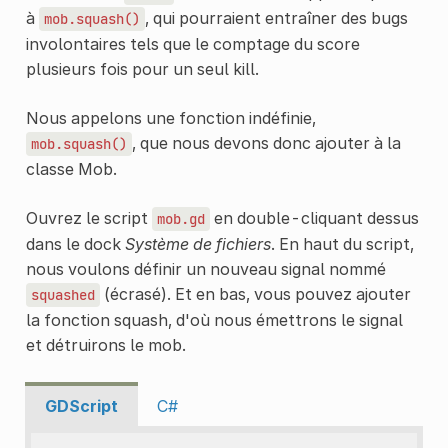
à
, qui pourraient entraîner des bugs
mob.squash()
involontaires tels que le comptage du score
plusieurs fois pour un seul kill.
Nous appelons une fonction indéfinie,
, que nous devons donc ajouter à la
mob.squash()
classe Mob.
Ouvrez le script
en double-cliquant dessus
mob.gd
dans le dock
Système de fichiers
. En haut du script,
nous voulons définir un nouveau signal nommé
(écrasé). Et en bas, vous pouvez ajouter
squashed
la fonction squash, d'où nous émettrons le signal
et détruirons le mob.
GDScript
C#