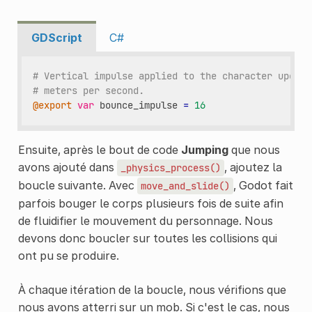
GDScript
C#
# Vertical impulse applied to the character upon b
# meters per second.
@export
var
bounce_impulse
=
16
Ensuite, après le bout de code
Jumping
que nous
avons ajouté dans
, ajoutez la
_physics_process()
boucle suivante. Avec
, Godot fait
move_and_slide()
parfois bouger le corps plusieurs fois de suite afin
de fluidifier le mouvement du personnage. Nous
devons donc boucler sur toutes les collisions qui
ont pu se produire.
À chaque itération de la boucle, nous vérifions que
nous avons atterri sur un mob. Si c'est le cas, nous