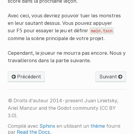
score dans la prochaine leçon.
Avec ceci, vous devriez pouvoir tuer les monstres
en leur sautant dessus. Vous pouvez appuyer
sur
pour essayer le jeu et définir
F5
main.tscn
comme la scène principale de votre projet.
Cependant, le joueur ne mourra pas encore. Nous y
travaillerons dans la partie suivante.
Précédent
Suivant
© Droits d'auteur 2014-present Juan Linietsky,
Ariel Manzur and the Godot community (CC BY
3.0).
Compilé avec
Sphinx
en utilisant un
thème
fourni
par
Read the Docs
.