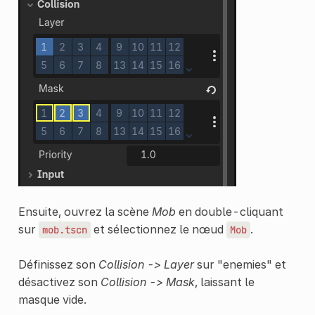
Ensuite, ouvrez la scène
Mob
en double-cliquant
sur
et sélectionnez le nœud
.
mob.tscn
Mob
Définissez son
Collision -> Layer
sur "enemies" et
désactivez son
Collision -> Mask
, laissant le
masque vide.