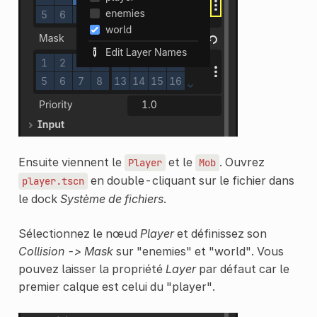
Ensuite viennent le
et le
. Ouvrez
Player
Mob
en double-cliquant sur le fichier dans
player.tscn
le dock
Système de fichiers
.
Sélectionnez le nœud
Player
et définissez son
Collision -> Mask
sur "enemies" et "world". Vous
pouvez laisser la propriété
Layer
par défaut car le
premier calque est celui du "player".