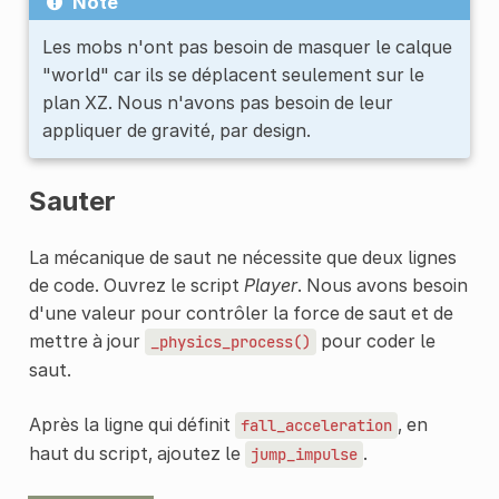
Note
Les mobs n'ont pas besoin de masquer le calque
"world" car ils se déplacent seulement sur le
plan XZ. Nous n'avons pas besoin de leur
appliquer de gravité, par design.
Sauter
La mécanique de saut ne nécessite que deux lignes
de code. Ouvrez le script
Player
. Nous avons besoin
d'une valeur pour contrôler la force de saut et de
mettre à jour
pour coder le
_physics_process()
saut.
Après la ligne qui définit
, en
fall_acceleration
haut du script, ajoutez le
.
jump_impulse