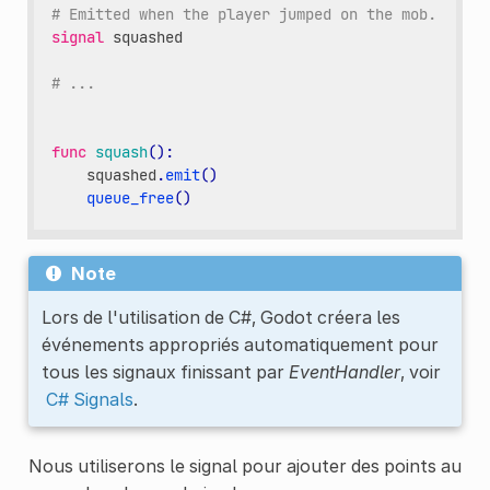
# Emitted when the player jumped on the mob.
signal
squashed
# ...
func
squash
():
squashed
.
emit
()
queue_free
()
Note
Lors de l'utilisation de C#, Godot créera les
événements appropriés automatiquement pour
tous les signaux finissant par
EventHandler
, voir
C# Signals
.
Nous utiliserons le signal pour ajouter des points au