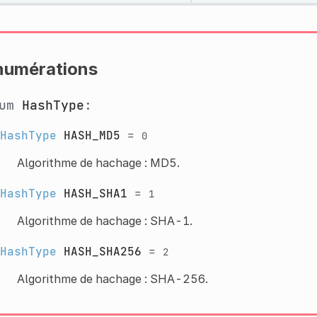
numérations
num
HashType
:
HashType
HASH_MD5
=
0
Algorithme de hachage : MD5.
HashType
HASH_SHA1
=
1
Algorithme de hachage : SHA-1.
HashType
HASH_SHA256
=
2
Algorithme de hachage : SHA-256.