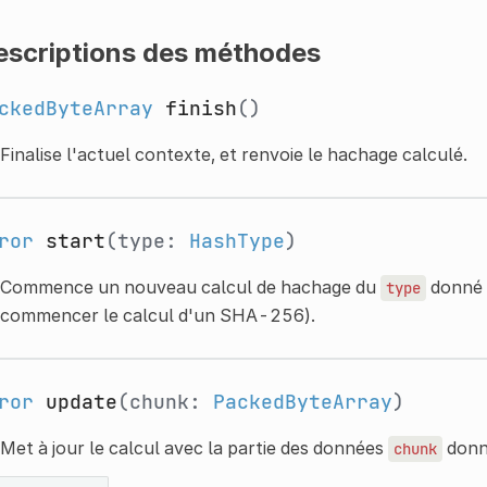
escriptions des méthodes
ckedByteArray
finish
()
Finalise l'actuel contexte, et renvoie le hachage calculé.
ror
start
(type:
HashType
)
Commence un nouveau calcul de hachage du
donné 
type
commencer le calcul d'un SHA-256).
ror
update
(chunk:
PackedByteArray
)
Met à jour le calcul avec la partie des données
donn
chunk