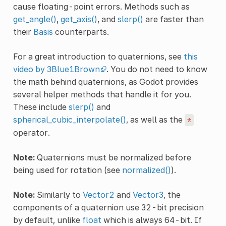
cause floating-point errors. Methods such as
get_angle()
,
get_axis()
, and
slerp()
are faster than
their
Basis
counterparts.
For a great introduction to quaternions, see
this
video by 3Blue1Brown
. You do not need to know
the math behind quaternions, as Godot provides
several helper methods that handle it for you.
These include
slerp()
and
spherical_cubic_interpolate()
, as well as the
*
operator.
Note:
Quaternions must be normalized before
being used for rotation (see
normalized()
).
Note:
Similarly to
Vector2
and
Vector3
, the
components of a quaternion use 32-bit precision
by default, unlike
float
which is always 64-bit. If