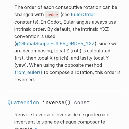
The order of each consecutive rotation can be
changed with
(see
EulerOrder
order
constants). In Godot, Euler angles always use
intrinsic order. By default, the intrinsic YXZ
convention is used
(
@GlobalScope.EULER_ORDER_YXZ
): since we
are decomposing, local Z (roll) is calculated
first, then local X (pitch), and lastly local Y
(yaw). When using the opposite method
from_euler()
to compose a rotation, this order is
reversed.
Quaternion
inverse
()
const
Renvoie la version inverse de ce quaternion,
inversant le signe de chaque composante
excepté
w
.