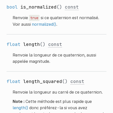
bool
is_normalized
()
const
Renvoie
si ce quaternion est normalisé.
true
Voir aussi
normalized()
.
float
length
()
const
Renvoie la longueur de ce quaternion, aussi
appelée magnitude.
float
length_squared
()
const
Renvoie la longueur au carré de ce quaternion.
Note :
Cette méthode est plus rapide que
length()
donc préférez-la si vous avez