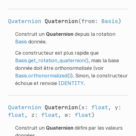
Quaternion
Quaternion
(from:
Basis
)
Construit un
Quaternion
depuis la rotation
Basis
donnée.
Ce constructeur est plus rapide que
Basis.get_rotation_quaternion()
, mais la base
donnée doit être
orthonormalisée
(voir
Basis.orthonormalized()
). Sinon, le constructeur
échoue et renvoie
IDENTITY
.
Quaternion
Quaternion
(x:
float
, y:
float
, z:
float
, w:
float
)
Construit un
Quaternion
défini par les valeurs
données.