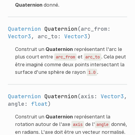
Quaternion
donné.
Quaternion
Quaternion
(arc_from:
Vector3
, arc_to:
Vector3
)
Construit un
Quaternion
représentant l'arc le
plus court entre
et
. Cela peut
arc_from
arc_to
être imaginé comme deux points intersectant la
surface d'une sphère de rayon
.
1.0
Quaternion
Quaternion
(axis:
Vector3
,
angle:
float
)
Construit un
Quaternion
représentant la
rotation autour de l'axe
de l'
donné,
axis
angle
en radians. L'axe doit être un vecteur normalisé.