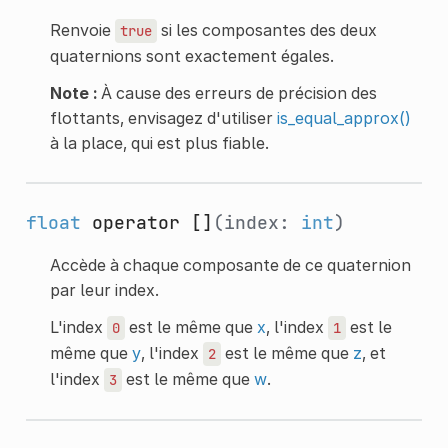
Renvoie
si les composantes des deux
true
quaternions sont exactement égales.
Note :
À cause des erreurs de précision des
flottants, envisagez d'utiliser
is_equal_approx()
à la place, qui est plus fiable.
float
operator []
(index:
int
)
Accède à chaque composante de ce quaternion
par leur index.
L'index
est le même que
x
, l'index
est le
0
1
même que
y
, l'index
est le même que
z
, et
2
l'index
est le même que
w
.
3