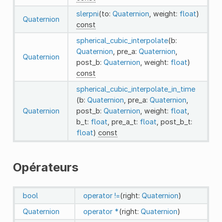
slerpni
(to:
Quaternion
, weight:
float
)
Quaternion
const
spherical_cubic_interpolate
(b:
Quaternion
, pre_a:
Quaternion
,
Quaternion
post_b:
Quaternion
, weight:
float
)
const
spherical_cubic_interpolate_in_time
(b:
Quaternion
, pre_a:
Quaternion
,
Quaternion
post_b:
Quaternion
, weight:
float
,
b_t:
float
, pre_a_t:
float
, post_b_t:
float
)
const
Opérateurs
bool
operator !=
(right:
Quaternion
)
Quaternion
operator *
(right:
Quaternion
)