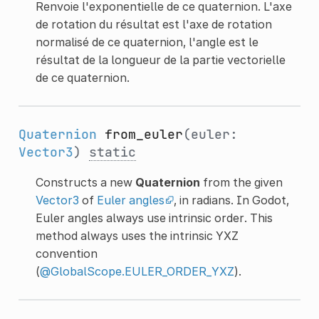
Renvoie l'exponentielle de ce quaternion. L'axe
de rotation du résultat est l'axe de rotation
normalisé de ce quaternion, l'angle est le
résultat de la longueur de la partie vectorielle
de ce quaternion.
Quaternion
from_euler
(euler:
Vector3
)
static
Constructs a new
Quaternion
from the given
Vector3
of
Euler angles
, in radians. In Godot,
Euler angles always use intrinsic order. This
method always uses the intrinsic YXZ
convention
(
@GlobalScope.EULER_ORDER_YXZ
).