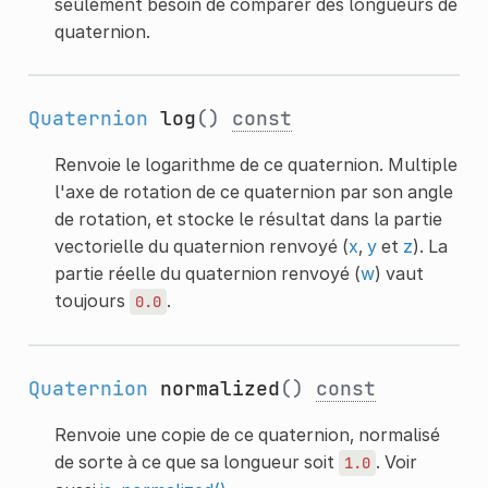
seulement besoin de comparer des longueurs de
quaternion.
Quaternion
log
()
const
Renvoie le logarithme de ce quaternion. Multiple
l'axe de rotation de ce quaternion par son angle
de rotation, et stocke le résultat dans la partie
vectorielle du quaternion renvoyé (
x
,
y
et
z
). La
partie réelle du quaternion renvoyé (
w
) vaut
toujours
.
0.0
Quaternion
normalized
()
const
Renvoie une copie de ce quaternion, normalisé
de sorte à ce que sa longueur soit
. Voir
1.0