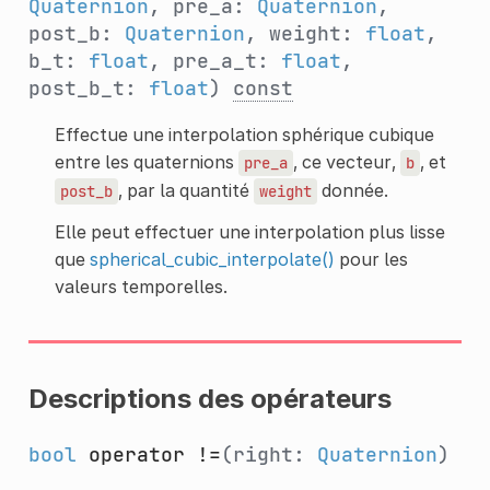
Quaternion
, pre_a:
Quaternion
,
post_b:
Quaternion
, weight:
float
,
b_t:
float
, pre_a_t:
float
,
post_b_t:
float
)
const
Effectue une interpolation sphérique cubique
entre les quaternions
, ce vecteur,
, et
pre_a
b
, par la quantité
donnée.
post_b
weight
Elle peut effectuer une interpolation plus lisse
que
spherical_cubic_interpolate()
pour les
valeurs temporelles.
Descriptions des opérateurs
bool
operator !=
(right:
Quaternion
)