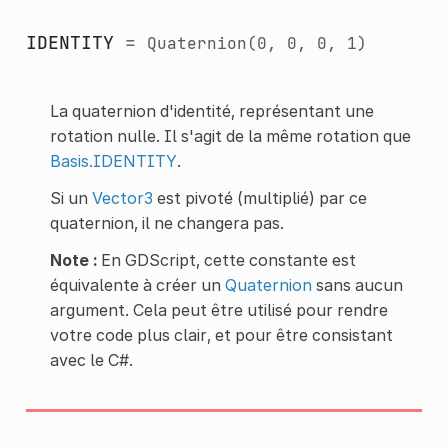
IDENTITY
=
Quaternion(0,
0,
0,
1)
La quaternion d'identité, représentant une
rotation nulle. Il s'agit de la même rotation que
Basis.IDENTITY
.
Si un
Vector3
est pivoté (multiplié) par ce
quaternion, il ne changera pas.
Note :
En GDScript, cette constante est
équivalente à créer un
Quaternion
sans aucun
argument. Cela peut être utilisé pour rendre
votre code plus clair, et pour être consistant
avec le C#.