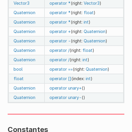
Vector3
operator *
(right:
Vector3
)
Quaternion
operator *
(right:
float
)
Quaternion
operator *
(right:
int
)
Quaternion
operator +
(right:
Quaternion
)
Quaternion
operator -
(right:
Quaternion
)
Quaternion
operator /
(right:
float
)
Quaternion
operator /
(right:
int
)
bool
operator ==
(right:
Quaternion
)
float
operator []
(index:
int
)
Quaternion
operator unary+
()
Quaternion
operator unary-
()
Constantes