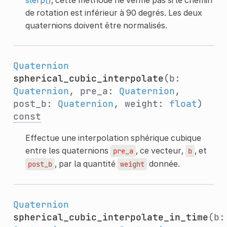
de rotation est inférieur à 90 degrés. Les deux
quaternions doivent être normalisés.
Quaternion
spherical_cubic_interpolate
(b:
Quaternion
, pre_a:
Quaternion
,
post_b:
Quaternion
, weight:
float
)
const
Effectue une interpolation sphérique cubique
entre les quaternions
, ce vecteur,
, et
pre_a
b
, par la quantité
donnée.
post_b
weight
Quaternion
spherical_cubic_interpolate_in_time
(b: