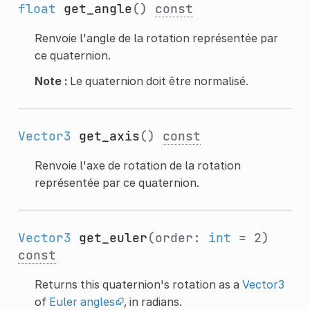
float
get_angle
()
const
Renvoie l'angle de la rotation représentée par
ce quaternion.
Note :
Le quaternion doit être normalisé.
Vector3
get_axis
()
const
Renvoie l'axe de rotation de la rotation
représentée par ce quaternion.
Vector3
get_euler
(order:
int
= 2)
const
Returns this quaternion's rotation as a
Vector3
of
Euler angles
, in radians.