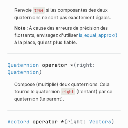
Renvoie
si les composantes des deux
true
quaternions ne sont pas exactement égales.
Note :
À cause des erreurs de précision des
flottants, envisagez d'utiliser
is_equal_approx()
à la place, qui est plus fiable.
Quaternion
operator *
(right:
Quaternion
)
Compose (multiplie) deux quaternions. Cela
tourne le quaternion
(l'enfant) par ce
right
quaternion (le parent).
Vector3
operator *
(right:
Vector3
)