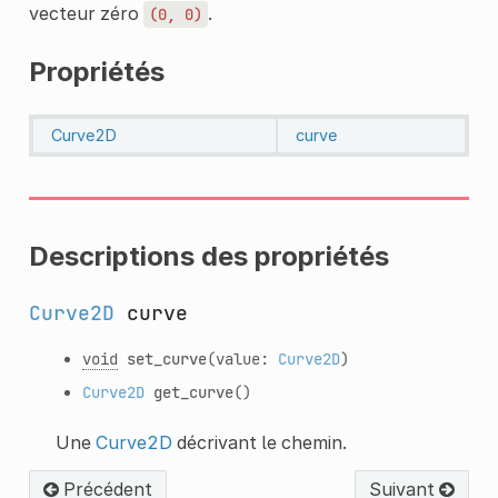
vecteur zéro
.
(0,
0)
Propriétés
Curve2D
curve
Descriptions des propriétés
Curve2D
curve
void
set_curve
(value:
Curve2D
)
Curve2D
get_curve
()
Une
Curve2D
décrivant le chemin.
Précédent
Suivant