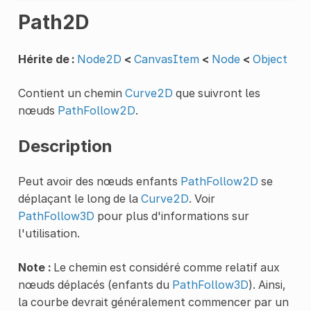
Path2D
Hérite de :
Node2D
<
CanvasItem
<
Node
<
Object
Contient un chemin
Curve2D
que suivront les
nœuds
PathFollow2D
.
Description
Peut avoir des nœuds enfants
PathFollow2D
se
déplaçant le long de la
Curve2D
. Voir
PathFollow3D
pour plus d'informations sur
l'utilisation.
Note :
Le chemin est considéré comme relatif aux
nœuds déplacés (enfants du
PathFollow3D
). Ainsi,
la courbe devrait généralement commencer par un