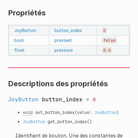
Propriétés
JoyButton
button_index
0
bool
pressed
false
float
pressure
0.0
Descriptions des propriétés
JoyButton
button_index
=
0
void
set_button_index
(value:
JoyButton
)
JoyButton
get_button_index
()
Identifiant de bouton. Une des constantes de