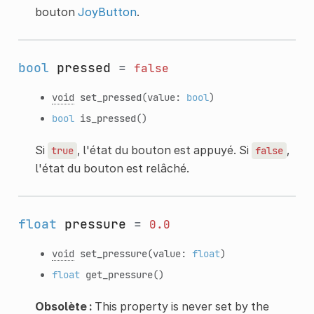
bouton
JoyButton
.
bool
pressed
=
false
void
set_pressed
(value:
bool
)
bool
is_pressed
()
Si
, l'état du bouton est appuyé. Si
,
true
false
l'état du bouton est relâché.
float
pressure
=
0.0
void
set_pressure
(value:
float
)
float
get_pressure
()
Obsolète :
This property is never set by the