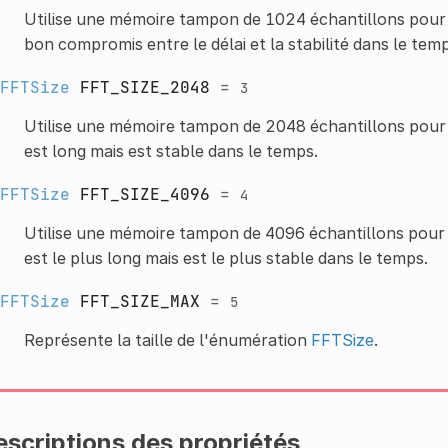
Utilise une mémoire tampon de 1024 échantillons pour l
bon compromis entre le délai et la stabilité dans le temp
FFTSize
FFT_SIZE_2048
=
3
Utilise une mémoire tampon de 2048 échantillons pour l
est long mais est stable dans le temps.
FFTSize
FFT_SIZE_4096
=
4
Utilise une mémoire tampon de 4096 échantillons pour l
est le plus long mais est le plus stable dans le temps.
FFTSize
FFT_SIZE_MAX
=
5
Représente la taille de l'énumération
FFTSize
.
scriptions des propriétés