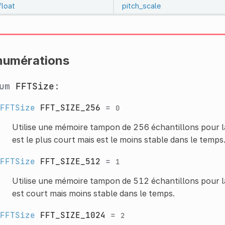
float
pitch_scale
numérations
num
FFTSize
:
FFTSize
FFT_SIZE_256
=
0
Utilise une mémoire tampon de 256 échantillons pour la
est le plus court mais est le moins stable dans le temps
FFTSize
FFT_SIZE_512
=
1
Utilise une mémoire tampon de 512 échantillons pour la
est court mais moins stable dans le temps.
FFTSize
FFT_SIZE_1024
=
2