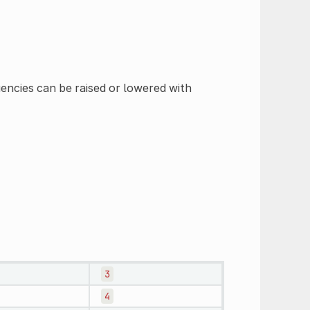
encies can be raised or lowered with
3
4