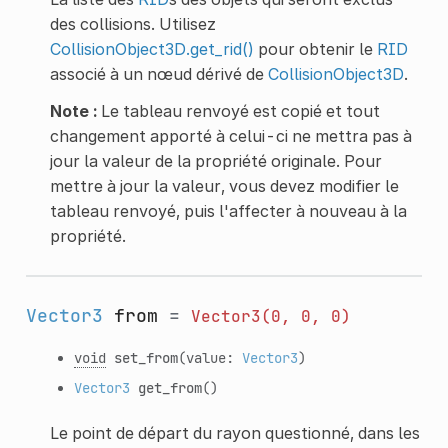
des collisions. Utilisez
CollisionObject3D.get_rid()
pour obtenir le
RID
associé à un nœud dérivé de
CollisionObject3D
.
Note :
Le tableau renvoyé est copié et tout
changement apporté à celui-ci ne mettra pas à
jour la valeur de la propriété originale. Pour
mettre à jour la valeur, vous devez modifier le
tableau renvoyé, puis l'affecter à nouveau à la
propriété.
Vector3
from
=
Vector3(0,
0,
0)
void
set_from
(value:
Vector3
)
Vector3
get_from
()
Le point de départ du rayon questionné, dans les