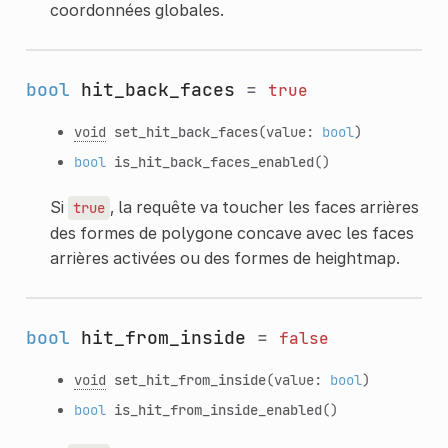
coordonnées globales.
bool
hit_back_faces
=
true
void
set_hit_back_faces
(value:
bool
)
bool
is_hit_back_faces_enabled
()
Si
, la requête va toucher les faces arrières
true
des formes de polygone concave avec les faces
arrières activées ou des formes de heightmap.
bool
hit_from_inside
=
false
void
set_hit_from_inside
(value:
bool
)
bool
is_hit_from_inside_enabled
()