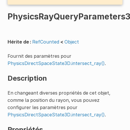
PhysicsRayQueryParameters
Hérite de :
RefCounted
<
Object
Fournit des paramètres pour
PhysicsDirectSpaceState3D.intersect_ray()
.
Description
En changeant diverses propriétés de cet objet,
comme la position du rayon, vous pouvez
configurer les paramètres pour
PhysicsDirectSpaceState3D.intersect_ray()
.
Propriétés