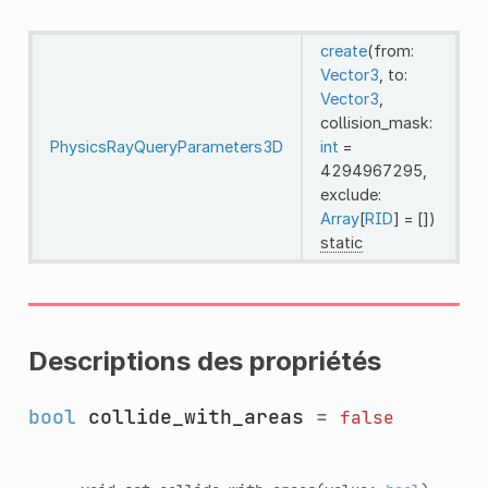
create
(from:
Vector3
, to:
Vector3
,
collision_mask:
PhysicsRayQueryParameters3D
int
=
4294967295,
exclude:
Array
[
RID
] = [])
static
Descriptions des propriétés
bool
collide_with_areas
=
false