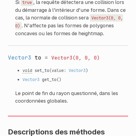
Si
, la requête détectera une collision lors
true
du démarrage à l'intérieur d'une forme. Dans ce
cas, la normale de collision sera
Vector3(0,
0,
. N'affecte pas les formes de polygones
0)
concaves ou les formes de heightmap.
Vector3
to
=
Vector3(0,
0,
0)
void
set_to
(value:
Vector3
)
Vector3
get_to
()
Le point de fin du rayon questionné, dans les
coordonnées globales.
Descriptions des méthodes