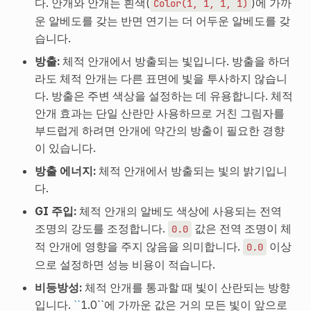
다. 안개와 안개는 흰색(
)에 가까
Color(1,
1,
1,
1)
운 알베도를 갖는 반면 연기는 더 어두운 알베도를 갖
습니다.
방출:
체적 안개에서 방출되는 빛입니다. 방출을 하더
라도 체적 안개는 다른 표면에 빛을 투사하지 않습니
다. 방출은 주변 색상을 설정하는 데 유용합니다. 체적
안개 효과는 단일 산란만 사용하므로 거친 그림자를
부드럽게 하려면 안개에 약간의 방출이 필요한 경향
이 있습니다.
방출 에너지:
체적 안개에서 방출되는 빛의 밝기입니
다.
GI 주입:
체적 안개의 알베도 색상에 사용되는 전역
조명의 강도를 조정합니다.
값은 전역 조명이 체
0.0
적 안개에 영향을 주지 않음을 의미합니다.
이상
0.0
으로 설정하면 성능 비용이 적습니다.
비등방성:
체적 안개를 통과할 때 빛이 산란되는 방향
입니다.
``
1.0``에 가까운 값은 거의 모든 빛이 앞으로