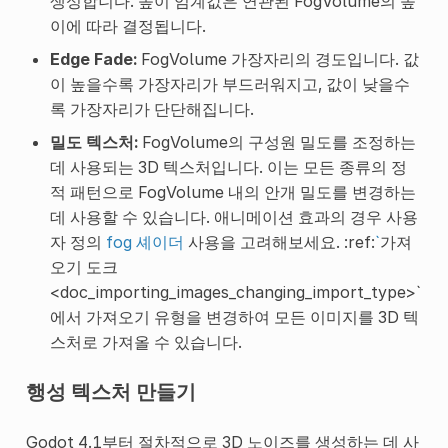
생성합니다. 높이 임계값은 연관된 FogVolume의 높
이에 따라 결정됩니다.
Edge Fade:
FogVolume 가장자리의 경도입니다. 값
이 높을수록 가장자리가 부드러워지고, 값이 낮을수
록 가장자리가 단단해집니다.
밀도 텍스처:
FogVolume의 구성원 밀도를 조정하는
데 사용되는 3D 텍스처입니다. 이는 모든 종류의 정
적 패턴으로 FogVolume 내의 안개 밀도를 변경하는
데 사용할 수 있습니다. 애니메이션 효과의 경우 사용
자 정의
fog 셰이더
사용을 고려해보세요. :ref:
`
가져
오기 도크
<doc_importing_images_changing_import_type>`
에서 가져오기 유형을 변경하여 모든 이미지를 3D 텍
스처로 가져올 수 있습니다.
행성 텍스처 만들기
Godot 4.1부터 절차적으로 3D 노이즈를 생성하는 데 사