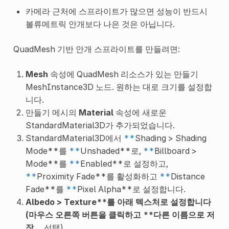
카메라 근처에 스프라이트가 많으면 성능이 반드시
볼류메트릭 안개보다 나은 것은 아닙니다.
QuadMesh 기반 안개 스프라이트를 만들려면:
Mesh
속성에 QuadMesh 리소스가 있는 만들기
MeshInstance3D 노드. 원하는 대로 크기를 설정합
니다.
만들기 메시의
Material
속성에 새로운
StandardMaterial3D가 추가되었습니다.
StandardMaterial3D에서
**
Shading > Shading
Mode**를
**
Unshaded**로,
**
Billboard >
Mode**를
**
Enabled**로 설정하고,
**
Proximity Fade**를 활성화하고
**
Distance
Fade**를
**
Pixel Alpha**로 설정합니다.
Albedo > Texture**를 아래 텍스처로 설정합니다
(마우스 오른쪽 버튼을 클릭하고 **다른 이름으로 저
장…
선택).