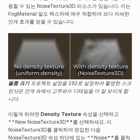
용할 수 있는 NoiseTexture3D 리소스가 있습니다. 이는
FogMaterial 밀도 텍스처에 매우 적합하여 보다 자세한
안개 효과를 얻을 수 있습니다.
볼륨 크기
프로젝트 설정을 192로 설정하여 촬영한 스크
린샷은 안개 속에서 고주파수 디테일을 더 잘 보이게 합
니다.
이렇게 하려면
Density Texture
속성을 선택하고
**
New NoiseTexture3D**를 선택하세요. 이
NoiseTexture3D를 클릭하여 편집한 다음
NoiseTexture3D 속성 하단에 있는
**
Noise**를 클릭