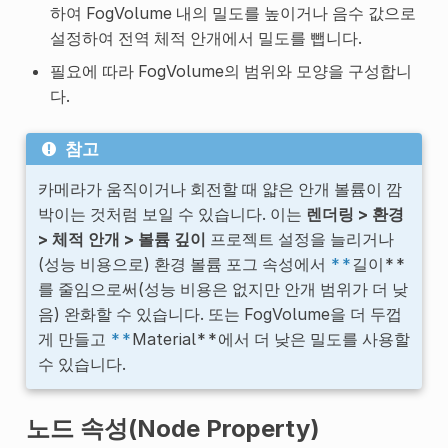
하여 FogVolume 내의 밀도를 높이거나 음수 값으로
설정하여 전역 체적 안개에서 밀도를 뺍니다.
필요에 따라 FogVolume의 범위와 모양을 구성합니
다.
참고
카메라가 움직이거나 회전할 때 얇은 안개 볼륨이 깜
박이는 것처럼 보일 수 있습니다. 이는
렌더링 > 환경
> 체적 안개 > 볼륨 깊이
프로젝트 설정을 늘리거나
(성능 비용으로) 환경 볼륨 포그 속성에서
**
길이**
를 줄임으로써(성능 비용은 없지만 안개 범위가 더 낮
음) 완화할 수 있습니다. 또는 FogVolume을 더 두껍
게 만들고
**
Material**에서 더 낮은 밀도를 사용할
수 있습니다.
노드 속성(Node Property)