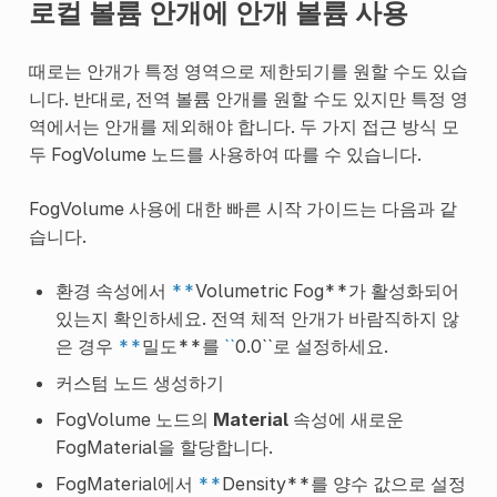
로컬 볼륨 안개에 안개 볼륨 사용
때로는 안개가 특정 영역으로 제한되기를 원할 수도 있습
니다. 반대로, 전역 볼륨 안개를 원할 수도 있지만 특정 영
역에서는 안개를 제외해야 합니다. 두 가지 접근 방식 모
두 FogVolume 노드를 사용하여 따를 수 있습니다.
FogVolume 사용에 대한 빠른 시작 가이드는 다음과 같
습니다.
환경 속성에서
**
Volumetric Fog**가 활성화되어
있는지 확인하세요. 전역 체적 안개가 바람직하지 않
은 경우
**
밀도**를
``
0.0``로 설정하세요.
커스텀 노드 생성하기
FogVolume 노드의
Material
속성에 새로운
FogMaterial을 할당합니다.
FogMaterial에서
**
Density**를 양수 값으로 설정