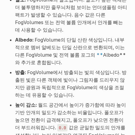
더 불투명하지만 줄무늬처럼 보이는 언더샘플링 아티
팩트가 발생할 수 있습니다. 음수 값은 다른
FogVolumes 또는 전역 볼륨 안개에서 안개를 빼는
데 사용할 수 있습니다.
Albedo:
FogVolume의 단일 산란 색상입니다. 내부
적으로 멤버 알베도는 단일 산란으로 변환되며, 이는
다른 FogVolume 및 전역 볼륨 포그의
**
Albedo**
와 추가로 혼합됩니다.
방출:
FogVolume에서 방출되는 빛의 색상입니다. 방
출된 빛은 다른 객체에 빛이나 그림자를 드리우지 않
지만 광원과 독립적으로 FogVolume의 색상을 조절
하는 데 유용할 수 있습니다.
높이 감소:
월드 공간에서 높이가 증가함에 따라 높이
기반 안개의 밀도가 감소하는 비율입니다. 폴오프가
높으면 전환이 급격해지고, 폴오프가 낮으면 전환이
더 부드러워집니다.
값은 균일한 밀도의 안개를
0.0