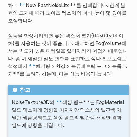
하고
**
New FastNoiseLite**를 선택합니다. 안개 볼
륨의 크기에 따라 노이즈 텍스처의 너비, 높이 및 깊이를
조정합니다.
성능을 향상시키려면 낮은 텍스처 크기(64×64×64 이
하)를 사용하는 것이 좋습니다. 왜냐하면 FogVolume에
서는 빈도가 높은 디테일을 알아차리기 어렵기 때문입니
다. 좀 더 세밀한 밀도 변화를 표현하고 싶다면 프로젝트
설정에서
**
렌더링 > 환경 > 볼류메트릭 포그 > 볼륨 크
기**를 늘려야 하는데, 이는 성능 비용이 듭니다.
참고
NoiseTexture3D의
**
색상 램프**는 FogMaterial
밀도 텍스처에 영향을 미치지만 텍스처의 빨간색 채
널만 샘플링되므로 색상 램프의 빨간색 채널만 결과
밀도에 영향을 미칩니다.