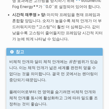
명 효과에는 고스팅을 방지하기 위해
**
Volumetric
Fog Energy**가
``
0.0``로 설정되어 있어야 합니다.
시간적 재투영 > 양:
마지막 프레임을 현재 프레임과
혼합할 양입니다. 숫자가 높을수록 체적 안개가 더 부
드러워지지만 "고스팅"이 훨씬 더 심해집니다. 값이
낮을수록 고스팅이 줄어들지만 프레임당 시간적 지터
가 눈에 띄게 나타날 수 있습니다.
참고
비체적 안개와 달리 체적 안개에는
유한
범위가 있습
니다. 이는 체적 안개가 넓은 세계를 완전히 덮을 수
없다는 것을 의미합니다. 결국 먼 곳에서는 렌더링이
중단되기 때문입니다.
플레이어로부터 먼 영역을 숨기려면 비체적 안개와
체적 안개를 동시에 활성화하고 그에 따라 밀도를 조
정하는 것이 좋습니다.