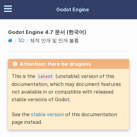
Godot Engine
Godot Engine 4.7 문서 (한국어)
3D
체적 안개 및 안개 볼륨
Attention: Here be dragons
This is the
(unstable) version of this
latest
documentation, which may document features
not available in or compatible with released
stable versions of Godot.
See the
stable version
of this documentation
page instead.