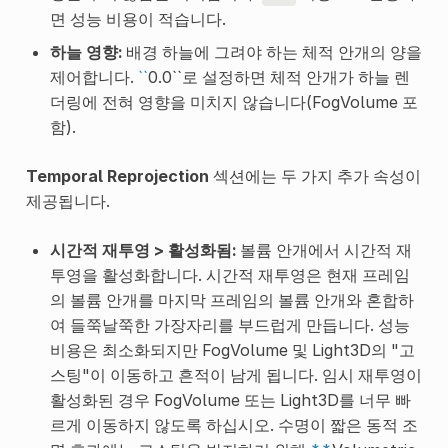
면 성능 비용이 적습니다.
하늘 영향:
배경 하늘에 그려야 하는 체적 안개의 양을
제어합니다.
``
0.0``로 설정하면 체적 안개가 하늘 렌
더링에 전혀 영향을 미치지 않습니다(FogVolume 포
함).
Temporal Reprojection
섹션에는 두 가지 추가 속성이
제공됩니다.
시간적 재투영 > 활성화됨:
볼륨 안개에서 시간적 재
투영을 활성화합니다. 시간적 재투영은 현재 프레임
의 볼륨 안개를 마지막 프레임의 볼륨 안개와 혼합하
여 들쭉날쭉한 가장자리를 부드럽게 만듭니다. 성능
비용은 최소화되지만 FogVolume 및 Light3D의 "고
스팅"이 이동하고 흔적이 남게 됩니다. 임시 재투영이
활성화된 경우 FogVolume 또는 Light3D를 너무 빠
르게 이동하지 않도록 하십시오. 수명이 짧은 동적 조