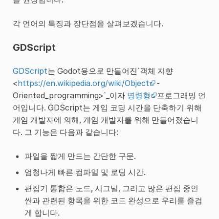
각 언어의 특징과 장단점을 살펴보겠습니다.
GDScript
GDScript
는 Godot용으로 만들어진`객체 지향
<
https://en.wikipedia.org/wiki/Object
-
Oriented_programming>`_이자
명령형
프로그래밍 언
어입니다. GDScript는 게임 코딩 시간을 단축하기 위해
게임 개발자에 의해, 게임 개발자를 위해 만들어졌습니
다. 그 기능은 다음과 같습니다:
파일을 짧게 만드는 간단한 구문.
엄청나게 빠른 컴파일 및 로딩 시간.
편집기 통합은 노드, 시그널, 그리고 많은 편집 중인
씬과 관련된 항목을 위한 코드 완성으로 우리를 즐겁
게 합니다.