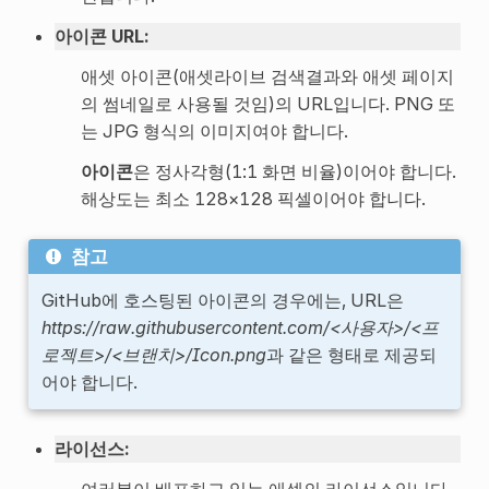
아이콘 URL
:
애셋 아이콘(애셋라이브 검색결과와 애셋 페이지
의 썸네일로 사용될 것임)의 URL입니다. PNG 또
는 JPG 형식의 이미지여야 합니다.
아이콘
은 정사각형(1:1 화면 비율)이어야 합니다.
해상도는 최소 128×128 픽셀이어야 합니다.
참고
GitHub에 호스팅된 아이콘의 경우에는, URL은
https://raw.githubusercontent.com/<사용자>/<프
로젝트>/<브랜치>/Icon.png
과 같은 형태로 제공되
어야 합니다.
라이선스
: