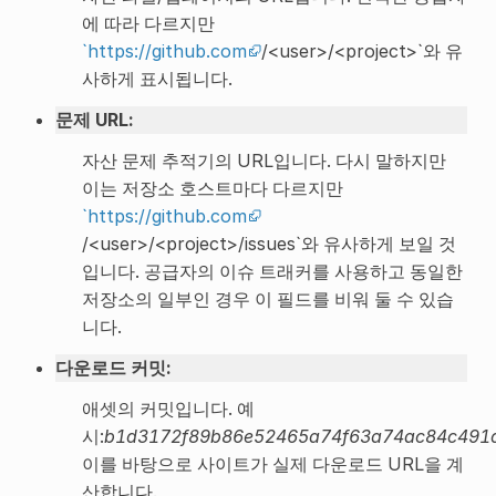
에 따라 다르지만
`
https://github.com
/<user>/<project>`와 유
사하게 표시됩니다.
문제 URL
:
자산 문제 추적기의 URL입니다. 다시 말하지만
이는 저장소 호스트마다 다르지만
`
https://github.com
/<user>/<project>/issues`와 유사하게 보일 것
입니다. 공급자의 이슈 트래커를 사용하고 동일한
저장소의 일부인 경우 이 필드를 비워 둘 수 있습
니다.
다운로드 커밋
:
애셋의 커밋입니다. 예
시:
b1d3172f89b86e52465a74f63a74ac84c491
이를 바탕으로 사이트가 실제 다운로드 URL을 계
산합니다.