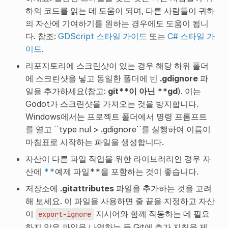
하의 코드를 읽는 데 도움이 되며, 다른 사람들이 귀하
의 자산에 기여하기를 원하는 경우에도 도움이 됩니
다. 참조:
GDScript 스타일 가이드
또는
C# 스타일 가
이드
.
리포지토리에 스크린샷이 있는 경우 해당 하위 폴더
에 스크린샷을 넣고 동일한 폴더에 빈
.gdignore
파
일을 추가하세요(참고:
git**이 아닌 **gd
). 이는
Godot가 스크린샷을 가져오는 것을 방지합니다.
Windows에서는 프로젝트 폴더에서 명령 프롬프트
를 열고
``
type nul > .gdignore``를 실행하여 이름이
마침표로 시작하는 파일을 생성합니다.
자산이 다른 파일 작업을 위한 라이브러리인 경우 자
산에
**
예제 파일**을 포함하는 것이 좋습니다.
저장소에
.gitattributes
파일을 추가하는 것을 고려
해 보세요. 이 파일을 사용하면 줄 끝을 지정하고 자산
이
지시어와 함께 작동하는 데 필요
export-ignore
하지 않은 파일을 나열하는 등 Git에 추가 지침을 제