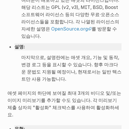
여러분이 배포하고 있는 애셋의 라이선스입니다.
해당 리스트는 GPL (v2, v3), MIT, BSD, Boost
소프트웨어 라이선스 등의 다양한 무료·오픈소스
라이선스들을 포함합니다. 각 나열된 라이선스의
자세한 설명은
OpenSource.org
를 방문할 수
있습니다.
설명
:
마지막으로, 설명란에는 애셋 개요, 기능 및 동작,
변경 로그 등을 표시할 수 있습니다. 향후 마크다
운 문법도 지원될 예정이나, 현재로서는 일반 텍스
트만 사용 가능합니다.
애셋 페이지의 하단에 보여질 최대 3개의 비디오 및/또는
이미지 미리보기를 추가할 수도 있습니다. 각 미리보기
제출 상자의 "활성화" 체크박스를 사용하여 활성화하세
요.
유형
: