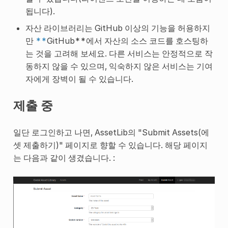
됩니다).
자산 라이브러리는 GitHub 이상의 기능을 허용하지
만
**
GitHub**에서 자산의 소스 코드를 호스팅하
는 것을 고려해 보세요. 다른 서비스는 안정적으로 작
동하지 않을 수 있으며, 익숙하지 않은 서비스는 기여
자에게 장벽이 될 수 있습니다.
제출 중
일단 로그인하고 나면, AssetLib의 "Submit Assets(에
셋 제출하기)" 페이지로 향할 수 있습니다. 해당 페이지
는 다음과 같이 생겼습니다. :