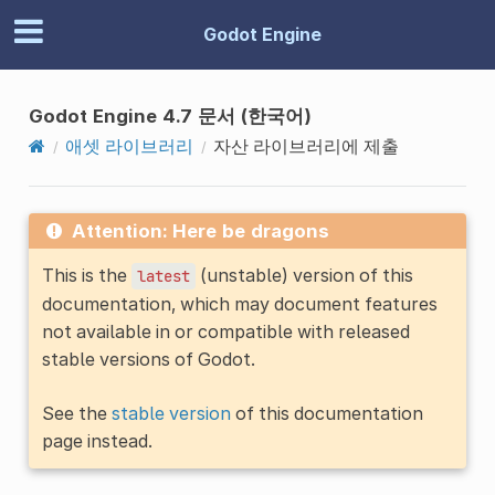
Godot Engine
Godot Engine 4.7 문서 (한국어)
애셋 라이브러리
자산 라이브러리에 제출
Attention: Here be dragons
This is the
(unstable) version of this
latest
documentation, which may document features
not available in or compatible with released
stable versions of Godot.
See the
stable version
of this documentation
page instead.