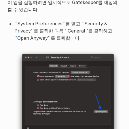
이 앱을 실행하려면 일시적으로 Gatekeeper를 재정의
할 수 있습니다.
``
System Preferences``를 열고
``
Security &
Privacy``를 클릭한 다음
``
General``를 클릭하고
``
Open Anyway``를 클릭합니다.