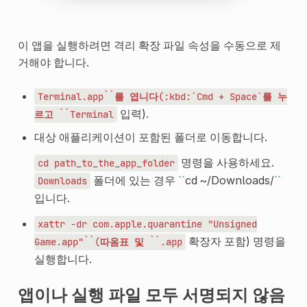
이 앱을 실행하려면 격리 확장 파일 속성을 수동으로 제
거해야 합니다.
Terminal.app``를
엽니다(:kbd:`Cmd
+
Space`를
누
입력).
르고
``Terminal
대상 애플리케이션이 포함된 폴더로 이동합니다.
명령을 사용하세요.
cd
path_to_the_app_folder
폴더에 있는 경우
``
cd ~/Downloads/
``
Downloads
입니다.
xattr
-dr
com.apple.quarantine
"Unsigned
확장자 포함) 명령을
Game.app"``(따옴표
및
``.app
실행합니다.
앱이나 실행 파일 모두 서명되지 않음