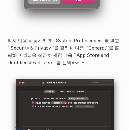
타사 앱을 허용하려면
``
System Preferences``를 열고
``
Security & Privacy``를 클릭한 다음
``
General``를 클
릭하고 설정을 잠금 해제한 다음
``
App Store and
identified developers``를 선택하세요.