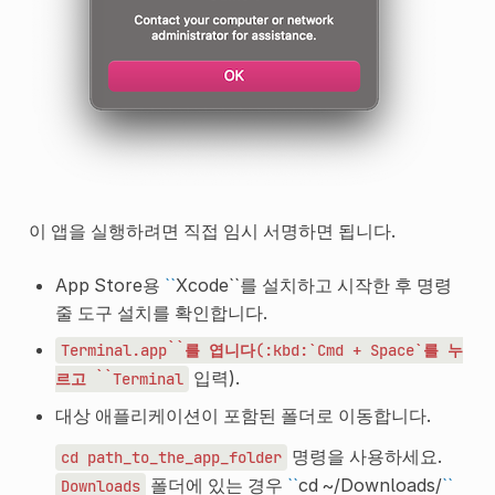
이 앱을 실행하려면 직접 임시 서명하면 됩니다.
App Store용
``
Xcode``를 설치하고 시작한 후 명령
줄 도구 설치를 확인합니다.
Terminal.app``를
엽니다(:kbd:`Cmd
+
Space`를
누
입력).
르고
``Terminal
대상 애플리케이션이 포함된 폴더로 이동합니다.
명령을 사용하세요.
cd
path_to_the_app_folder
폴더에 있는 경우
``
cd ~/Downloads/
``
Downloads