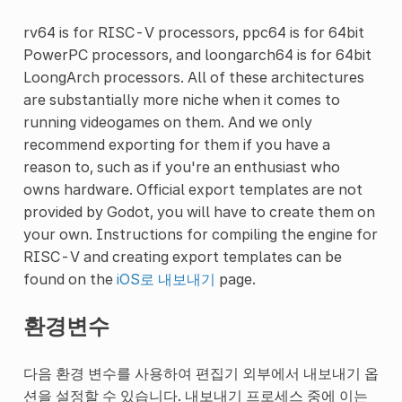
rv64 is for RISC-V processors, ppc64 is for 64bit
PowerPC processors, and loongarch64 is for 64bit
LoongArch processors. All of these architectures
are substantially more niche when it comes to
running videogames on them. And we only
recommend exporting for them if you have a
reason to, such as if you're an enthusiast who
owns hardware. Official export templates are not
provided by Godot, you will have to create them on
your own. Instructions for compiling the engine for
RISC-V and creating export templates can be
found on the
iOS로 내보내기
page.
환경변수
다음 환경 변수를 사용하여 편집기 외부에서 내보내기 옵
션을 설정할 수 있습니다. 내보내기 프로세스 중에 이는