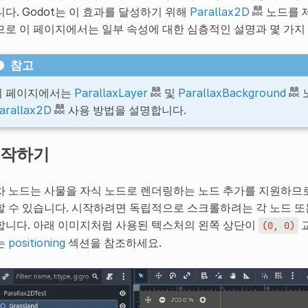
다. Godot는 이 효과를 달성하기 위해
Parallax2D
노드를 제
므로 이 페이지에서는 일부 속성에 대한 심층적인 설명과 몇 가지
참고
이 페이지에서는
ParallaxLayer
및
ParallaxBackground
arallax2D
사용 방법을 설명합니다.
작하기
차 노드는 사물을 자식 노드로 렌더링하는 노드 추가를 지원하므로
할 수 있습니다. 시작하려면 독립적으로 스크롤하려는 각 노드 또
합니다. 아래 이미지처럼 사용된 텍스처의 왼쪽 상단이
교
(0,
0)
는
positioning
섹션을 참조하세요.