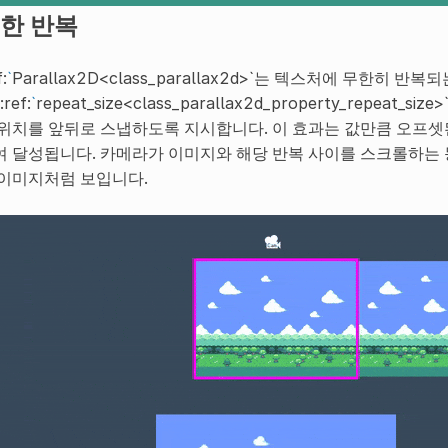
한 반복
f:
`
Parallax2D<class_parallax2d>`는 텍스처에 무한히
:ref:
`
repeat_size<class_parallax2d_property_repe
 위치를 앞뒤로 스냅하도록 지시합니다. 이 효과는 값만큼 오프셋
여 달성됩니다. 카메라가 이미지와 해당 반복 사이를 스크롤하는 
 이미지처럼 보입니다.