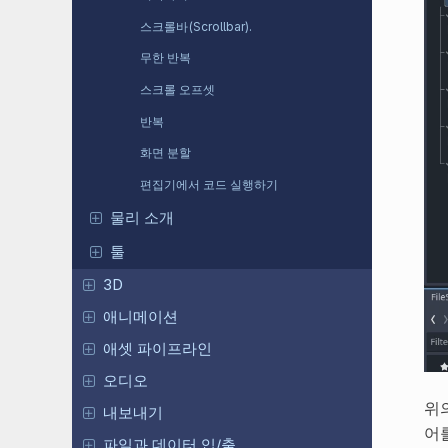
스크롤바(Scrollbar).
무한 반복
스크롤 오프셋
반복
화면 분할
편집기에서 코드 실행하기
물리 소개
툴
3D
애니메이션
애셋 파이프라인
오디오
위의
내보내기
어
파일과 데이터 입/출