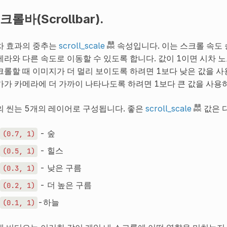
크롤바(Scrollbar).
차 효과의 중추는
scroll_scale
속성입니다. 이는 스크롤 속도 
메라와 다른 속도로 이동할 수 있도록 합니다. 값이 1이면 시차 
크롤할 때 이미지가 더 멀리 보이도록 하려면 1보다 낮은 값을 사
가가 카메라에 더 가까이 나타나도록 하려면 1보다 큰 값을 사용
의 씬는 5개의 레이어로 구성됩니다. 좋은
scroll_scale
값은 
- 숲
(0.7,
1)
- 힐스
(0.5,
1)
- 낮은 구름
(0.3,
1)
- 더 높은 구름
(0.2,
1)
-하늘
(0.1,
1)