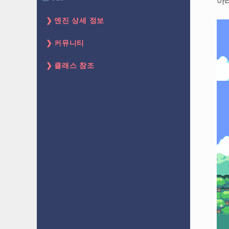
아
엔진 상세 정보
커뮤니티
클래스 참조