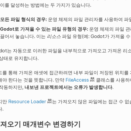
. 이를 달성하는 방법에는 두 가지가 있습니다.
모든 파일 형식의 경우:
운영 체제의 파일 관리자를 사용하여 파
Godot로 가져올 수 있는 파일 유형의 경우:
운영 체제의 파일 관리
끌어서 놓습니다. 이는
리소스
파일 유형(예: Godot가 가져올 
odot는 자동으로 이러한 파일을 내부적으로 가져오고 가져온 
 상태로 유지합니다.
드를 통해 가져온 애셋에 접근하려면 내부 파일이 저장된 위치를
해야 한다는 것을 뜻합니다. 만약
FileAccess
클래스를 사용하
 작동하지만,
내보낸 프로젝트에서는 오류가 발생합니다
.
지만
Resource Loader
는 가져오지 않은 파일에는 접근 수 없
.
져오기 매개변수 변경하기