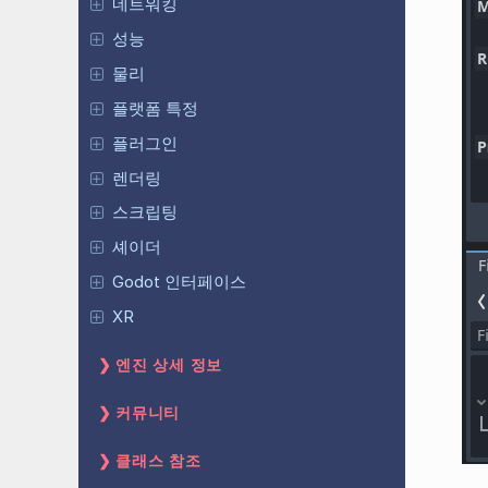
네트워킹
성능
물리
플랫폼 특정
플러그인
렌더링
스크립팅
셰이더
Godot 인터페이스
XR
엔진 상세 정보
커뮤니티
클래스 참조