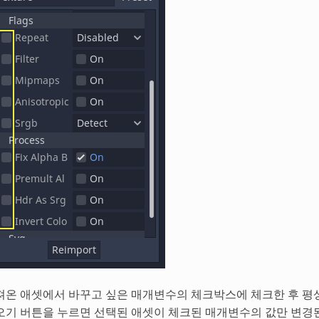
져온 애셋에서 바꾸고 싶은 매개변수의 체크박스에 체크한 후 평
오기 버튼을 누르면 선택된 애셋이 체크된 매개변수의 값만 변경된