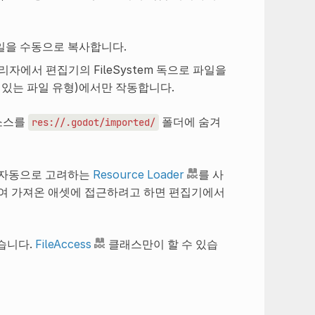
일을 수동으로 복사합니다.
자에서 편집기의 FileSystem 독으로 파일을
수 있는 파일 유형)에서만 작동합니다.
리소스를
폴더에 숨겨
res://.godot/imported/
 자동으로 고려하는
Resource Loader
를 사
여 가져온 애셋에 접근하려고 하면 편집기에서
습니다.
FileAccess
클래스만이 할 수 있습