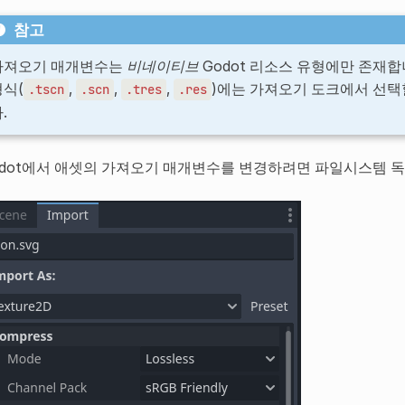
참고
가져오기 매개변수는
비네이티브
Godot 리소스 유형에만 존재합니
형식(
,
,
,
)에는 가져오기 도크에서 선택
.tscn
.scn
.tres
.res
.
odot에서 애셋의 가져오기 매개변수를 변경하려면 파일시스템 