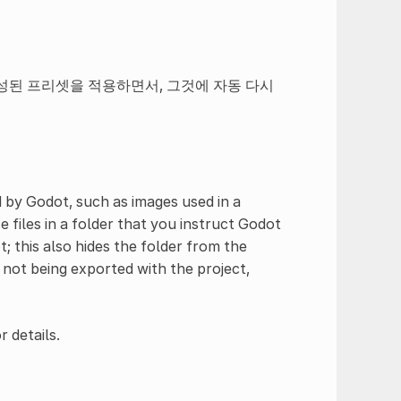
 구성된 프리셋을 적용하면서, 그것에 자동 다시
 by Godot, such as images used in a
 files in a folder that you instruct Godot
t; this also hides the folder from the
s not being exported with the project,
r details.