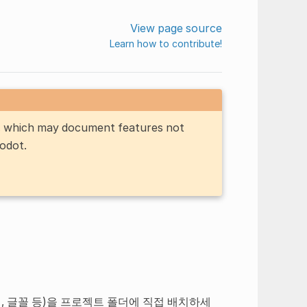
View page source
Learn how to contribute!
n, which may document features not
Godot.
일, 글꼴 등)을 프로젝트 폴더에 직접 배치하세