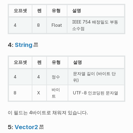
오프셋
렌
유형
설명
IEEE 754 배정밀도 부동
4
8
Float
소수점
4:
String
오프셋
렌
유형
설명
문자열 길이 (바이트 단
4
4
정수
위)
바이
8
X
UTF-8 인코딩된 문자열
트
이 필드는 4바이트로 채워져 있습니다.
5:
Vector2