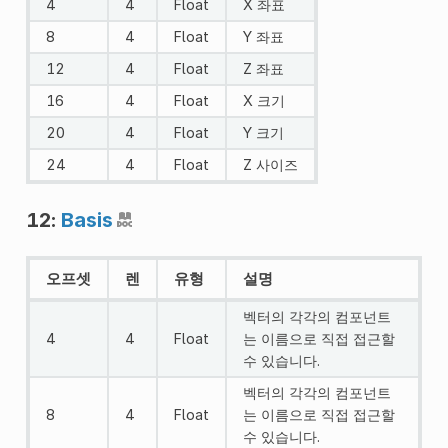
4
4
Float
X 좌표
8
4
Float
Y 좌표
12
4
Float
Z 좌표
16
4
Float
X 크기
20
4
Float
Y 크기
24
4
Float
Z 사이즈
12:
Basis
오프셋
렌
유형
설명
벡터의 각각의 컴포넌트
4
4
Float
는 이름으로 직접 접근할
수 있습니다.
벡터의 각각의 컴포넌트
8
4
Float
는 이름으로 직접 접근할
수 있습니다.