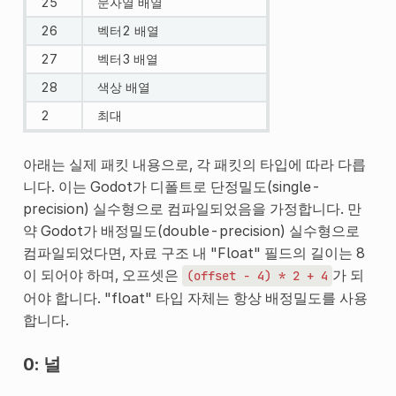
25
문자열 배열
26
벡터2 배열
27
벡터3 배열
28
색상 배열
2
최대
아래는 실제 패킷 내용으로, 각 패킷의 타입에 따라 다릅
니다. 이는 Godot가 디폴트로 단정밀도(single-
precision) 실수형으로 컴파일되었음을 가정합니다. 만
약 Godot가 배정밀도(double-precision) 실수형으로
컴파일되었다면, 자료 구조 내 "Float" 필드의 길이는 8
이 되어야 하며, 오프셋은
가 되
(offset
-
4)
*
2
+
4
어야 합니다. "float" 타입 자체는 항상 배정밀도를 사용
합니다.
0: 널