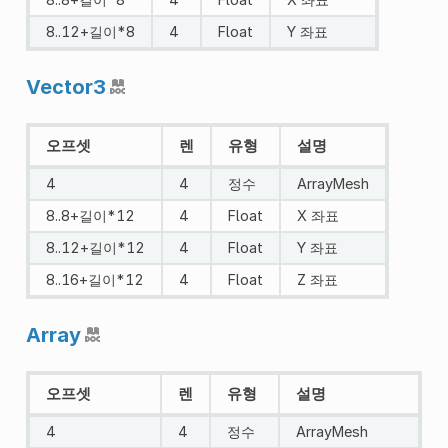
8..12+길이*8
4
Float
Y 좌표
Vector3
오프셋
렌
유형
설명
4
4
정수
ArrayMesh
8..8+길이*12
4
Float
X 좌표
8..12+길이*12
4
Float
Y 좌표
8..16+길이*12
4
Float
Z 좌표
Array
오프셋
렌
유형
설명
4
4
정수
ArrayMesh