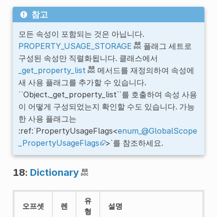
참고
모든 속성이 포함되는 것은 아닙니다.
PROPERTY_USAGE_STORAGE
플래그 세트로
구성된 속성만 직렬화됩니다. 클래스에서
_get_property_list
메서드를 재정의하여 속성에
새 사용 플래그를 추가할 수 있습니다.
``
Object._get_property_list``를 호출하여 속성 사용
이 어떻게 구성되었는지 확인할 수도 있습니다. 가능
한 사용 플래그는
:ref:
`
PropertyUsageFlags<
enum_
@
GlobalScope
_PropertyUsageFlags
>`를 참조하세요.
18:
Dictionary
유
오프셋
렌
설명
형