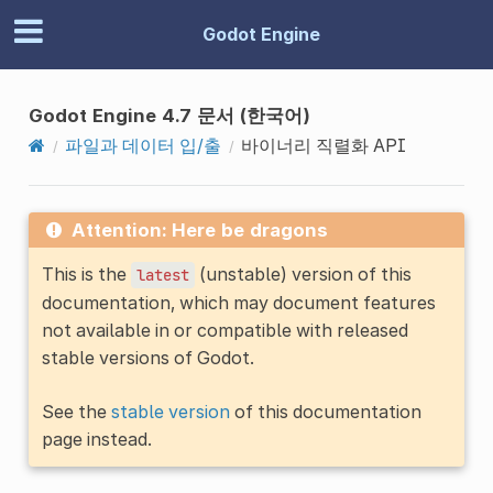
Godot Engine
Godot Engine 4.7 문서 (한국어)
파일과 데이터 입/출
바이너리 직렬화 API
Attention: Here be dragons
This is the
(unstable) version of this
latest
documentation, which may document features
not available in or compatible with released
stable versions of Godot.
See the
stable version
of this documentation
page instead.