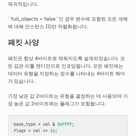
재귀적입니다.
``
full_objects = false``인 경우 변수에 포함된 모든 개체
에 대해 인스턴스 ID만 직렬화됩니다.
패킷 사양
패킷은 항상 4바이트로 채워지도록 설계되었습니다. 모
든 값은 리틀 엔디안으로 인코딩됩니다. 모든 패킷에는
데이터 유형을 지정하는 정수를 나타내는 4바이트 헤더
가 있습니다.
가장 낮은 값 2바이트는 유형을 결정하는 데 사용되며 가
장 높은 값 2바이트에는 플래그가 포함됩니다.
base_type
=
val
&
0xFFFF
;
flags
=
val
>>
16
;