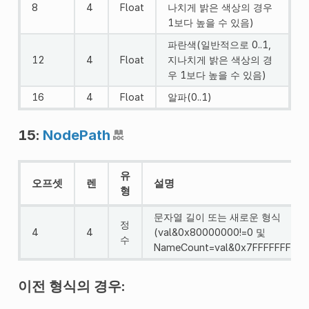
8
4
Float
나치게 밝은 색상의 경우
1보다 높을 수 있음)
파란색(일반적으로 0..1,
12
4
Float
지나치게 밝은 색상의 경
우 1보다 높을 수 있음)
16
4
Float
알파(0..1)
15:
NodePath
유
오프셋
렌
설명
형
문자열 길이 또는 새로운 형식
정
4
4
(val&0x80000000!=0 및
수
NameCount=val&0x7FFFFFFF)
이전 형식의 경우: