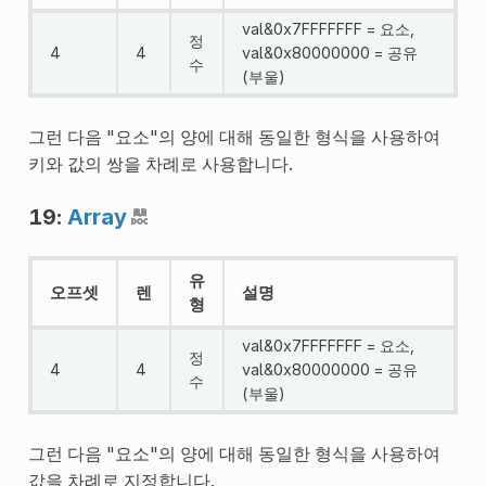
val&0x7FFFFFFF = 요소,
정
4
4
val&0x80000000 = 공유
수
(부울)
그런 다음 "요소"의 양에 대해 동일한 형식을 사용하여
키와 값의 쌍을 차례로 사용합니다.
19:
Array
유
오프셋
렌
설명
형
val&0x7FFFFFFF = 요소,
정
4
4
val&0x80000000 = 공유
수
(부울)
그런 다음 "요소"의 양에 대해 동일한 형식을 사용하여
값을 차례로 지정합니다.