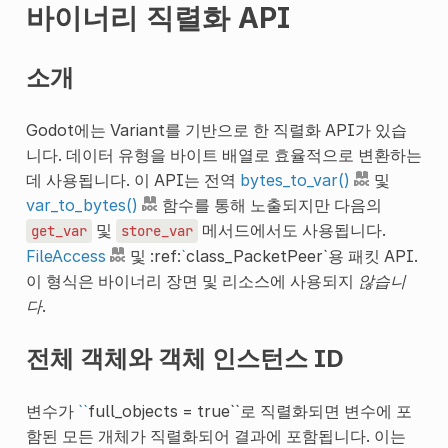
바이너리 직렬화 API
소개
Godot에는 Variant를 기반으로 한 직렬화 API가 있습
니다. 데이터 유형을 바이트 배열로 효율적으로 변환하는
데 사용됩니다. 이 API는 전역
bytes_to_var()
및
var_to_bytes()
함수를 통해 노출되지만 다음의
및
메서드에서도 사용됩니다.
get_var
store_var
FileAccess
및 :ref:
`
class_PacketPeer`용 패킷 API.
이 형식은 바이너리 장면 및 리소스에 사용되지
않습니
다
.
전체 객체와 객체 인스턴스 ID
변수가
``
full_objects = true``로 직렬화되면 변수에 포
함된 모든 개체가 직렬화되어 결과에 포함됩니다. 이는