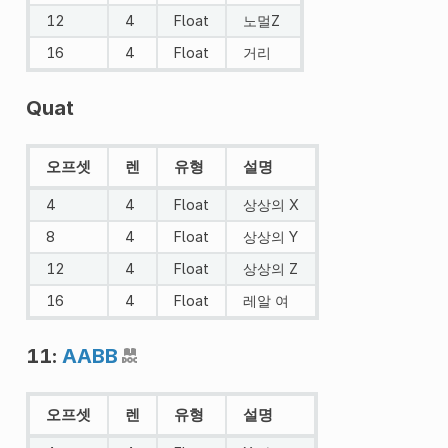
12
4
Float
노멀Z
16
4
Float
거리
Quat
오프셋
렌
유형
설명
4
4
Float
상상의 X
8
4
Float
상상의 Y
12
4
Float
상상의 Z
16
4
Float
레알 여
11:
AABB
오프셋
렌
유형
설명