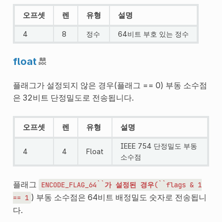
오프셋
렌
유형
설명
4
8
정수
64비트 부호 있는 정수
float
플래그가 설정되지 않은 경우(플래그 == 0) 부동 소수점
은 32비트 단정밀도로 전송됩니다.
오프셋
렌
유형
설명
IEEE 754 단정밀도 부동
4
4
Float
소수점
플래그
ENCODE_FLAG_64``가
설정된
경우(``flags
&
1
) 부동 소수점은 64비트 배정밀도 숫자로 전송됩니
==
1
다.