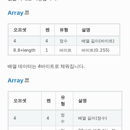
Array
오프셋
렌
유형
설명
4
4
정수
배열 길이(바이트)
8..8+length
1
바이트
바이트(0..255)
배열 데이터는 4바이트로 채워집니다.
Array
유
오프셋
렌
설명
형
정
4
4
배열 길이(정수)
수