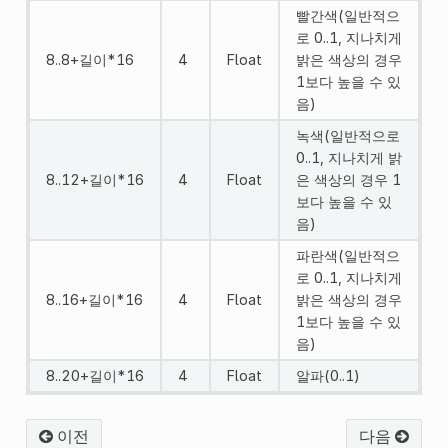
빨간색(일반적으
로 0..1, 지나치게
8..8+길이*16
4
Float
밝은 색상의 경우
1보다 높을 수 있
음)
녹색(일반적으로
0..1, 지나치게 밝
8..12+길이*16
4
Float
은 색상의 경우 1
보다 높을 수 있
음)
파란색(일반적으
로 0..1, 지나치게
8..16+길이*16
4
Float
밝은 색상의 경우
1보다 높을 수 있
음)
8..20+길이*16
4
Float
알파(0..1)
이전
다음