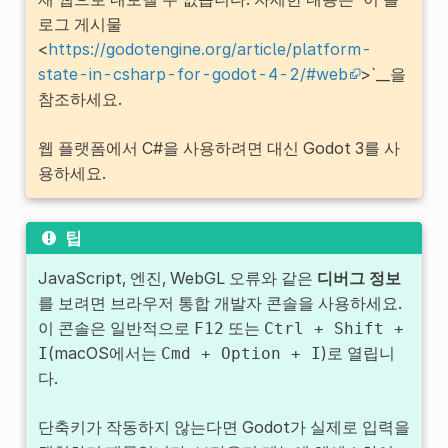
로그 게시물
<
https://godotengine.org/article/platform-
state-in-csharp-for-godot-4-2/#web
>`__을
참조하세요.
웹 플랫폼에서 C#을 사용하려면 대신 Godot 3를 사
용하세요.
팁
JavaScript, 엔진, WebGL 오류와 같은
디버그 정보
를 보려면 브라우저 통합 개발자 콘솔을 사용하세요.
이 콘솔은 일반적으로
또는
F12
Ctrl
+
Shift
+
(macOS에서는
)로 열립니
I
Cmd
+
Option
+
I
다.
단축키가 작동하지 않는다면 Godot가 실제로 입력을