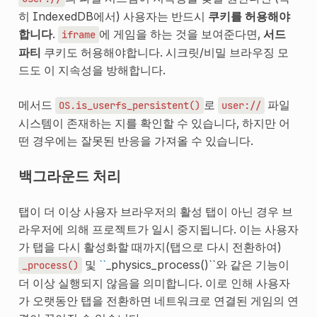
히 IndexedDB에서) 사용자는 반드시
쿠키를 허용해야
합니다
.
에 게임을 하는 것을 보여준다면,
서드
iframe
파티
쿠키도 허용해야합니다. 시크릿/비밀 브라우징 모
드도 이 지속성을 방해합니다.
메서드
로
파일
OS.is_userfs_persistent()
user://
시스템이 존재하는 지를 확인할 수 있습니다, 하지만 어
떤 경우에는 잘못된 반응을 가져올 수 있습니다.
백그라운드 처리
탭이 더 이상 사용자 브라우저의 활성 탭이 아닌 경우 브
라우저에 의해 프로젝트가 일시 중지됩니다. 이는 사용자
가 탭을 다시 활성화할 때까지(탭으로 다시 전환하여)
및
``
_physics_process()``와 같은 기능이
_process()
더 이상 실행되지 않음을 의미합니다. 이로 인해 사용자
가 오랫동안 탭을 전환하면 네트워크로 연결된 게임의 연