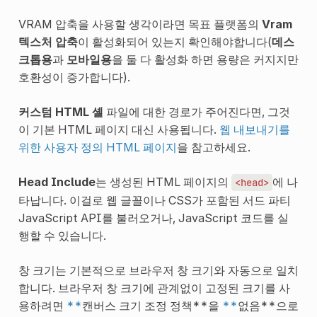
VRAM 압축
을 사용할 생각이라면 목표 플랫폼의
Vram
텍스처 압축
이 활성화되어 있는지 확인해야합니다(
데스
크톱용
과
모바일용
을 둘 다 활성화 하면 용량은 커지지만
호환성이 증가합니다).
커스텀 HTML 셸
파일에 대한 경로가 주어진다면, 그것
이 기본 HTML 페이지 대신 사용됩니다.
웹 내보내기를
위한 사용자 정의 HTML 페이지
을 참고하세요.
Head Include
는 생성된 HTML 페이지의
에 나
<head>
타납니다. 이걸로 웹 글꼴이나 CSS가 포함된 서드 파티
JavaScript API를 불러오거나, JavaScript 코드를 실
행할 수 있습니다.
창 크기는 기본적으로 브라우저 창 크기와 자동으로 일치
합니다. 브라우저 창 크기에 관계없이 고정된 크기를 사
용하려면
**
캔버스 크기 조정 정책**을
**
없음**으로