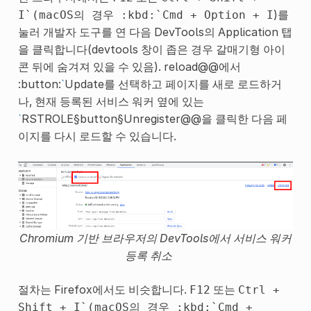
)를
I`(macOS의
경우
:kbd:`Cmd
+
Option
+
I
눌러 개발자 도구를 연 다음 DevTools의 Application 탭
을 클릭합니다(devtools 창이 좁은 경우 갈매기형 아이
콘 뒤에 숨겨져 있을 수 있음). reload@@에서
:button:
`
Update를 선택하고 페이지를 새로 로드하거
나, 현재 등록된 서비스 워커 옆에 있는
`
RSTROLE§button§Unregister@@을 클릭한 다음 페
이지를 다시 로드할 수 있습니다.
Chromium 기반 브라우저의 DevTools에서 서비스 워커
등록 취소
절차는 Firefox에서도 비슷합니다.
또는
F12
Ctrl
+
Shift
+
I`(macOS의
경우
:kbd:`Cmd
+