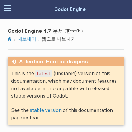
Godot Engine
Godot Engine 4.7 문서 (한국어)
내보내기
웹으로 내보내기
Attention: Here be dragons
This is the
(unstable) version of this
latest
documentation, which may document features
not available in or compatible with released
stable versions of Godot.
See the
stable version
of this documentation
page instead.