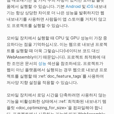
폼에서 실행할 수 있습니다. 기본
Android
및
iOS
내보내
기는 항상 상당한 차이로 더 나은 성능을 발휘하지만 웹
내보내기를 사용하면 사람들이 앱 스토어를 거치지 않고
도 프로젝트를 실행할 수 있습니다.
모바일 장치에서 실행할 때 CPU 및 GPU 성능이 가장 중
요하다는 점을 기억하십시오. 이는 웹으로 내보낸 프로젝
트를 실행할 때 더욱 그렇습니다(네이티브 코드 대신
WebAssembly이기 때문입니다). 프로젝트 최적화에 대
한 조언은 문서의
성능
섹션을 참조하세요. 프로젝트가
웹이 아닌 플랫폼에서 실행되는 경우 웹으로 내보낸 프로
젝트를 실행할 때 :ref:
`
doc_feature_tags`를 사용하여
저사양 지향 설정을 적용할 수 있습니다.
모바일 장치에서 로딩 시간을 단축하려면 사용하지 않는
기능을 비활성화한 상태에서 :ref:
`
최적화된 내보내기 템
플릿 <doc_optimizing_for_size>`을 컴파일해야 합니
다. 프로젝트에서 사용하는 기능에 따라 WebAssembly