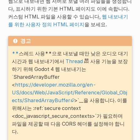
웹으로 내보내면 웹 서버로 보낼 여러 파일들을 생성합니
다, 표시하기 위한 기본 HTML 페이지도 이에 속합니다.
커스텀 HTML 파일을 사용할 수 있습니다,
웹 내보내기
를 위한 사용자 정의 HTML 페이지
을 보세요.
경고
**
스레드 사용**으로 내보낼 때만 낮은 오디오 대기
시간과 웹 내보내기에서
Thread
사용 기능을 보장
하기 위해 Godot 4 웹 내보내기는
`
SharedArrayBuffer
<
https://developer.mozilla.org/en-
US/docs/Web/JavaScript/Reference/Global_Obj
ects/SharedArrayBuffer
>`__을 사용합니다. 이를
위해서는 :ref:
`
secure context
<doc_javascript_secure_contexts>`가 필요하며
파일을 제공할 때 다음 CORS 헤더를 설정해야 합니
다.