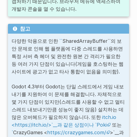
캡처하기 때문입니다. 브라우저 메뉴에 액세스하여
개발자 콘솔을 열 수 있습니다.
참고
다양한 악용으로 인한
``
SharedArrayBuffer``의 보
안 문제로 인해 웹 플랫폼에 다중 스레드를 사용하면
특정 서버 측 헤더 및 완전한 원본 간 격리가 필요한
등 여러 가지 단점이 있습니다(게임을 호스팅하는 웹
사이트에 광고가 없고 타사 통합이 없음을 의미함).
Godot 4.3부터 Godot는 단일 스레드에서 게임 내보
내기를 지원하여 이 문제를 해결합니다. 자체적으로
몇 가지 단점이 있지만(스레드를 사용할 수 없고 멀티
스레드 내보내기만큼 성능이 좋지 않음) 설치하는 데
많은 오버헤드가 필요하지 않습니다. 또한
itch.io
<https://itch.io/>`__과 같은 상점이나 `Poki
또는
`
CrazyGames <
https://crazygames.com/
>`__과