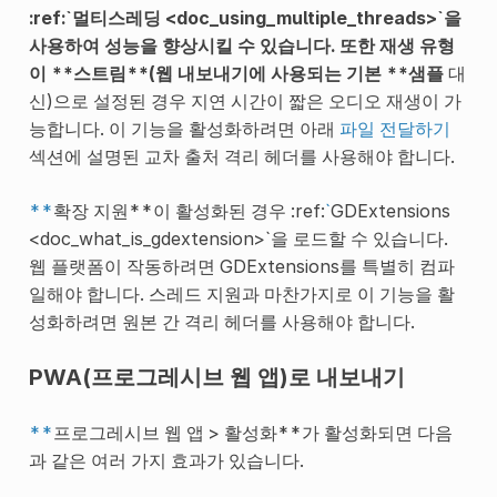
:ref:`멀티스레딩 <doc_using_multiple_threads>`을
사용하여 성능을 향상시킬 수 있습니다. 또한 재생 유형
이 **스트림**(웹 내보내기에 사용되는 기본 **샘플
대
신)으로 설정된 경우 지연 시간이 짧은 오디오 재생이 가
능합니다. 이 기능을 활성화하려면 아래
파일 전달하기
섹션에 설명된 교차 출처 격리 헤더를 사용해야 합니다.
**
확장 지원**이 활성화된 경우 :ref:
`
GDExtensions
<doc_what_is_gdextension>`을 로드할 수 있습니다.
웹 플랫폼이 작동하려면 GDExtensions를 특별히 컴파
일해야 합니다. 스레드 지원과 마찬가지로 이 기능을 활
성화하려면 원본 간 격리 헤더를 사용해야 합니다.
PWA(프로그레시브 웹 앱)로 내보내기
**
프로그레시브 웹 앱 > 활성화**가 활성화되면 다음
과 같은 여러 가지 효과가 있습니다.