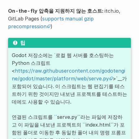
On-the-fly 압축을 지원하지 않는 호스트:
itch.io,
GitLab Pages (
supports manual gzip
precompression
)
팁
Godot 저장소에는
`
로컬 웹 서버를 호스팅하는
Python 스크립트
<
https://raw.githubusercontent.com/godotengi
ne/godot/master/platform/web/serve.py
>`__가
포함되어 있습니다. 이 스크립트는 웹 편집기를 테스
트하기 위한 것이지만 내보낸 프로젝트를 테스트하는
데에도 사용할 수 있습니다.
연결된 스크립트를
``
serve.py``라는 파일에 저장하
고 이 파일을 내보낸 프로젝트의
``
index.html``가 포
함된 폴더로 이동한 후 동일한 폴더 내의 명령 프롬프