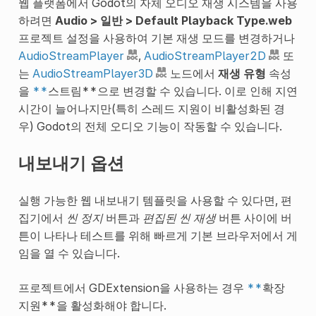
웹 플랫폼에서 Godot의 자체 오디오 재생 시스템을 사용
하려면
Audio > 일반 > Default Playback Type.web
프로젝트 설정을 사용하여 기본 재생 모드를 변경하거나
AudioStreamPlayer
,
AudioStreamPlayer2D
또
는
AudioStreamPlayer3D
노드에서
재생 유형
속성
을
**
스트림**으로 변경할 수 있습니다. 이로 인해 지연
시간이 늘어나지만(특히 스레드 지원이 비활성화된 경
우) Godot의 전체 오디오 기능이 작동할 수 있습니다.
내보내기 옵션
실행 가능한 웹 내보내기 템플릿을 사용할 수 있다면, 편
집기에서
씬 정지
버튼과
편집된 씬 재생
버튼 사이에 버
튼이 나타나 테스트를 위해 빠르게 기본 브라우저에서 게
임을 열 수 있습니다.
프로젝트에서 GDExtension을 사용하는 경우
**
확장
지원**을 활성화해야 합니다.