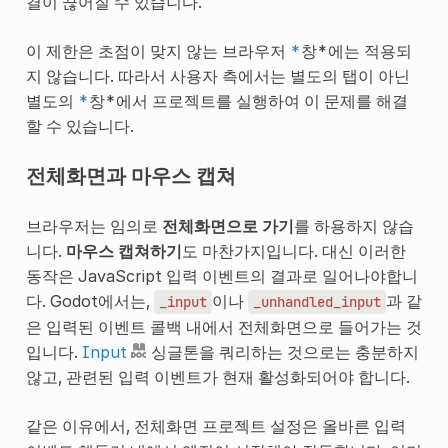
결이 끊어질 수 있습니다.
이 제한은 초점이 맞지 않는 브라우저
*
창*에는 적용되
지 않습니다. 따라서 사용자 측에서는 별도의 탭이 아닌
별도의
*
창*에서 프로젝트를 실행하여 이 문제를 해결
할 수 있습니다.
전체화면과 마우스 캡쳐
브라우저는 임의로
전체화면으로 가기
를 하용하지 않습
니다.
마우스 캡쳐하기
도 마찬가지입니다. 대신 이러한
동작은 JavaScript 입력 이벤트의 결과로 일어나야합니
다. Godot에서는,
이나
과 같
_input
_unhandled_input
은 입력된 이벤트 콜백 내에서 전체화면으로 들어가는 것
입니다.
Input
싱글톤을 쿼리하는 것으로는 충분하지
않고, 관련된 입력 이벤트가 현재 활성화되어야 합니다.
같은 이유에서, 전체화면 프로젝트 설정은 올바른 입력