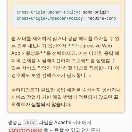
Cross
-
Origin
-
Opener
-
Policy
:
same
-
origin
Cross
-
Origin
-
Embedder
-
Policy
:
require
-
corp
웹 서버를 제어하지 않거나 응답 헤더를 추가할 수 없
는 경우 내보내기 옵션에서
**
Progressive Web
App > 활성화**를 선택하세요. 이는 이러한 응답 헤
더의 존재를 시뮬레이션하여 프로젝트를 실행할 수
있는 서비스 작업자 기반 해결 방법을 적용합니다. 이
경우에도 보안 컨텍스트가 필요합니다.
클라이언트가 필요한 응답 헤더를 수신하지 못하거나
서비스 작업자 기반 해결 방법이 적용되지 않으면
프
로젝트가 실행되지 않습니다
.
생성된
파일을 Apache 서버에서
.html
로 사용할 수 있고 언제든지
DirectoryIndex