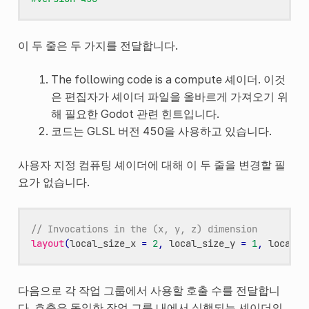
이 두 줄은 두 가지를 전달합니다.
The following code is a compute 셰이더. 이것
은 편집자가 셰이더 파일을 올바르게 가져오기 위
해 필요한 Godot 관련 힌트입니다.
코드는 GLSL 버전 450을 사용하고 있습니다.
사용자 지정 컴퓨팅 셰이더에 대해 이 두 줄을 변경할 필
요가 없습니다.
// Invocations in the (x, y, z) dimension
layout
(
local_size_x
=
2
,
local_size_y
=
1
,
local_s
다음으로 각 작업 그룹에서 사용할 호출 수를 전달합니
다. 호출은 동일한 작업 그룹 내에서 실행되는 셰이더의