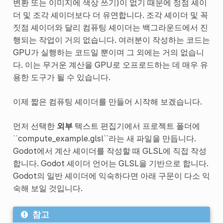
변환 또는 이미지에 색상 쓰기)이 없기 때문에 정점 셰이
더 및 조각 셰이더보다 더 유연합니다. 조각 셰이더 및 꼭
짓점 셰이더와 달리 컴퓨팅 셰이더는 백그라운드에서 진
행되는 작업이 거의 없습니다. 여러분이 작성하는 코드는
GPU가 실행하는 코드일 뿐이며 그 외에는 거의 없습니
다. 이는 무거운 계산을 GPU로 오프로드하는 데 매우 유
용한 도구가 될 수 있습니다.
이제 짧은 컴퓨팅 셰이더를 만들어 시작해 보겠습니다.
먼저 선택한
외부
텍스트 편집기에서 프로젝트 폴더에
``
compute_example.glsl``라는 새 파일을 만듭니다.
Godot에서 계산 셰이더를 작성할 때 GLSL에 직접 작성
합니다. Godot 셰이더 언어는 GLSL을 기반으로 합니다.
Godot의 일반 셰이더에 익숙하다면 아래 구문이 다소 익
숙해 보일 것입니다.
참고