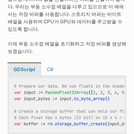
다. 우리는 부동 소수점 배열을 다루고 있으므로 이 예에
서는 저장 버퍼를 사용합니다. 스토리지 버퍼는 바이트
배열을 사용하며 CPU가 GPU와 데이터를 주고받을 수
있도록 합니다.
이제 부동 소수점 배열을 초기화하고 저장 버퍼를 생성해
보겠습니다.
GDScript
C#
# Prepare our data. We use floats in the shader, s
var
input
:
=
PackedFloat32Array
([
1
,
2
,
3
,
4
,
5
,
6
,
var
input_bytes
:
=
input
.
to_byte_array
()
# Create a storage buffer that can hold our float 
# Each float has 4 bytes (32 bit) so 10 x 4 = 40 b
var
buffer
:
=
rd
.
storage_buffer_create
(
input_bytes