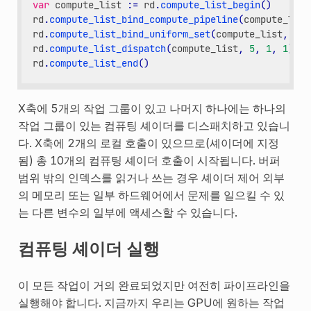
var
compute_list
:
=
rd
.
compute_list_begin
()
rd
.
compute_list_bind_compute_pipeline
(
compute_list
rd
.
compute_list_bind_uniform_set
(
compute_list
,
uni
rd
.
compute_list_dispatch
(
compute_list
,
5
,
1
,
1
)
rd
.
compute_list_end
()
X축에 5개의 작업 그룹이 있고 나머지 하나에는 하나의
작업 그룹이 있는 컴퓨팅 셰이더를 디스패치하고 있습니
다. X축에 2개의 로컬 호출이 있으므로(셰이더에 지정
됨) 총 10개의 컴퓨팅 셰이더 호출이 시작됩니다. 버퍼
범위 밖의 인덱스를 읽거나 쓰는 경우 셰이더 제어 외부
의 메모리 또는 일부 하드웨어에서 문제를 일으킬 수 있
는 다른 변수의 일부에 액세스할 수 있습니다.
컴퓨팅 셰이더 실행
이 모든 작업이 거의 완료되었지만 여전히 파이프라인을
실행해야 합니다. 지금까지 우리는 GPU에 원하는 작업