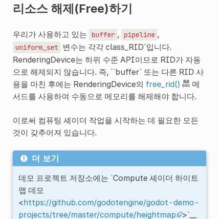
리소스 해제(Free)하기
우리가 사용하고 있는
,
,
buffer
pipeline
변수는 각각
class_RID`입니다.
uniform_set
RenderingDevice는 하위 수준 API이므로 RID가 자동
으로 해제되지 않습니다. 즉, ``buffer`
또는 다른 RID 사
용을 마친 후에는 RenderingDevice의
free_rid()
메
서드를 사용하여 수동으로 메모리를 해제해야 합니다.
이로써 컴퓨팅 셰이더 작업을 시작하는 데 필요한 모든
것이 갖추어져 있습니다.
더 보기
데모 프로젝트 저장소에는
`
Compute 셰이더 하이트
맵 데모
<
https://github.com/godotengine/godot-demo-
projects/tree/master/compute/heightmap
>`__