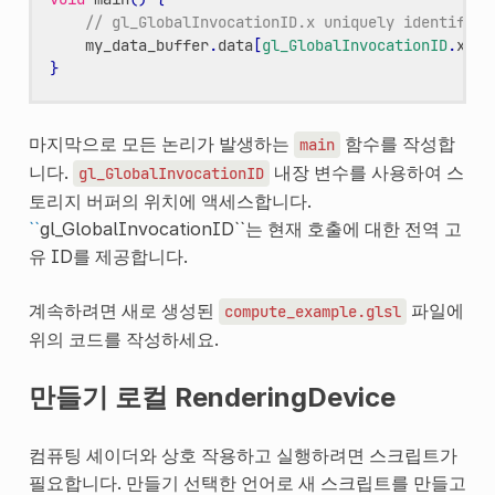
// gl_GlobalInvocationID.x uniquely identifies
my_data_buffer
.
data
[
gl_GlobalInvocationID
.
x
]
*
}
마지막으로 모든 논리가 발생하는
함수를 작성합
main
니다.
내장 변수를 사용하여 스
gl_GlobalInvocationID
토리지 버퍼의 위치에 액세스합니다.
``
gl_GlobalInvocationID``는 현재 호출에 대한 전역 고
유 ID를 제공합니다.
계속하려면 새로 생성된
파일에
compute_example.glsl
위의 코드를 작성하세요.
만들기 로컬 RenderingDevice
컴퓨팅 셰이더와 상호 작용하고 실행하려면 스크립트가
필요합니다. 만들기 선택한 언어로 새 스크립트를 만들고