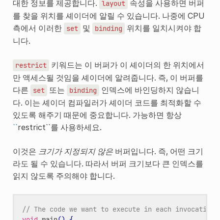
대한 정보를 제공합니다.
속성을 사용하면 버퍼
layout
를 찾을 위치를 셰이더에 알릴 수 있습니다. 나중에 CPU
측에서 이러한
및
위치를 일치시켜야 합
set
binding
니다.
키워드는 이 버퍼가 이 셰이더의 한 위치에서
restrict
만 액세스될 것임을 셰이더에 알려줍니다. 즉, 이 버퍼를
다른
또는
인덱스에 바인딩하지 않습니
set
binding
다. 이는 셰이더 컴파일러가 셰이더 코드를 최적화할 수
있도록 해주기 때문에 중요합니다. 가능하면 항상
``
restrict``를 사용하세요.
이것은
크기가 지정되지 않은
버퍼입니다. 즉, 어떤 크기
라도 될 수 있습니다. 따라서 버퍼 크기보다 큰 인덱스를
읽지 않도록 주의해야 합니다.
// The code we want to execute in each invocation
void
main
()
{