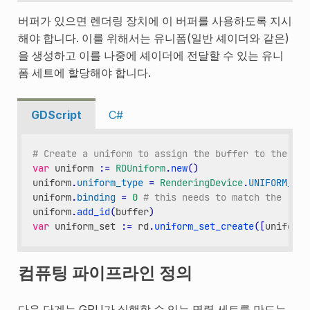
버퍼가 있으면 렌더링 장치에 이 버퍼를 사용하도록 지시
해야 합니다. 이를 위해서는 유니폼(일반 셰이더와 같은)
을 생성하고 이를 나중에 셰이더에 전달할 수 있는 유니
폼 세트에 할당해야 합니다.
GDScript
C#
# Create a uniform to assign the buffer to the ren
var
uniform
:
=
RDUniform
.
new
()
uniform
.
uniform_type
=
RenderingDevice
.
UNIFORM_TYP
uniform
.
binding
=
0
# this needs to match the "bin
uniform
.
add_id
(
buffer
)
var
uniform_set
:
=
rd
.
uniform_set_create
([
uniform
]
컴퓨팅 파이프라인 정의
다음 단계는 GPU가 실행할 수 있는 명령 세트를 만드는