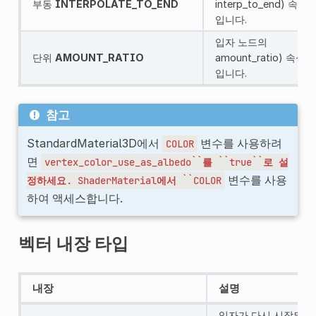
부동
INTERPOLATE_TO_END
interp_to_end
) 속성 
입니다.
입자 노드의
단위
AMOUNT_RATIO
amount_ratio
) 속성 
입니다.
참고
StandardMaterial3D에서
변수를 사용하려
COLOR
면
vertex_color_use_as_albedo``를
``true``로
설
변수를 사용
정하세요.
ShaderMaterial에서
``COLOR
하여 액세스합니다.
벡터 내장 타입
내장
설명
입자가 다시 시작되거