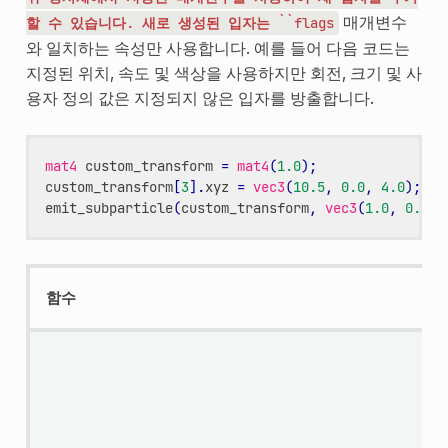
매개변수
할
수
있습니다.
새로
생성된
입자는
``flags
와 일치하는 속성만 사용합니다. 예를 들어 다음 코드는
지정된 위치, 속도 및 색상을 사용하지만 회전, 크기 및 사
용자 정의 값은 지정되지 않은 입자를 방출합니다.
mat4
custom_transform
=
mat4
(
1.0
);
custom_transform
[
3
].
xyz
=
vec3
(
10.5
,
0.0
,
4.0
);
emit_subparticle
(
custom_transform
,
vec3
(
1.0
,
0.5
,
함수