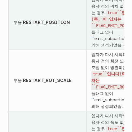
용자 정의 위치 없이 
는 경우
true``입니
(즉,
이
입자는
부울
RESTART_POSITION
``FLAG_EMIT_POSIT
플래그 없이
``
emit_subparticle()
의해 생성되었습니다)
입자가 다시 시작되거
용자 정의 회전 또는 
조절 없이 방출되는 
true``입니다(즉,
부울
RESTART_ROT_SCALE
자는
``FLAG_EMIT_ROT_S
플래그 없이
``
emit_subparticle()
의해 생성되었습니다)
입자가 다시 시작되거
용자 정의 속도 없이 
는 경우
true``입니