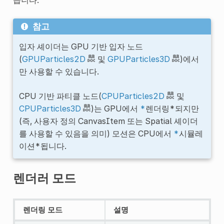
참고
입자 셰이더는 GPU 기반 입자 노드
(
GPUParticles2D
및
GPUParticles3D
)에서
만 사용할 수 있습니다.
CPU 기반 파티클 노드(
CPUParticles2D
및
CPUParticles3D
)는 GPU에서
*
렌더링*되지만
(즉, 사용자 정의 CanvasItem 또는 Spatial 셰이더
를 사용할 수 있음을 의미) 모션은 CPU에서
*
시뮬레
이션*됩니다.
렌더러 모드
렌더링 모드
설명