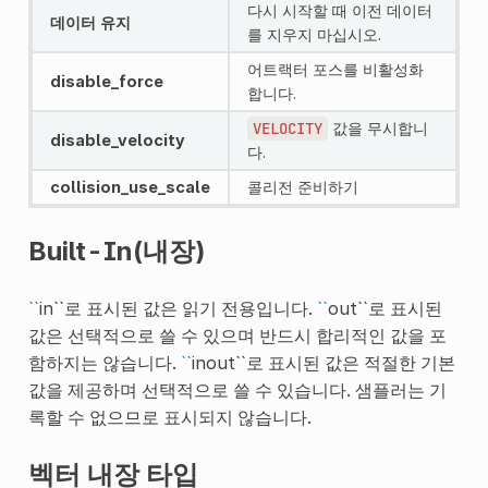
다시 시작할 때 이전 데이터
데이터 유지
를 지우지 마십시오.
어트랙터 포스를 비활성화
disable_force
합니다.
VELOCITY
값을 무시합니
disable_velocity
다.
collision_use_scale
콜리전 준비하기
Built-In(내장)
``
in``로 표시된 값은 읽기 전용입니다.
``
out``로 표시된
값은 선택적으로 쓸 수 있으며 반드시 합리적인 값을 포
함하지는 않습니다.
``
inout``로 표시된 값은 적절한 기본
값을 제공하며 선택적으로 쓸 수 있습니다. 샘플러는 기
록할 수 없으므로 표시되지 않습니다.
벡터 내장 타입