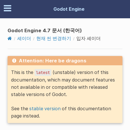
Godot Engine
Godot Engine 4.7 문서 (한국어)
셰이더
현재 씬 변경하기
입자 셰이더
Attention: Here be dragons
This is the
(unstable) version of this
latest
documentation, which may document features
not available in or compatible with released
stable versions of Godot.
See the
stable version
of this documentation
page instead.