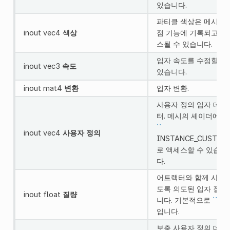
있습니다.
파티클 색상은 메시의 
inout vec4
색상
점 기능에 기록되고 액
스될 수 있습니다.
입자 속도를 수정할 수
inout vec3
속도
있습니다.
inout mat4
변환
입자 변환.
사용자 정의 입자 데이
터. 메시의 셰이더에서
``
inout vec4
사용자 정의
INSTANCE_CUSTOM`
로 액세스할 수 있습니
다.
어트랙터와 함께 사용
도록 의도된 입자 질량
inout float
질량
니다. 기본적으로
``
1.0
입니다.
보충 사용자 정의 데이