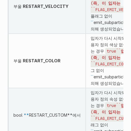
(즉,
이
입자는
부울
RESTART_VELOCITY
``FLAG_EMIT_VELOC
플래그 없이
``
emit_subparticle()
의해 생성되었습니다)
입자가 다시 시작되거
용자 정의 색상 없이 
는 경우
true``입니
(즉,
이
입자는
부울
RESTART_COLOR
``FLAG_EMIT_COLOR
그 없이
``
emit_subparticle()
의해 생성되었습니다)
입자가 다시 시작되거
용자 정의 속성 없이 
는 경우
true``입니
(즉,
이
입자는
bool
**
RESTART_CUSTOM**에서
``FLAG_EMIT_CUSTO
래그 없이