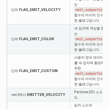
는
단위
FLAG_EMIT_VELOCITY
emit_subparticle(
함수의 마지막 인수에 
한 플래그입니다.
새 입자에 색상을 할당
는
단위
FLAG_EMIT_COLOR
emit_subparticle(
함수의 마지막 인수에 
한 플래그입니다.
사용자 정의 데이터 벡
를 새 입자에 할당하기
위한
단위
FLAG_EMIT_CUSTOM
emit_subparticle(
함수의 마지막 인수에 
한 플래그입니다.
Particles2D
) 노드의 
vec3에서
EMITTER_VELOCITY
도.
입자 노드의