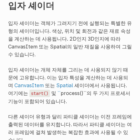
입자 셰이더
입자 셰이더는 객체가 그려지기 전에 실행되는 특별한 유
형의 셰이더입니다. 색상, 위치 및 회전과 같은 재료 속성
을 계산하는 데 사용됩니다. 2D인지 3D인지에 따라
CanvasItem 또는 Spatial의 일반 재질을 사용하여 그릴
수 있습니다.
입자 셰이더는 개체 자체를 그리는 데 사용되지 않기 때
문에 고유합니다. 이는 입자 특성을 계산하는 데 사용되
며
CanvasItem
또는
Spatial
셰이더에서 사용됩니다.
여기에는
및
``
process()``의 두 가지 프로세서
start()
기능이 포함되어 있습니다.
다른 셰이더 유형과 달리 파티클 셰이더는 이전 프레임에
출력된 데이터를 유지합니다. 따라서 파티클 셰이더는 여
러 프레임에 걸쳐 발생하는 복잡한 효과에 사용될 수 있
습니다.