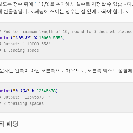
밀도는 정수 뒤에
``
.``(
점
)을 추가해서 실수로 지정할 수 있습니다
에 반올림됩니다. 패딩에 쓰이는 정수는 점 앞에 나와야 합니다.
# Pad to minimum length of 10, round to 3 decimal places
print
(
"
%10.3f
"
%
10000.5555
)
# Output: " 10000.556"
# 1 leading space
문자는 왼쪽이 아닌 오른쪽으로 채우므로, 오른쪽 텍스트 정렬에
print
(
"
%-10d
"
%
12345678
)
# Output: "12345678  "
# 2 trailing spaces
적 패딩