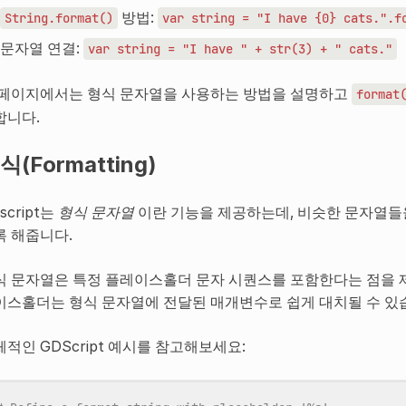
방법:
String.format()
var
string
=
"I
have
{0}
cats.".f
문자열 연결:
var
string
=
"I
have
"
+
str(3)
+
"
cats."
 페이지에서는 형식 문자열을 사용하는 방법을 설명하고
format
합니다.
식(Formatting)
script는
형식 문자열
이란 기능을 제공하는데, 비슷한 문자열들
록 해줍니다.
식 문자열은 특정 플레이스홀더 문자 시퀀스를 포함한다는 점을 
이스홀더는 형식 문자열에 전달된 매개변수로 쉽게 대치될 수 있
적인 GDScript 예시를 참고해보세요: