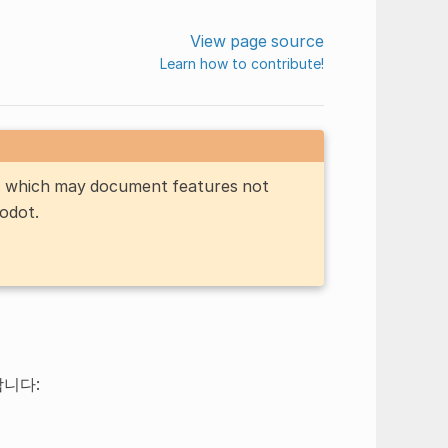
View page source
Learn how to contribute!
n, which may document features not
Godot.
합니다: