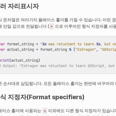
러 자리표시자
식 문자열은 여러가지 플레이스 홀더를 가질 수 있습니다. 이런 경
에 단일 값으로 전달됩니다 (
으로 이루어진 형식 지정자를 사
*
var
format_string
=
"
%s
 was reluctant to learn 
%s
, but n
var
actual_string
=
format_string
%
[
"Estragon"
,
"GDScri
print
(
actual_string
)
# Output: "Estragon was reluctant to learn GDScript, but
은 순서대로 삽입됩니다. 모든 플레이스 홀더는 한번에 바꾸어야 하
식 지정자(Format specifiers)
레이스 홀더에 사용되는
이외에도 다른 형식 지정자가 있습니다
s