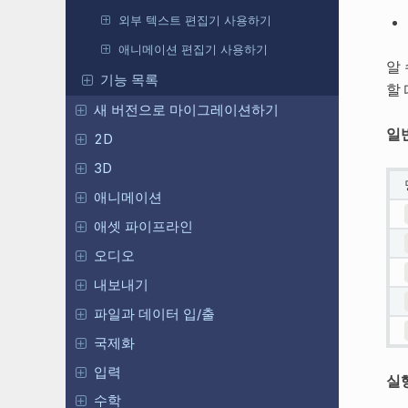
외부 텍스트 편집기 사용하기
애니메이션 편집기 사용하기
알
기능 목록
할
새 버전으로 마이그레이션하기
일
2D
3D
애니메이션
애셋 파이프라인
오디오
내보내기
파일과 데이터 입/출
국제화
입력
실
수학