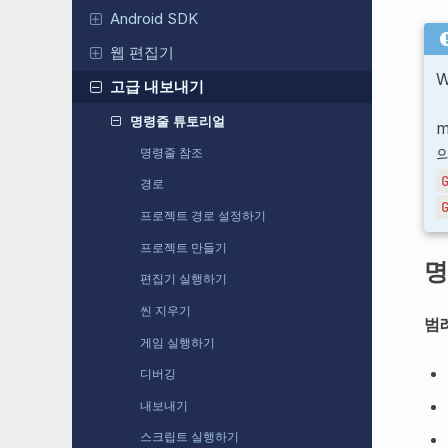
Android SDK
웹 편집기
W
고급 내보내기
명령줄 튜토리얼
m
명령줄 참조
경로
프로젝트 경로 설정하기
프로젝트 만들기
명
편집기 실행하기
씬 지우기
범
게임 실행하기
디버깅
내보내기
스크립트 실행하기