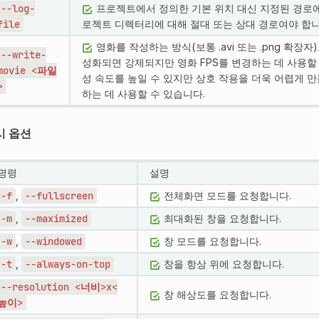
--log-
프로젝트에서 정의한 기본 위치 대신 지정된 경로에
file
로젝트 디렉터리에 대해 절대 또는 상대 경로여야 합니
영화를 작성하는 방식(보통 .avi 또는 .png 확장
--write-
성화되면 강제되지만 영화 FPS를 변경하는 데 사용할
movie
<파일
성 속도를 높일 수 있지만 상호 작용을 더욱 어렵게 
>
하는 데 사용할 수 있습니다.
시 옵션
명령
설명
-f
,
--fullscreen
전체화면 모드를 요청합니다.
-m
,
--maximized
최대화된 창을 요청합니다.
-w
,
--windowed
창 모드를 요청합니다.
-t
,
--always-on-top
창을 항상 위에 요청합니다.
--resolution
<너비>x<
창 해상도를 요청합니다.
높이>