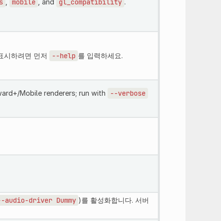
s
,
mobile
, and
gl_compatibility
.
 표시하려면 먼저
--help
를 입력하세요.
ward+/Mobile renderers; run with
--verbose
--audio-driver
Dummy
)를 활성화합니다. 서버