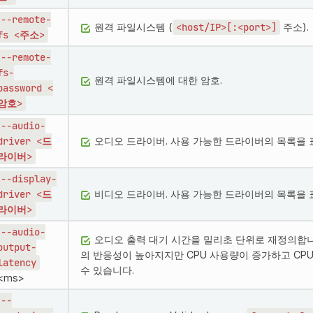
--remote-
원격 파일시스템 (
<host/IP>[:<port>]
주소).
fs
<주소>
--remote-
fs-
원격 파일시스템에 대한 암호.
password
<
암호>
--audio-
driver
<드
오디오 드라이버. 사용 가능한 드라이버의 목록을
라이버>
--display-
driver
<드
비디오 드라이버. 사용 가능한 드라이버의 목록을
라이버>
--audio-
오디오 출력 대기 시간을 밀리초 단위로 재정의합니다
output-
의 반응성이 높아지지만 CPU 사용량이 증가하고 CP
latency
수 있습니다.
<ms>
--