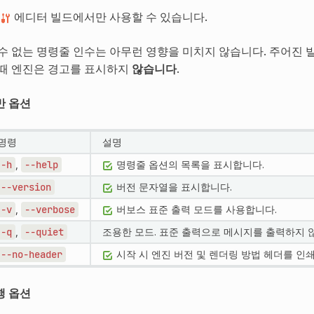
에디터 빌드에서만 사용할 수 있습니다.
 수 없는 명령줄 인수는 아무런 영향을 미치지 않습니다. 주어진 
 때 엔진은 경고를 표시하지
않습니다
.
반 옵션
명령
설명
-h
,
--help
명령줄 옵션의 목록을 표시합니다.
--version
버전 문자열을 표시합니다.
-v
,
--verbose
버보스 표준 출력 모드를 사용합니다.
-q
,
--quiet
조용한 모드. 표준 출력으로 메시지를 출력하지 
--no-header
시작 시 엔진 버전 및 렌더링 방법 헤더를 인
행 옵션