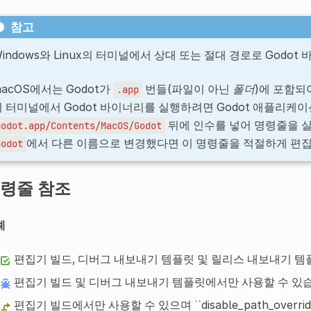
참고
indows와 Linux의 터미널에서 상대 또는 절대 경로로 Godo
acOS에서는 Godot가
번들(파일이 아닌
폴더
)에 포함되
.app
의 터미널에서 Godot 바이너리를 실행하려면 Godot 애플리케
뒤에 인수를 넣어 명령줄을 
Godot.app/Contents/MacOS/Godot
에서 다른 이름으로 변경했다면 이 명령줄을 적절하게 편집
Godot
령줄 참조
례
편집기 빌드, 디버그 내보내기 템플릿 및 릴리스 내보내기 템
편집기 빌드 및 디버그 내보내기 템플릿에서만 사용할 수 있
편집기 빌드에서만 사용할 수 있으며
``
disable_path_ove