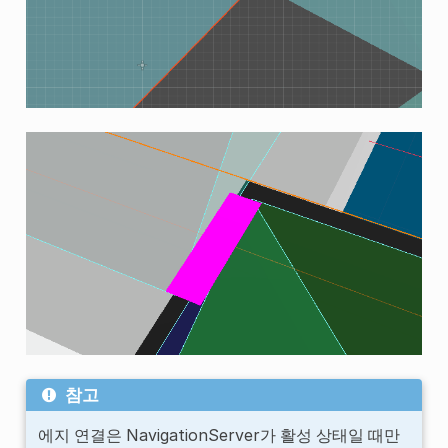
참고
에지 연결은 NavigationServer가 활성 상태일 때만