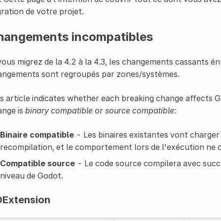
ration de votre projet.
hangements incompatibles
vous migrez de la 4.2 à la 4.3, les changements cassants én
angements sont regroupés par zones/systèmes.
s article indicates whether each breaking change affects
ange is
binary compatible
or
source compatible
:
Binaire compatible
- Les binaires existantes vont charger
recompilation, et le comportement lors de l'exécution ne 
Compatible source
- Le code source compilera avec succè
niveau de Godot.
Extension