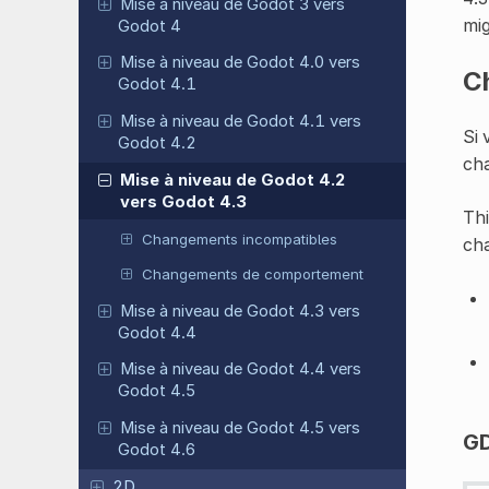
Mise à niveau de Godot 3 vers
mig
Godot 4
Mise à niveau de Godot 4.0 vers
C
Godot 4.1
Mise à niveau de Godot 4.1 vers
Si 
Godot 4.2
ch
Mise à niveau de Godot 4.2
vers Godot 4.3
Thi
Changements incompatibles
ch
Changements de comportement
Mise à niveau de Godot 4.3 vers
Godot 4.4
Mise à niveau de Godot 4.4 vers
Godot 4.5
Mise à niveau de Godot 4.5 vers
GD
Godot 4.6
2D