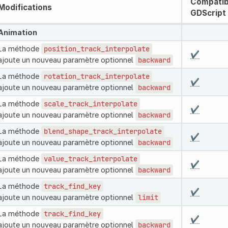
Compatib
Modifications
GDScript
Animation
La méthode
position_track_interpolate
✔️
ajoute un nouveau paramètre optionnel
backward
La méthode
rotation_track_interpolate
✔️
ajoute un nouveau paramètre optionnel
backward
La méthode
scale_track_interpolate
✔️
ajoute un nouveau paramètre optionnel
backward
La méthode
blend_shape_track_interpolate
✔️
ajoute un nouveau paramètre optionnel
backward
La méthode
value_track_interpolate
✔️
ajoute un nouveau paramètre optionnel
backward
La méthode
track_find_key
✔️
ajoute un nouveau paramètre optionnel
limit
La méthode
track_find_key
✔️
ajoute un nouveau paramètre optionnel
backward