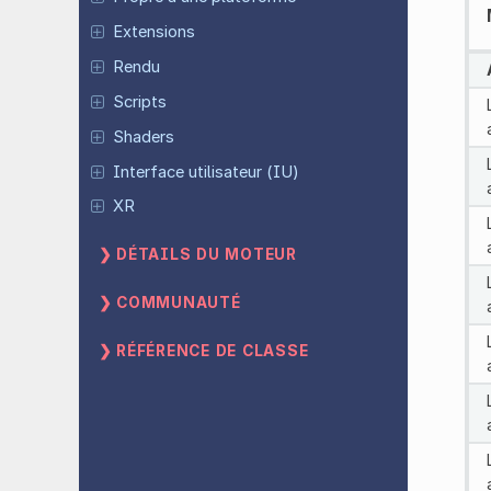
Extensions
Rendu
Scripts
Shaders
Interface utilisateur (IU)
XR
DÉTAILS DU MOTEUR
COMMUNAUTÉ
RÉFÉRENCE DE CLASSE