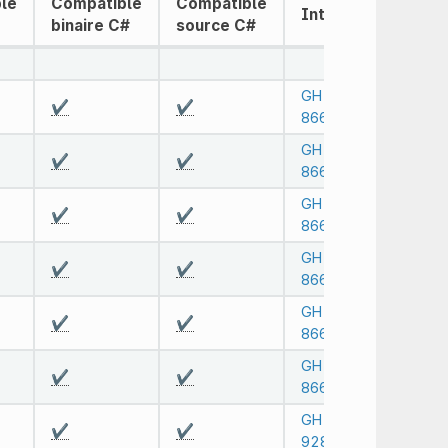
le
Compatible
Compatible
Intégré
binaire C#
source C#
GH-
✔️
✔️
86629
GH-
✔️
✔️
86629
GH-
✔️
✔️
86629
GH-
✔️
✔️
86629
GH-
✔️
✔️
86629
GH-
✔️
✔️
86661
GH-
✔️
✔️
92861