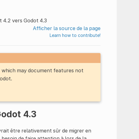
t 4.2 vers Godot 4.3
Afficher la source de la page
Learn how to contribute!
n, which may document features not
Godot.
Godot 4.3
vrait être relativement sûr de migrer en
besoin de faire attention à lors de la