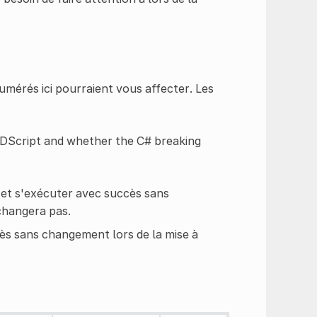
umérés ici pourraient vous affecter. Les
 GDScript and whether the C# breaking
 et s'exécuter avec succès sans
changera pas.
s sans changement lors de la mise à