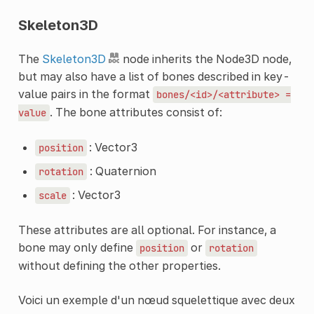
Skeleton3D
The
Skeleton3D
node inherits the Node3D node,
but may also have a list of bones described in key-
value pairs in the format
bones/<id>/<attribute>
=
. The bone attributes consist of:
value
: Vector3
position
: Quaternion
rotation
: Vector3
scale
These attributes are all optional. For instance, a
bone may only define
or
position
rotation
without defining the other properties.
Voici un exemple d'un nœud squelettique avec deux