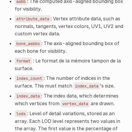
: The computed axis-aligned bounding box
aabb
for visibility.
: Vertex attribute data, such as
attribute_data
normals, tangents, vertex colors, UV1, UV2 and
custom vertex data.
: The axis-aligned bounding box of
bone_aabbs
each bone for visibility.
: Le format de la mémoire tampon de la
format
surface.
: The number of indices in the
index_count
surface. This must match
's size.
index_data
: The index data, which determines
index_data
which vertices from
are drawn.
vertex_data
: Level of detail variations, stored as an
lods
array. Each LOD level represents two values in
the array. The first value is the percentage of