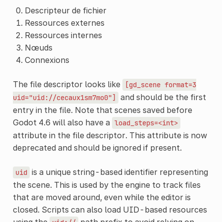
Descripteur de fichier
Ressources externes
Ressources internes
Nœuds
Connexions
The file descriptor looks like
[gd_scene
format=3
and should be the first
uid="uid://cecaux1sm7mo0"]
entry in the file. Note that scenes saved before
Godot 4.6 will also have a
load_steps=<int>
attribute in the file descriptor. This attribute is now
deprecated and should be ignored if present.
is a unique string-based identifier representing
uid
the scene. This is used by the engine to track files
that are moved around, even while the editor is
closed. Scripts can also load UID-based resources
using the
path prefix to avoid relying on