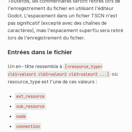
Toutefois, les commentaires seront retirés lors de
l'enregistrement du fichier en utilisant l'éditeur
Godot. L'espacement dans un fichier TSCN n'est
pas significatif (excepté avec des chaînes de
caractères), mais l'espacement superflu sera retiré
lors de l'enregistrement du fichier.
Entrées dans le fichier
Un en-tête ressemble à
[<resource_type>
où
clé1=valeur1
clé2=valeur2
clé3=valeur3
...]
resource_type est l'une de ces valeurs :
ext_resource
sub_resource
node
connection