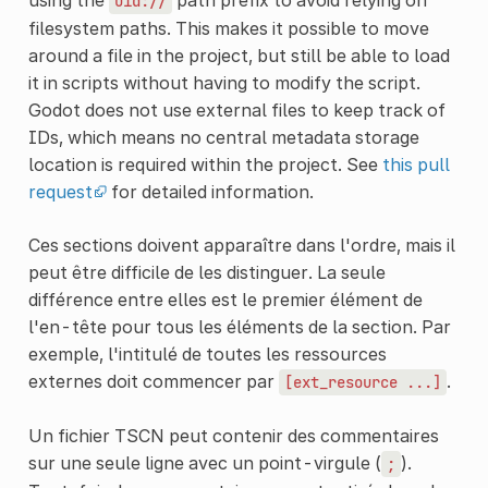
uid://
filesystem paths. This makes it possible to move
around a file in the project, but still be able to load
it in scripts without having to modify the script.
Godot does not use external files to keep track of
IDs, which means no central metadata storage
location is required within the project. See
this pull
request
for detailed information.
Ces sections doivent apparaître dans l'ordre, mais il
peut être difficile de les distinguer. La seule
différence entre elles est le premier élément de
l'en-tête pour tous les éléments de la section. Par
exemple, l'intitulé de toutes les ressources
externes doit commencer par
.
[ext_resource
...]
Un fichier TSCN peut contenir des commentaires
sur une seule ligne avec un point-virgule (
).
;