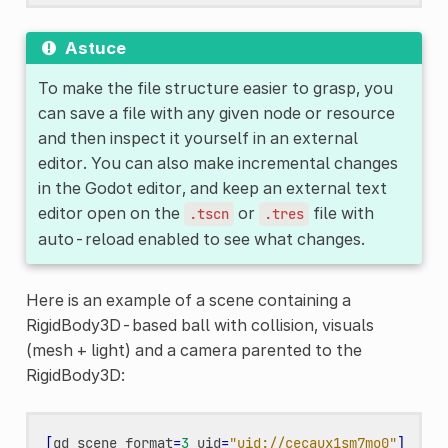
Astuce
To make the file structure easier to grasp, you
can save a file with any given node or resource
and then inspect it yourself in an external
editor. You can also make incremental changes
in the Godot editor, and keep an external text
editor open on the
or
file with
.tscn
.tres
auto-reload enabled to see what changes.
Here is an example of a scene containing a
RigidBody3D-based ball with collision, visuals
(mesh + light) and a camera parented to the
RigidBody3D:
[
gd_scene
format
=
3
uid
=
"uid://cecaux1sm7mo0"
]