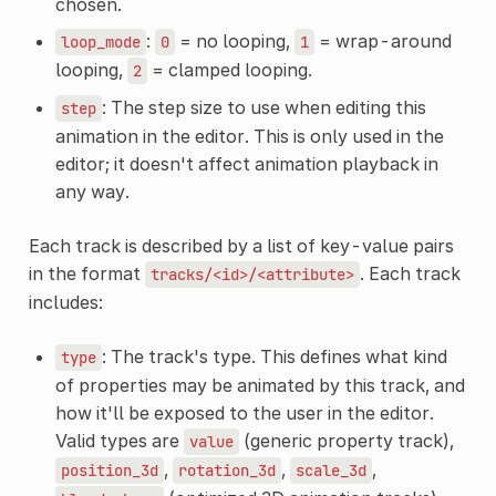
chosen.
:
= no looping,
= wrap-around
loop_mode
0
1
looping,
= clamped looping.
2
: The step size to use when editing this
step
animation in the editor. This is only used in the
editor; it doesn't affect animation playback in
any way.
Each track is described by a list of key-value pairs
in the format
. Each track
tracks/<id>/<attribute>
includes:
: The track's type. This defines what kind
type
of properties may be animated by this track, and
how it'll be exposed to the user in the editor.
Valid types are
(generic property track),
value
,
,
,
position_3d
rotation_3d
scale_3d