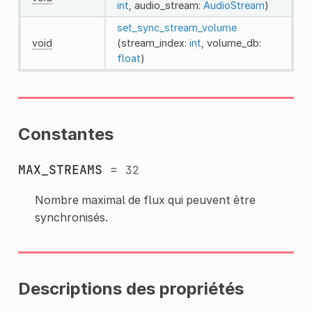
int
, audio_stream:
AudioStream
)
set_sync_stream_volume
void
(stream_index:
int
, volume_db:
float
)
Constantes
MAX_STREAMS
=
32
Nombre maximal de flux qui peuvent être
synchronisés.
Descriptions des propriétés