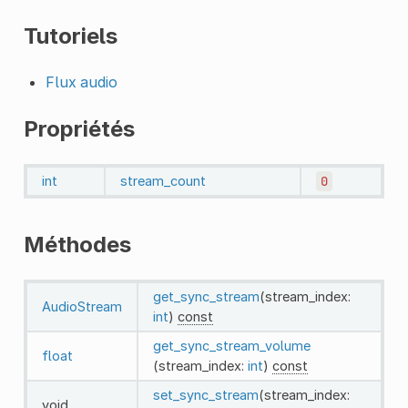
Tutoriels
Flux audio
Propriétés
int
stream_count
0
Méthodes
get_sync_stream
(stream_index:
AudioStream
int
)
const
get_sync_stream_volume
float
(stream_index:
int
)
const
set_sync_stream
(stream_index:
void