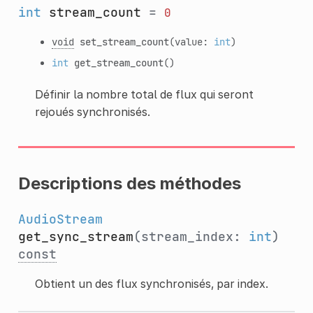
int
stream_count
=
0
void
set_stream_count
(value:
int
)
int
get_stream_count
()
Définir la nombre total de flux qui seront
rejoués synchronisés.
Descriptions des méthodes
AudioStream
get_sync_stream
(stream_index:
int
)
const
Obtient un des flux synchronisés, par index.