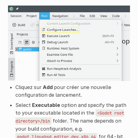
Cliquez sur
Add
pour créer une nouvelle
configuration de lancement.
Select
Executable
option and specify the path
to your executable located in the
<Godot
root
folder. The name depends on
directory>/bin
your build configuration, e.g.
for 64-bit
godot.linuxbsd.editor.dev.x86_64