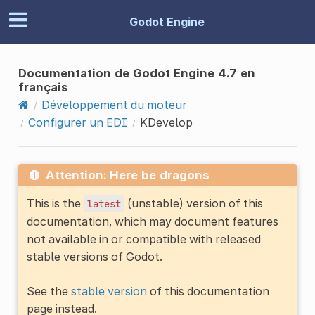
Godot Engine
Documentation de Godot Engine 4.7 en
français
Développement du moteur
Configurer un EDI
KDevelop
Attention: Here be dragons
This is the
(unstable) version of this
latest
documentation, which may document features
not available in or compatible with released
stable versions of Godot.
See the
stable version
of this documentation
page instead.