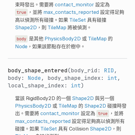
束時發出。需要將
contact_monitor
設定為
，並將
max_contacts_reported
設定得足夠
true
高以偵測所有碰撞。如果
TileSet
具有碰撞
Shape2D
，則
TileMap
將被偵測。
是其他
PhysicsBody2D
或
TileMap
的
body
Node
，如果該節點存在於樹中。
body_shape_entered
(body_rid:
RID
,
body:
Node
, body_shape_index:
int
,
local_shape_index:
int
)
當該 RigidBody2D 的一個
Shape2D
與另一個
PhysicsBody2D
或
TileMap
的
Shape2D
碰撞時發
出。需要將
contact_monitor
設定為
，並將
true
max_contacts_reported
設定得足夠高以偵測所有
碰撞。如果
TileSet
具有 Collision
Shape2D
，則