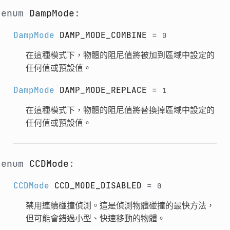
enum
DampMode
:
DampMode
DAMP_MODE_COMBINE
=
0
在這種模式下，物體的阻尼值將被加到區域中設定的
任何值或預設值。
DampMode
DAMP_MODE_REPLACE
=
1
在這種模式下，物體的阻尼值將替換掉區域中設定的
任何值或預設值。
enum
CCDMode
:
CCDMode
CCD_MODE_DISABLED
=
0
禁用連續碰撞偵測。這是偵測物體碰撞的最快方法，
但可能會錯過小型、快速移動的物體。