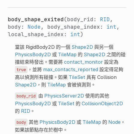
body_shape_exited
(body_rid:
RID
,
body:
Node
, body_shape_index:
int
,
local_shape_index:
int
)
當該 RigidBody2D 的一個
Shape2D
與另一個
PhysicsBody2D
或
TileMap
的
Shape2D
之間的碰
撞結束時發出。需要將
contact_monitor
設定為
，並將
max_contacts_reported
設定得足夠
true
高以偵測所有碰撞。如果
TileSet
具有 Collision
Shape2D
，則
TileMap
會被偵測到。
由
PhysicsServer2D
使用的其他
body_rid
PhysicsBody2D
或
TileSet
的
CollisionObject2D
的
RID
。
其他
PhysicsBody2D
或
TileMap
的
Node
，
body
如果該節點存在於樹中。