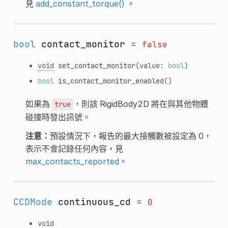
見
add_constant_torque()
。
bool
contact_monitor
=
false
void
set_contact_monitor
(value:
bool
)
bool
is_contact_monitor_enabled
()
如果為
，則該 RigidBody2D 將在與其他物體
true
碰撞時發出訊號。
注意：
預設情況下，報告的最大接觸數被設定為 0，
表示不會記錄任何內容，見
max_contacts_reported
。
CCDMode
continuous_cd
=
0
void