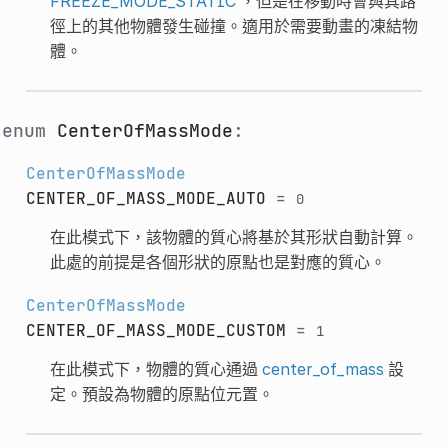
FREEZE_MODE_STATIC
，但是在移動時會與其路
徑上的其他物體發生碰撞。適用於需要動畫的凍結物
體。
enum
CenterOfMassMode
:
CenterOfMassMode
CENTER_OF_MASS_MODE_AUTO
=
0
在此模式下，該物體的質心將基於其形狀自動計算。
此處的前提是各個形狀的原點也是對應的質心。
CenterOfMassMode
CENTER_OF_MASS_MODE_CUSTOM
=
1
在此模式下，物體的質心通過
center_of_mass
設
定。預設為物體的原點位元置。