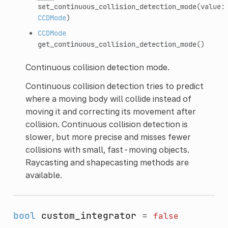
set_continuous_collision_detection_mode
(value:
CCDMode
)
CCDMode
get_continuous_collision_detection_mode
()
Continuous collision detection mode.
Continuous collision detection tries to predict
where a moving body will collide instead of
moving it and correcting its movement after
collision. Continuous collision detection is
slower, but more precise and misses fewer
collisions with small, fast-moving objects.
Raycasting and shapecasting methods are
available.
bool
custom_integrator
=
false