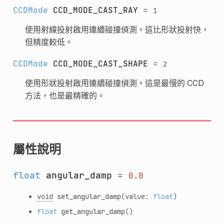
CCDMode
CCD_MODE_CAST_RAY
=
1
使用射線投射啟用連續碰撞偵測。這比形狀投射快，
但精度較低。
CCDMode
CCD_MODE_CAST_SHAPE
=
2
使用形狀投射啟用連續碰撞偵測。這是最慢的 CCD
方法，也是最精確的。
屬性說明
float
angular_damp
=
0.0
void
set_angular_damp
(value:
float
)
float
get_angular_damp
()