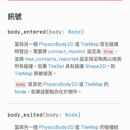
訊號
body_entered
(body:
Node
)
當與另一個
PhysicsBody2D
或
TileMap
發生碰撞
時發出。需要將
contact_monitor
設定為
，
true
並將
max_contacts_reported
設定得足夠高以偵測
所有碰撞。如果
TileSet
具有碰撞
Shape2D
，則
TileMap
將被偵測。
是其他
PhysicsBody2D
或
TileMap
的
body
Node
，如果該節點存在於樹中。
body_exited
(body:
Node
)
當與另一個
PhysicsBody2D
或
TileMap
的碰撞結