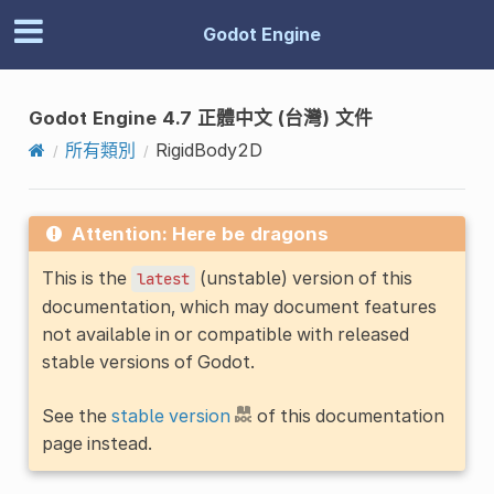
Godot Engine
Godot Engine 4.7 正體中文 (台灣) 文件
所有類別
RigidBody2D
Attention: Here be dragons
This is the
(unstable) version of this
latest
documentation, which may document features
not available in or compatible with released
stable versions of Godot.
See the
stable version
of this documentation
page instead.