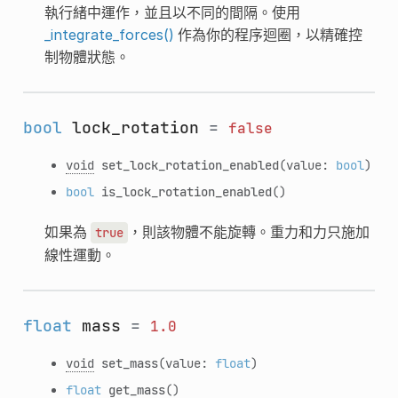
執行緒中運作，並且以不同的間隔。使用
_integrate_forces()
作為你的程序迴圈，以精確控
制物體狀態。
bool
lock_rotation
=
false
void
set_lock_rotation_enabled
(value:
bool
)
bool
is_lock_rotation_enabled
()
如果為
，則該物體不能旋轉。重力和力只施加
true
線性運動。
float
mass
=
1.0
void
set_mass
(value:
float
)
float
get_mass
()