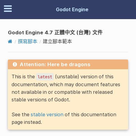
Godot Engine
Godot Engine 4.7 正體中文 (台灣) 文件
撰寫腳本
建立腳本範本
Attention: Here be dragons
This is the
(unstable) version of this
latest
documentation, which may document features
not available in or compatible with released
stable versions of Godot.
See the
stable version
of this documentation
page instead.