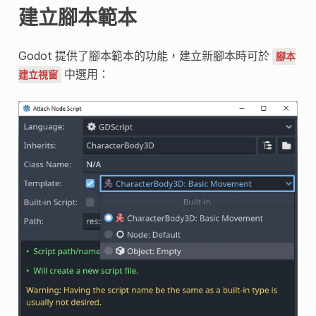
建立腳本範本
Godot 提供了腳本範本的功能，建立新腳本時可於
腳本
中選用：
建立視窗