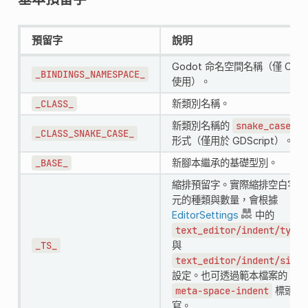
預留字
說明
Godot 命名空間名稱（僅 C#
_BINDINGS_NAMESPACE_
使用）。
_CLASS_
新類別名稱。
新類別名稱的
snake_case
_CLASS_SNAKE_CASE_
形式（僅用於 GDScript）。
_BASE_
新腳本繼承的基礎型別。
縮排預留字。實際縮排空白字
元的種類與數量，會根據
EditorSettings
中的
text_editor/indent/type
_TS_
與
text_editor/indent/size
設定。也可透過範本檔案的
meta-space-indent
標頭覆
寫。