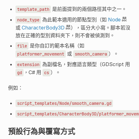
是前面提到的兩個路徑其中之一。
template_path
為此範本適用的節點型別（如
Node
node_type
或
CharacterBody3D
），區分大小寫。腳本若沒
放在正確的型別資料夾下，則不會被偵測到。
是你自訂的範本名稱（如
file
或
）。
platformer_movement
smooth_camera
為副檔名，對應語言類型（GDScript 用
extension
，C# 用
）。
gd
cs
例如：
script_templates/Node/smooth_camera.gd
script_templates/CharacterBody3D/platformer_movem
預設行為與覆寫方式