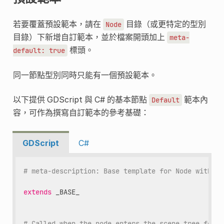
若要覆蓋預設範本，請在
目錄（或更特定的型別
Node
目錄）下新增自訂範本，並於檔案開頭加上
meta-
標頭。
default:
true
同一節點型別同時只能有一個預設範本。
以下提供 GDScript 與 C# 的基本節點
範本內
Default
容，可作為撰寫自訂範本的參考基礎：
GDScript
C#
# meta-description: Base template for Node with de
extends
_BASE_
# Called when the node enters the scene tree for t