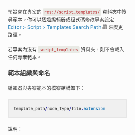
預設會在專案的
資料夾中搜
res://script_templates/
尋範本。你可以透過編輯器或程式碼修改專案設定
Editor > Script > Templates Search Path
來變更
路徑。
若專案內沒有
資料夾，則不會載入
script_templates
任何專案範本。
範本組織與命名
編輯器與專案範本的檔案結構如下：
template_path
/
node_type
/
file
.
extension
說明：