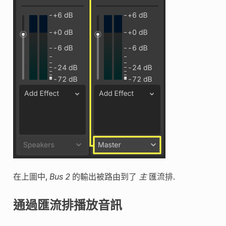
在上圖中,
Bus 2
的輸出被路由到了
主
匯流排.
通過匯流排播放音訊