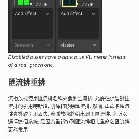
Disabled buses have a dark blue VU meter instead
of a red-green one.
匯流排重排
流播放機使用匯流排名稱來識別匯流排, 允許在保留對匯
流排的引用時新增, 刪除和移動匯流排. 然而, 重命名匯流
排會導致引用丟失, 流播放機將輸出到主匯流排. 之所以
選擇這個系統, 是因為重新排列匯流排相比重命名匯流排
更為常用.