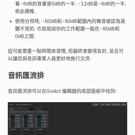
著-6dB的音量是0dB的一半. -12dB是-6dB的一半,
依此類推.
使用分貝時, -60dB和-80dB範圍內的聲音被認為是
聽不見的. 也就是說你的工作範圍一般在-60dB和
0dB之間.
這可能需要一點時間來習慣, 但最終會變得友好, 並且可
以讓您與音訊專業人員更好地進行交流.
音訊匯流排
音訊匯流排可以在Godot 編輯器的底部面板中找到: