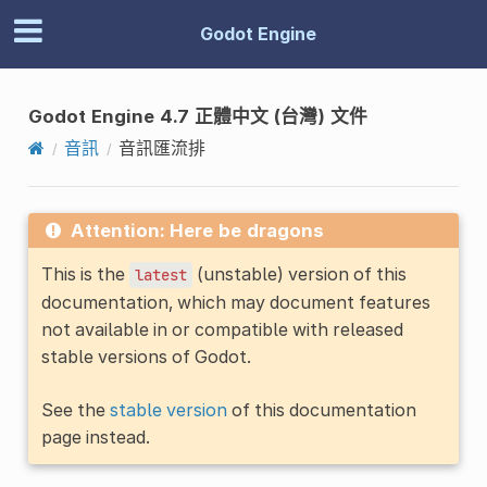
Godot Engine
Godot Engine 4.7 正體中文 (台灣) 文件
音訊
音訊匯流排
Attention: Here be dragons
This is the
(unstable) version of this
latest
documentation, which may document features
not available in or compatible with released
stable versions of Godot.
See the
stable version
of this documentation
page instead.