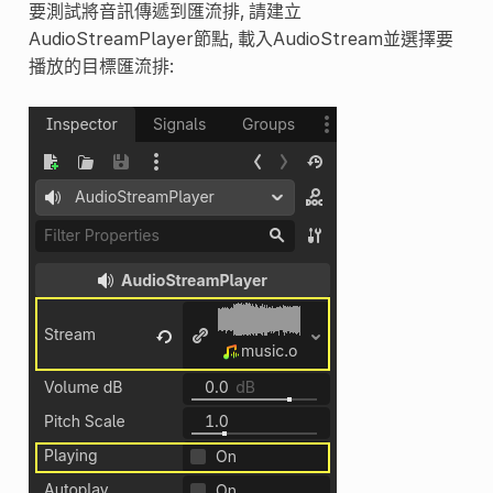
要測試將音訊傳遞到匯流排, 請建立
AudioStreamPlayer節點, 載入AudioStream並選擇要
播放的目標匯流排: