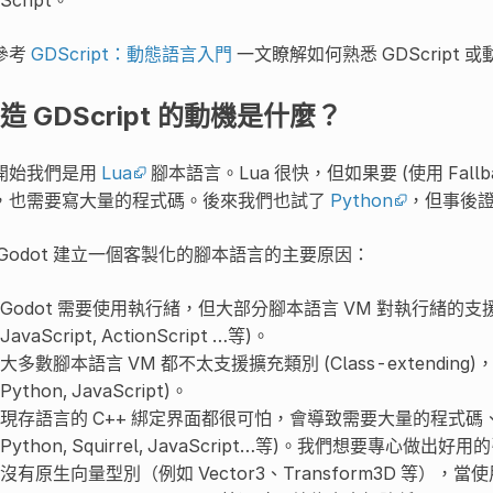
參考
GDScript：動態語言入門
一文瞭解如何熟悉 GDScript
造 GDScript 的動機是什麼？
開始我們是用
Lua
腳本語言。Lua 很快，但如果要 (使用 Fal
，也需要寫大量的程式碼。後來我們也試了
Python
，但事後證
 Godot 建立一個客製化的腳本語言的主要原因：
Godot 需要使用執行緒，但大部分腳本語言 VM 對執行緒的支援都很差。 (
JavaScript, ActionScript …等)。
大多數腳本語言 VM 都不太支援擴充類別 (Class-extending)
Python, JavaScript)。
現存語言的 C++ 綁定界面都很可怕，會導致需要大量的程式碼、B
Python, Squirrel, JavaScript…等)。我們想要專心
沒有原生向量型別（例如 Vector3、Transform3D 等），當使用