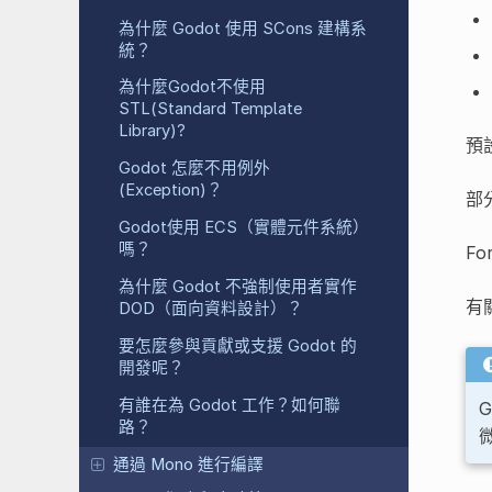
為什麼 Godot 使用 SCons 建構系
統？
為什麼Godot不使用
STL(Standard Template
Library)?
預
Godot 怎麼不用例外
(Exception)？
部分
Godot使用 ECS（實體元件系統）
嗎？
For
為什麼 Godot 不強制使用者實作
有
DOD（面向資料設計）？
要怎麼參與貢獻或支援 Godot 的
開發呢？
有誰在為 Godot 工作？如何聯
G
路？
通過 Mono 進行編譯