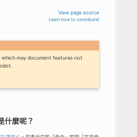
View page source
Learn how to contribute!
n, which may document features not
Godot.
款是什麼呢？
SI 認可
。這表示它的「自由」如同「言論自