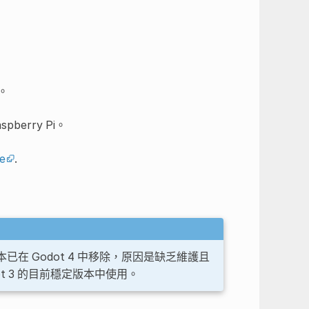
。
berry Pi。
e
.
植版本已在 Godot 4 中移除，原因是缺乏維護且
 3 的目前穩定版本中使用。