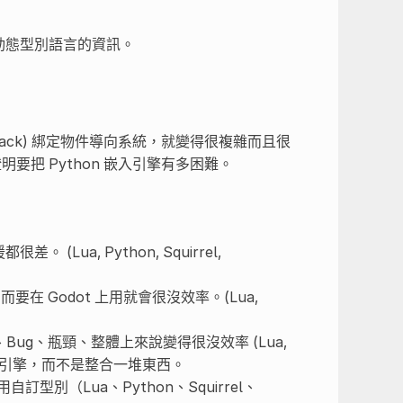
 或動態型別語言的資訊。
lback) 綁定物件導向系統，就變得很複雜而且很
明要把 Python 嵌入引擎有多困難。
Lua, Python, Squirrel,
，而要在 Godot 上用就會很沒效率。(Lua,
ug、瓶頸、整體上來說變得很沒效率 (Lua,
做出好用的引擎，而不是整合一堆東西。
自訂型別（Lua、Python、Squirrel、