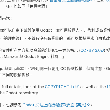
」一樣，也如同「免費啤酒」
單來說：
你可以自由下載與使用 Godot，並可用於個人、非盈利或商業
不論理由為何、不管有沒有商業目的，都可以根據需求自由修改、
份文件所有內容都以寬鬆的創用CC—姓名標示 (
CC-BY 3.0
) 
iel Manzur 與 Godot Engine 社群。」
ogo 與圖示基本上也是用同一個創用 CC 條款授權。但請注意，
了不同的授權條款。
 full details, look at the
COPYRIGHT.txt
as well as the
L
the Godot repository.
外，也請參考
Godot 網站上的授權條款頁面 (英文)
。