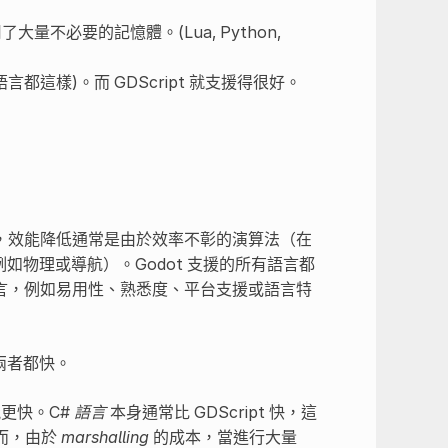
用了大量不必要的記憶體。(Lua, Python,
這樣)。而 GDScript 就支援得很好。
，效能降低通常是由於效率不彰的演算法（在
例如物理或導航）。Godot 支援的所有語言都
言，例如易用性、熟悉度、平台支援或語言特
比兩者都快。
能更快。C#
語言
本身通常比 GDScript 快，這
然而，由於
marshalling
的成本，當進行大量