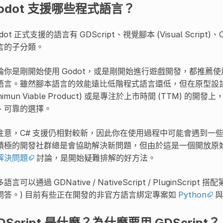
odot 支援哪些程式語言？
dot 正式支援的語言有 GDScript、視覺腳本 (Visual Script)
言的子分類。
論你是剛開始使用 Godot，或是剛開始進行遊戲開發，都推薦使用 GDSc
語言。雖然腳本語言的效能遠比低階程式語言還低，但在原型設計 (Pro
nimun Viable Product) 或是專注於上市時間 (TTM) 的
、可靠的選擇。
注意，C# 支援仍相對較新，因此你在使用過程中可能會遇到一些
積極的開發社群總是會協助解決新問題，但由於這是一個開放原
解決問題
討論，是開始疑難排解的好方法。
語言可以通過 GDNative / NativeScript / PluginS
問答。) 目前有些正在開發的非官方語言綁定專案如
Python
DScript 是什麼？為什麼要用 GDScript？