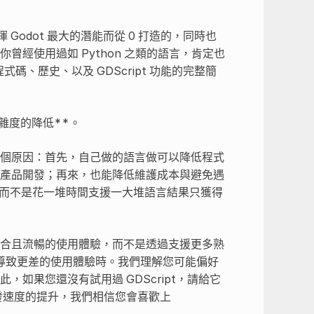
揮 Godot 最大的潛能而從 0 打造的，同時也
你曾經使用過如 Python 之類的語言，肯定也
式碼、歷史、以及 GDScript 功能的完整簡
複雜度的降低**。
有兩個原因：首先，自己做的語言做可以降低程式
注於產品開發；再來，也能降低維護成本與避免遇
，而不是花一堆時間支援一大堆語言結果只獲得
更整合且流暢的使用體驗，而不是透過支援更多熟
導致更差的使用體驗時。我們理解您可能偏好
，如果您還沒有試用過 GDScript，請給它
開發速度的提升，我們相信您會喜歡上