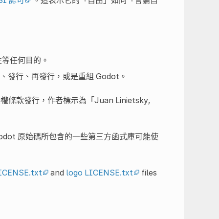
性等任何目的。
發行、再發行，或是重組 Godot。
授權條款發行，作者標示為「Juan Linietsky,
Godot 原始碼所包含的一些第三方函式庫可能使
ICENSE.txt
and
logo LICENSE.txt
files