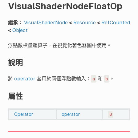
VisualShaderNodeFloatOp
繼承：
VisualShaderNode
<
Resource
<
RefCounted
<
Object
浮點數標量運算子，在視覺化著色器圖中使用。
說明
將
operator
套用於兩個浮點數輸入：
和
。
a
b
屬性
Operator
operator
0