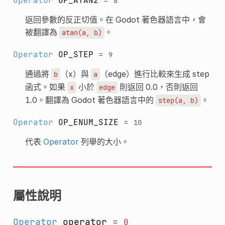
Operator
OP_ATAN2
=
8
返回參數的反正切值。在 Godot 著色器語言中，會
被翻譯為
。
atan(a,
b)
Operator
OP_STEP
=
9
通過將
（x）與
（edge）進行比較來生成 step
b
a
函式。如果
小於
則返回 0.0，否則返回
x
edge
1.0。翻譯為 Godot 著色器語言中的
。
step(a,
b)
Operator
OP_ENUM_SIZE
=
10
代表
Operator
列舉的大小。
屬性說明
Operator
operator
=
0