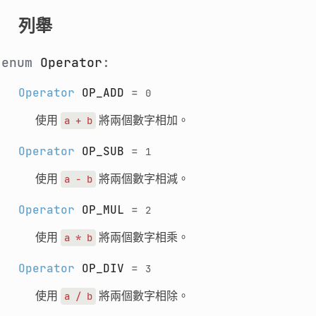
列舉
enum
Operator
:
Operator
OP_ADD
=
0
使用
將兩個數字相加。
a
+
b
Operator
OP_SUB
=
1
使用
將兩個數字相減。
a
-
b
Operator
OP_MUL
=
2
使用
將兩個數字相乘。
a
*
b
Operator
OP_DIV
=
3
使用
將兩個數字相除。
a
/
b