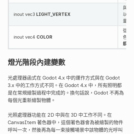
與“V
inout vec3
LIGHT_VERTEX
以寫入
量代
從頂
inout vec4
COLOR
色. 
紋理
燈光階段內建變數
光處理器函式在 Godot 4.x 中的運作方式與在 Godot
3.x 中的工作方式不同。在 Godot 4.x 中，所有照明都
是在常規繪製過程中完成的。換句話說，Godot 不再為
每個光重新繪製物體。
光照處理器功能在 2D 中與在 3D 中工作不同。在
CanvasItem 著色器中，這個著色器會為被繪製的物件
呼叫一次，然後再為每一束接觸場景中該物體的光呼叫