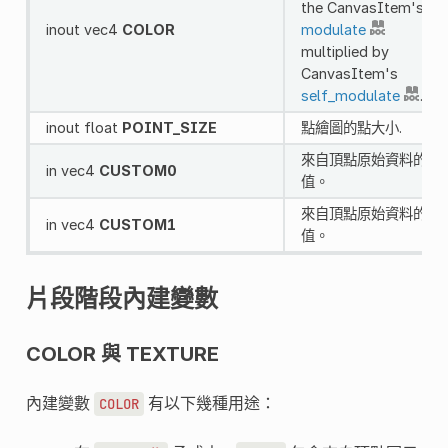
the CanvasItem's
inout vec4
COLOR
modulate
multiplied by
CanvasItem's
self_modulate
.
inout float
POINT_SIZE
點繪圖的點大小.
來自頂點原始資料的自
in vec4
CUSTOM0
值。
來自頂點原始資料的自
in vec4
CUSTOM1
值。
片段階段內建變數
COLOR 與 TEXTURE
內建變數
有以下幾種用途：
COLOR