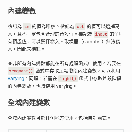
內建變數
標記為
的值為唯讀。標記為
的值可以選擇寫
in
out
入，且不一定包含合理的預設值。標記為
的值則
inout
有預設值，可以選擇寫入。取樣器（sampler）無法寫
入，因此未標註。
並非所有內建變數都能在所有處理函式中使用。若要在
函式中存取頂點階段內建變數，可以利用
fragment()
varying
。同理，若需在
函式中存取片段階段
light()
的內建變數，也請使用 varying。
全域內建變數
全域內建變數可於任何地方使用，包括自訂函式。