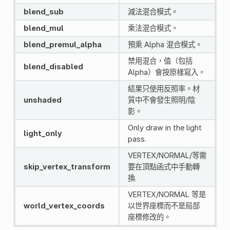
blend_sub
減法混合模式。
blend_mul
乘法混合模式。
blend_premul_alpha
預乘 Alpha 混合模式。
禁用混合，值（包括
blend_disabled
Alpha）會按原樣寫入。
結果只使用反照率。材
unshaded
質中不會發生照明/陰
影。
Only draw in the light
light_only
pass.
VERTEX/NORMAL/等需
skip_vertex_transform
要在頂點函式中手動轉
換.
VERTEX/NORMAL 等是
world_vertex_coords
以世界座標而不是局部
座標修改的。