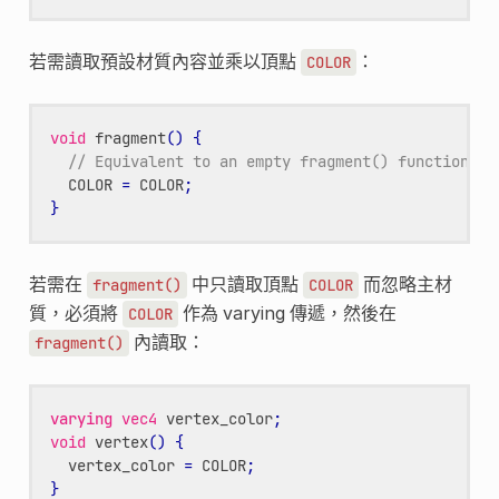
若需讀取預設材質內容並乘以頂點
：
COLOR
void
fragment
()
{
// Equivalent to an empty fragment() function, s
COLOR
=
COLOR
;
}
若需在
中只讀取頂點
而忽略主材
fragment()
COLOR
質，必須將
作為 varying 傳遞，然後在
COLOR
內讀取：
fragment()
varying
vec4
vertex_color
;
void
vertex
()
{
vertex_color
=
COLOR
;
}