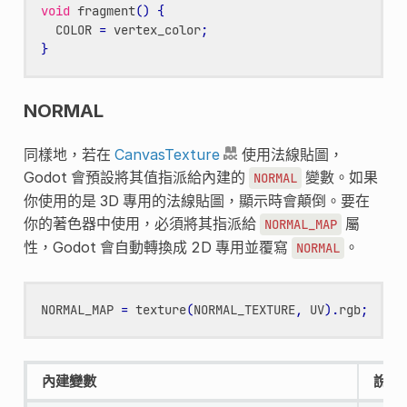
void
fragment
()
{
COLOR
=
vertex_color
;
}
NORMAL
同樣地，若在
CanvasTexture
使用法線貼圖，
Godot 會預設將其值指派給內建的
變數。如果
NORMAL
你使用的是 3D 專用的法線貼圖，顯示時會顛倒。要在
你的著色器中使用，必須將其指派給
屬
NORMAL_MAP
性，Godot 會自動轉換成 2D 專用並覆寫
。
NORMAL
NORMAL_MAP
=
texture
(
NORMAL_TEXTURE
,
UV
).
rgb
;
內建變數
說明