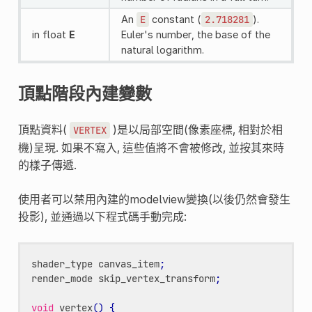
An
E
constant (
2.718281
).
in float
E
Euler's number, the base of the
natural logarithm.
頂點階段內建變數
頂點資料(
)是以局部空間(像素座標, 相對於相
VERTEX
機)呈現. 如果不寫入, 這些值將不會被修改, 並按其來時
的樣子傳遞.
使用者可以禁用內建的modelview變換(以後仍然會發生
投影), 並通過以下程式碼手動完成:
shader_type
canvas_item
;
render_mode
skip_vertex_transform
;
void
vertex
()
{