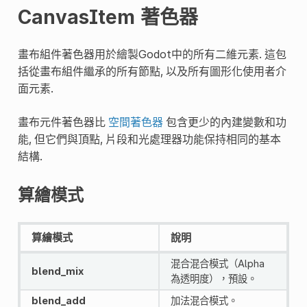
CanvasItem 著色器
畫布組件著色器用於繪製Godot中的所有二維元素. 這包
括從畫布組件繼承的所有節點, 以及所有圖形化使用者介
面元素.
畫布元件著色器比
空間著色器
包含更少的內建變數和功
能, 但它們與頂點, 片段和光處理器功能保持相同的基本
結構.
算繪模式
算繪模式
說明
混合混合模式（Alpha
blend_mix
為透明度），預設。
blend_add
加法混合模式。