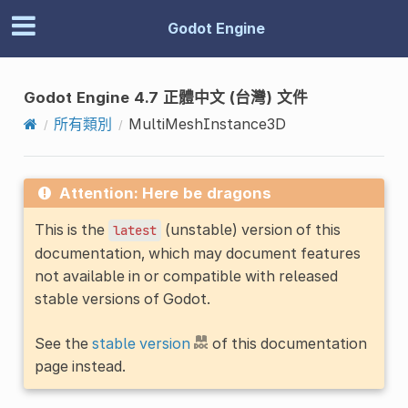
Godot Engine
Godot Engine 4.7 正體中文 (台灣) 文件
所有類別
MultiMeshInstance3D
Attention: Here be dragons
This is the
(unstable) version of this
latest
documentation, which may document features
not available in or compatible with released
stable versions of Godot.
See the
stable version
of this documentation
page instead.