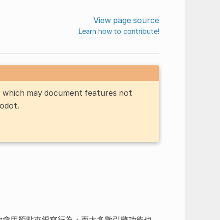
View page source
Learn how to contribute!
n, which may document features not
Godot.
你會用節點來編寫行為，而大多數引擎功能也