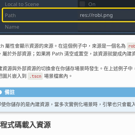
ath 屬性會顯示資源的來源。在這個例子中，來源是一個名為
ro
，屬於外部資源；如果將 Path 清空或置空，該資源就變成內建
建資源與外部資源的切換會在你儲存場景時發生。在上述例子中，如果
把圖片嵌入到
場景檔案內。
.tscn
備註
即使你儲存的是內建資源，當多次實例化場景時，引擎也只會載
程式碼載入資源