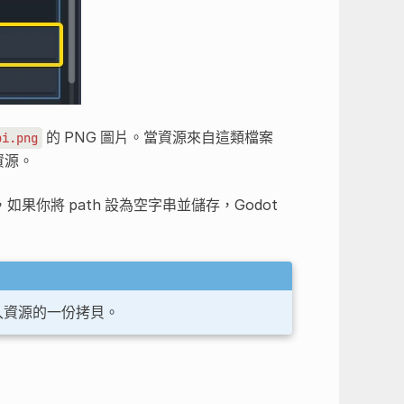
的 PNG 圖片。當資源來自這類檔案
bi.png
資源。
你將 path 設為空字串並儲存，Godot
入資源的一份拷貝。