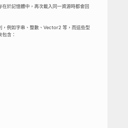
存在於記憶體中，再次載入同一資源時都會回
例如字串、整數、Vector2 等，而這些型
來包含：