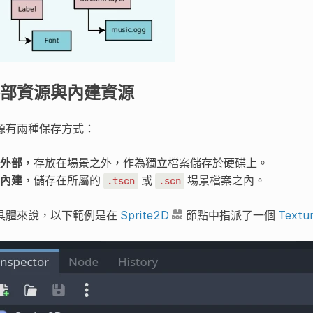
部資源與內建資源
源有兩種保存方式：
外部
，存放在場景之外，作為獨立檔案儲存於硬碟上。
內建
，儲存在所屬的
或
場景檔案之內。
.tscn
.scn
具體來說，以下範例是在
Sprite2D
節點中指派了一個
Textu