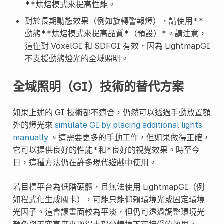
**烘焙模式來提高性能。
對於長期動態效果（例如旋轉警報燈），請使用**
動態**烘焙模式來提高品質*（預設）*。請注意，
這僅對 VoxelGI 和 SDFGI 有效，因為 LightmapGI
不支援動態燈光的全域照明。
全域照明（GI）技術的替代方案
如果上述的 GI 技術都不適合，仍然可以透過手動放置額
外的燈光來
simulate GI by placing additional lights
manually
。這需要更多的手動工作，但如果做得正確，
它可以提供良好的性能*和*良好的視覺效果。時至今
日，這種方法仍在許多現代遊戲中使用。
若目標平台為低階硬體，且無法使用 LightmapGI（例
如程式化生成關卡），可能只能仰賴環境光或固定環境
光因子。這會讓畫面較為平淡，但仍可透過調整環境光