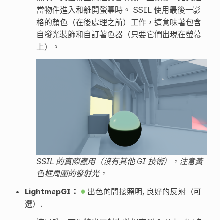
當物件進入和離開螢幕時。 SSIL 使用最後一影
格的顏色（在後處理之前）工作，這意味著包含
自發光裝飾和自訂著色器（只要它們出現在螢幕
上）。
SSIL 的實際應用（沒有其他 GI 技術）。注意黃
色框周圍的發射光。
LightmapGI：
出色的間接照明, 良好的反射（可
選）.