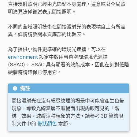
直接漫射照明已經由光節點本身處理，這意味著全局照
明演算法僅嘗試表示間接照明。
不同的全域照明技術在間接漫射光的表現精度上有所差
異。詳情請參閱本頁底部的比較表。
為了提供小物件更準確的環境光遮擋，可以在
environment
設定中啟用螢幕空間環境光遮擋
(SSAO)。 SSAO 具有顯著的效能成本，因此在針對低階
硬體時請確保已停用它。
備註
間接漫射光在沒有細緻紋理的場景中可能會產生色帶
現象，導致光線漸層不順暢而出現肉眼可見的「階
梯」效果。減緩這種現象的方法，請參考 3D 算繪限
制文件中的
帶狀顏色
章節。