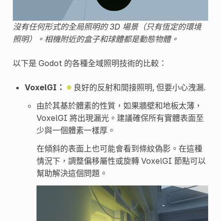
沒有任何形式的全局照明的 3D 場景（只有恆定的環境
照明）。相機附近的盒子和球體都是動態物體。
以下是 Godot 的各種全域照明技術的比較：
VoxelGI：
良好的反射和間接照明, 但要小心洩漏.
由於其基於體素的性質，如果牆壁和地板太薄，
VoxelGI 將出現漏光。建議確保所有實體表面至
少與一個體素一樣厚。
在傾斜的表面上也可能會看到條紋偽影。在這種
情況下，調整偏移屬性或旋轉 VoxelGI 節點可以
幫助解決這個問題。