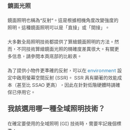
鏡面光照
鏡面照明也稱為“反射”。這是根據相機角度改變強度的
照明。這種鏡面照明可以是「直接」或「間接」。
大多數全局照明技術都提供了算繪鏡面照明的方法。然
而，不同技術算繪鏡面光照的精確度差異很大。有關更
多信息，請參閱本頁底部的比較表。
為了提供小物件更準確的反射，可以在
environment
設
定中啟用螢幕空間反射 (SSR)。 SSR 具有顯著的效能成
本（甚至比 SSAO 更高），因此在針對低階硬體時請確
保已停用它。
我該選用哪一種全域照明技術？
在確定要使用的全域照明 (GI) 技術時，需要牢記幾個標