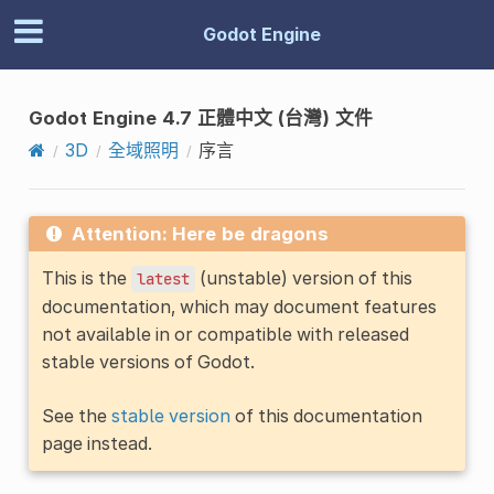
Godot Engine
Godot Engine 4.7 正體中文 (台灣) 文件
3D
全域照明
序言
Attention: Here be dragons
This is the
(unstable) version of this
latest
documentation, which may document features
not available in or compatible with released
stable versions of Godot.
See the
stable version
of this documentation
page instead.