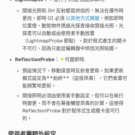
間接光照和 SH 反射都是烘焙的，無法在運作時
更改。即時 GI 必須
以其他方式模擬
，例如即時
位置燈。動態物件透過光探查接收間接光照，光
探查可以自動或由使用者手動放置
（LightmapProbe 節點）。對於程式產生的關卡
不可行，因為只能從編輯器中烘焙光照貼圖。
ReflectionProbe：
可選即時.
預設情況下，移動探查時反射會更新。如果更新
模式設定為**始終**（這很昂貴），它們會盡可
能頻繁地更新。
間接照明必須由使用者手動設定，但可以在執行
時變更，而不會在幕後觸發昂貴的計算。這使得
ReflectionProbe 對於程序式生成關卡是可行
的。
使用者需額外設定