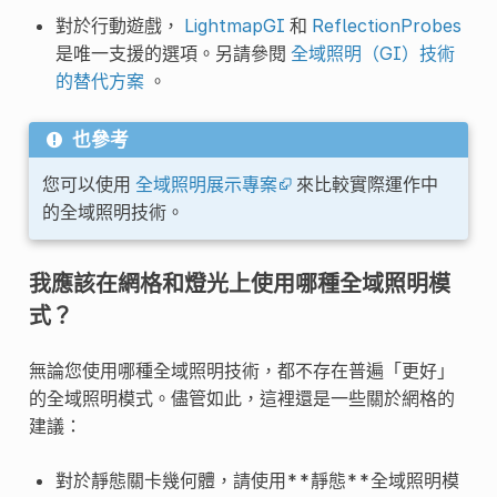
對於行動遊戲，
LightmapGI
和
ReflectionProbes
是唯一支援的選項。另請參閱
全域照明（GI）技術
的替代方案
。
也參考
您可以使用
全域照明展示專案
來比較實際運作中
的全域照明技術。
我應該在網格和燈光上使用哪種全域照明模
式？
無論您使用哪種全域照明技術，都不存在普遍「更好」
的全域照明模式。儘管如此，這裡還是一些關於網格的
建議：
對於靜態關卡幾何體，請使用**靜態**全域照明模