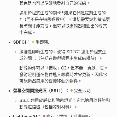
著色器也可以準確地發射自己的光線。
適用於程式生成的關卡*如果它們是提前生成的
*（而不是在遊戲過程中）。烘焙需要幾秒鐘或更
長時間才能完成，但可以從編輯器和匯出的專案
中完成。
SDFGI：
半即時.
級聯是即時生成的，使得 SDFGI 適用於程式生
成的關卡（包括在遊戲過程中生成結構時）。
動態物件可以「接收」GI，但不能「貢獻」它。
發射照明僅在物件進入級聯時才會更新，因此它
可能仍然適用於緩慢移動的物件。
螢幕空間間接光照（SSIL）：
完全即時.
SSIL 適用於靜態和動態燈光。它也適用於靜態和
動態遮擋器（包括發射材料）。
LightmapGI：
進行了烘焙, 因此非即時.