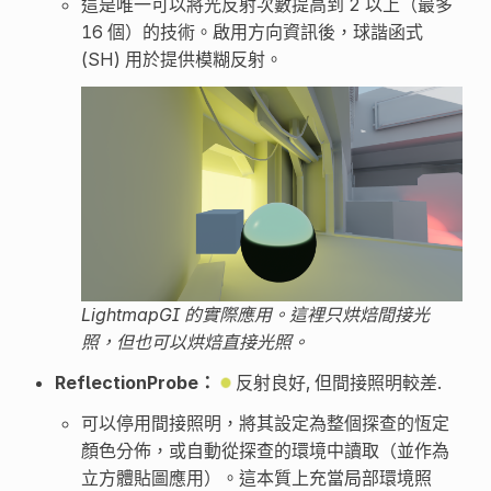
這是唯一可以將光反射次數提高到 2 以上（最多
16 個）的技術。啟用方向資訊後，球諧函式
(SH) 用於提供模糊反射。
LightmapGI 的實際應用。這裡只烘焙間接光
照，但也可以烘焙直接光照。
ReflectionProbe：
反射良好, 但間接照明較差.
可以停用間接照明，將其設定為整個探查的恆定
顏色分佈，或自動從探查的環境中讀取（並作為
立方體貼圖應用）。這本質上充當局部環境照