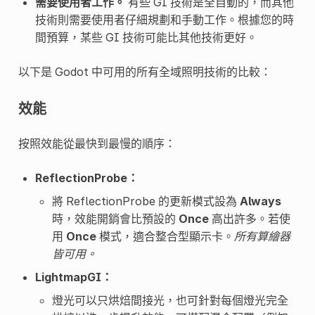
需要使用者工作。
有些 GI 技術是全自動的，而其他
技術則需要使用者仔細規劃和手動工作。根據您的時
間預算，某些 GI 技術可能比其他技術更好。
以下是 Godot 中可用的所有全域照明技術的比較：
效能
按照效能從最快到最慢的順序：
ReflectionProbe：
將 ReflectionProbe 的更新模式設為
Always
時，效能開銷會比預設的
Once
高出許多。若使
用
Once
模式，適合整合型顯示卡。
所有算繪器
皆可用。
LightmapGI：
燈光可以只烘焙間接光，也可針對每個燈光完全