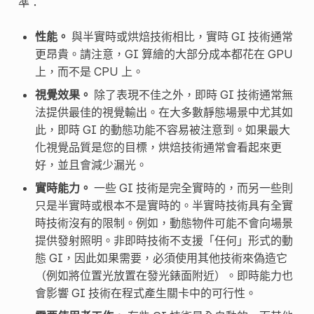
準：
性能。
與半實時或烘焙技術相比，實時 GI 技術通常
更昂貴。請注意，GI 算繪的大部分成本都花在 GPU
上，而不是 CPU 上。
視覺效果。
除了表現不佳之外，即時 GI 技術通常無
法提供最佳的視覺輸出。在大多數靜態場景中尤其如
此，即時 GI 的動態功能不容易被注意到。如果最大
化視覺品質是您的目標，烘焙技術通常會看起來更
好，並且會減少漏光。
實時能力。
一些 GI 技術是完全實時的，而另一些則
只是半實時或根本不是實時的。半實時技術具有全實
時技術沒有的限制。例如，動態物件可能不會向場景
提供發射照明。非即時技術不支援「任何」形式的動
態 GI，因此如果需要，必須使用其他技術來偽造它
（例如將位置光放置在發光錶面附近）。即時能力也
會影響 GI 技術在程式產生關卡中的可行性。