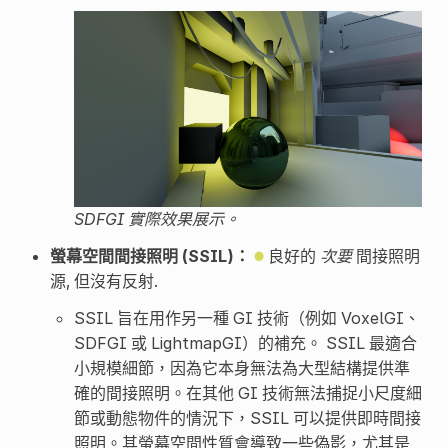
SDFGI 實際效果展示。
螢幕空間間接照明 (SSIL)：
良好的
次要
間接照明
源, 但沒有反射.
SSIL 旨在用作另一種 GI 技術（例如 VoxelGI、
SDFGI 或 LightmapGI）的補充。 SSIL 最適合
小規模細節，因為它本身無法為大型結構提供準
確的間接照明。在其他 GI 技術無法捕捉小尺度細
節或動態物件的情況下，SSIL 可以提供即時間接
照明。其螢幕空間性質會導致一些偽影，尤其是