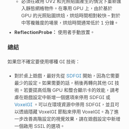
必須在啟用 UV2 和光照貼圖產生的情況下重新匯
入靜態網格物件。在專用 GPU 上，由於基於
GPU 的光照貼圖烘焙，烘焙時間相對較快 – 對於
中等複雜度的場景，烘焙時間通常低於 1 分鐘。
ReflectionProbe：
使用者手動放置。
總結
如果您不確定要使用哪種 GI 技術：
對於桌上遊戲，最好先從
SDFGI
開始，因為它需要
最少的設定。如果需要的話，稍後再轉向其他 GI 技
術。若要提高低階 GPU 和整合顯示卡的效能，請考
慮在遊戲設定中新增一個選項來停用 SDFGI 或
VoxelGI
。可以在環境資源中停用 SDFGI，並且可
以透過隱藏 VoxelGI 節點來停用 VoxelGI。為了進
一步改善高階設定的視覺效果，請在遊戲設定中新增
一個啟用 SSIL 的選項。