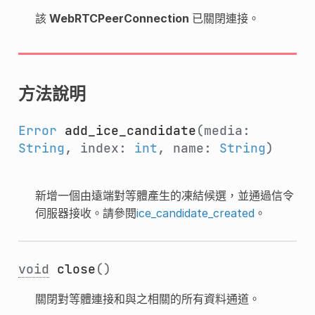
該
WebRTCPeerConnection
已關閉連接。
方法說明
Error
add_ice_candidate
(media:
String
, index:
int
, name:
String
)
新增一個由遠端對等體產生的凍結候選，並通過信令
伺服器接收。請參閱
ice_candidate_created
。
void
close
()
關閉對等體連接和與之相關的所有資料通道。