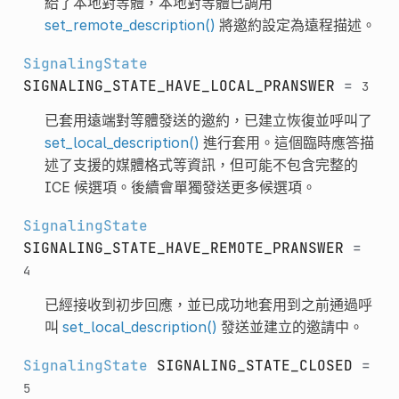
給了本地對等體，本地對等體已調用
set_remote_description()
將邀約設定為遠程描述。
SignalingState
SIGNALING_STATE_HAVE_LOCAL_PRANSWER
=
3
已套用遠端對等體發送的邀約，已建立恢復並呼叫了
set_local_description()
進行套用。這個臨時應答描
述了支援的媒體格式等資訊，但可能不包含完整的
ICE 候選項。後續會單獨發送更多候選項。
SignalingState
SIGNALING_STATE_HAVE_REMOTE_PRANSWER
=
4
已經接收到初步回應，並已成功地套用到之前通過呼
叫
set_local_description()
發送並建立的邀請中。
SignalingState
SIGNALING_STATE_CLOSED
=
5