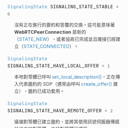
SignalingState
SIGNALING_STATE_STABLE
=
0
沒有正在進行的要約和答覆的交換。這可能意味著
WebRTCPeerConnection
是新的
（
STATE_NEW
），或者協商已完成並且連接已經建
立（
STATE_CONNECTED
）。
SignalingState
SIGNALING_STATE_HAVE_LOCAL_OFFER
=
1
本地對等體已呼叫
set_local_description()
，正在傳
入代表邀約的 SDP（通常由呼叫
create_offer()
建
立），邀約已成功套用。
SignalingState
SIGNALING_STATE_HAVE_REMOTE_OFFER
=
2
遠端對等體已建立邀約，並將其使用訊號伺服器傳遞