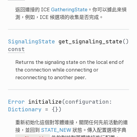
返回連接的 ICE
GatheringState
。你可以據此來偵
測，例如，ICE 候選項的收集是否完成。
SignalingState
get_signaling_state
()
const
Returns the signaling state on the local end of
the connection while connecting or
reconnecting to another peer.
Error
initialize
(configuration:
Dictionary
= {})
重新初始化這個對等體連接，關閉任何先前活動的連
接，並回到
STATE_NEW
狀態。傳入配置選項字典