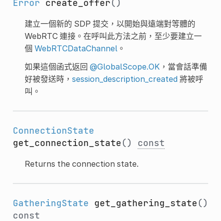
Error
create_offer
()
建立一個新的 SDP 提交，以開始與遠端對等體的
WebRTC 連接。在呼叫此方法之前，至少要建立一
個
WebRTCDataChannel
。
如果這個函式返回
@GlobalScope.OK
，當會話準備
好被發送時，
session_description_created
將被呼
叫。
ConnectionState
get_connection_state
()
const
Returns the connection state.
GatheringState
get_gathering_state
()
const