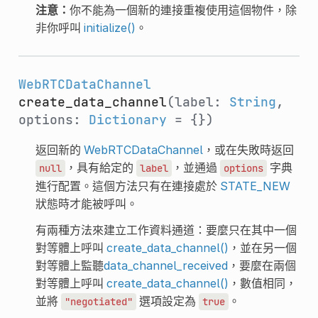
注意：
你不能為一個新的連接重複使用這個物件，除
非你呼叫
initialize()
。
WebRTCDataChannel
create_data_channel
(label:
String
,
options:
Dictionary
= {})
返回新的
WebRTCDataChannel
，或在失敗時返回
，具有給定的
，並通過
字典
null
label
options
進行配置。這個方法只有在連接處於
STATE_NEW
狀態時才能被呼叫。
有兩種方法來建立工作資料通道：要麼只在其中一個
對等體上呼叫
create_data_channel()
，並在另一個
對等體上監聽
data_channel_received
，要麼在兩個
對等體上呼叫
create_data_channel()
，數值相同，
並將
選項設定為
。
"negotiated"
true