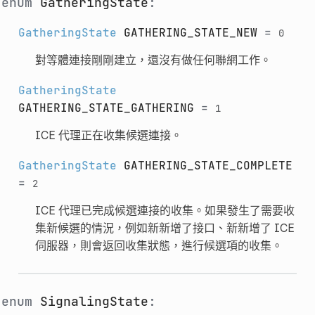
enum
GatheringState
:
GatheringState
GATHERING_STATE_NEW
=
0
對等體連接剛剛建立，還沒有做任何聯網工作。
GatheringState
GATHERING_STATE_GATHERING
=
1
ICE 代理正在收集候選連接。
GatheringState
GATHERING_STATE_COMPLETE
=
2
ICE 代理已完成候選連接的收集。如果發生了需要收
集新候選的情況，例如新新增了接口、新新增了 ICE
伺服器，則會返回收集狀態，進行候選項的收集。
enum
SignalingState
: