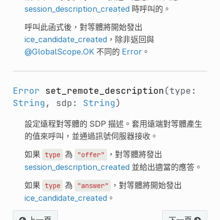
session_description_created
時呼叫的。
呼叫此函式後，對等體將開始發出
ice_candidate_created
，除非返回與
@GlobalScope.OK
不同的
Error
。
Error
set_remote_description
(type:
String
, sdp:
String
)
設定遠程對等體的 SDP 描述。套用遠端對等體產生
的值來呼叫，並通過訊號伺服器接收。
如果
為
，對等體將發出
type
"offer"
session_description_created
並給出適當的應答。
如果
為
，對等體將開始發出
type
"answer"
ice_candidate_created
。
上一頁
下一頁