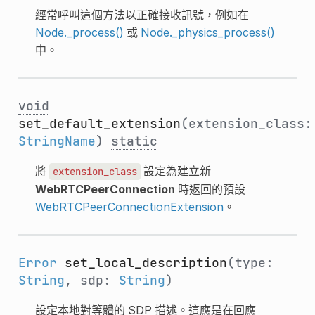
經常呼叫這個方法以正確接收訊號，例如在
Node._process()
或
Node._physics_process()
中。
void
set_default_extension
(extension_class:
StringName
)
static
將
設定為建立新
extension_class
WebRTCPeerConnection
時返回的預設
WebRTCPeerConnectionExtension
。
Error
set_local_description
(type:
String
, sdp:
String
)
設定本地對等體的 SDP 描述。這應是在回應