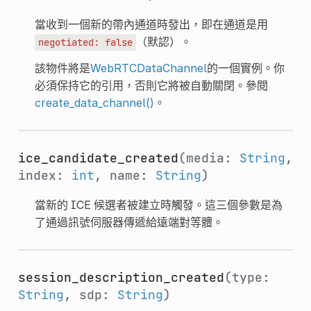
當收到一個新的帶內通道時發出，即在通道是用
（默認）。
negotiated:
false
該物件將是
WebRTCDataChannel
的一個實例。你
必須保持它的引用，否則它將被自動關閉。參閱
create_data_channel()
。
ice_candidate_created
(media:
String
,
index:
int
, name:
String
)
當新的 ICE 候選者被建立時觸發。這三個參數是為
了通過訊號伺服器傳遞給遠端對等體。
session_description_created
(type:
String
, sdp:
String
)