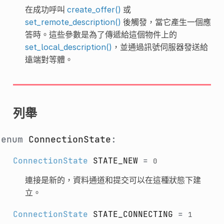
在成功呼叫
create_offer()
或
set_remote_description()
後觸發，當它產生一個應
答時。這些參數是為了傳遞給這個物件上的
set_local_description()
，並通過訊號伺服器發送給
遠端對等體。
列舉
enum
ConnectionState
:
ConnectionState
STATE_NEW
=
0
連接是新的，資料通道和提交可以在這種狀態下建
立。
ConnectionState
STATE_CONNECTING
=
1