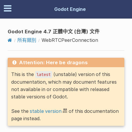
Godot Engine
Godot Engine 4.7 正體中文 (台灣) 文件
所有類別
WebRTCPeerConnection
Attention: Here be dragons
This is the
(unstable) version of this
latest
documentation, which may document features
not available in or compatible with released
stable versions of Godot.
See the
stable version
of this documentation
page instead.