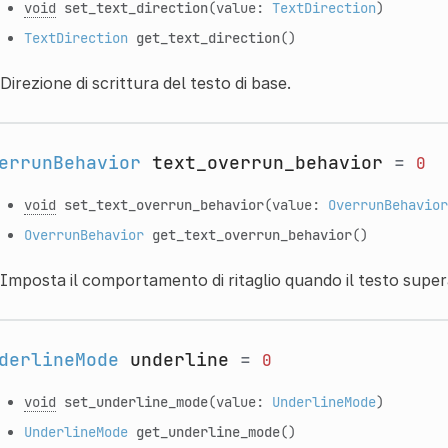
void
set_text_direction
(value:
TextDirection
)
TextDirection
get_text_direction
()
Direzione di scrittura del testo di base.
errunBehavior
text_overrun_behavior
=
0
void
set_text_overrun_behavior
(value:
OverrunBehavior
OverrunBehavior
get_text_overrun_behavior
()
Imposta il comportamento di ritaglio quando il testo supera
derlineMode
underline
=
0
void
set_underline_mode
(value:
UnderlineMode
)
UnderlineMode
get_underline_mode
()