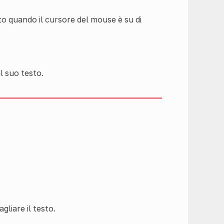
to quando il cursore del mouse è su di
l suo testo.
agliare il testo.