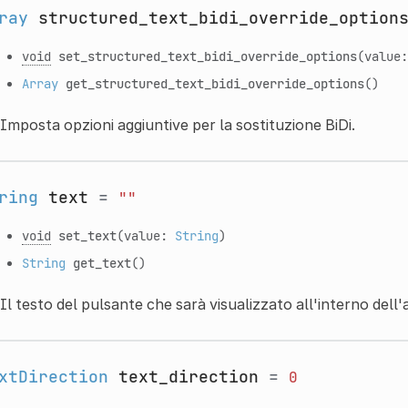
ray
structured_text_bidi_override_option
void
set_structured_text_bidi_override_options
(value
Array
get_structured_text_bidi_override_options
()
Imposta opzioni aggiuntive per la sostituzione BiDi.
ring
text
=
""
void
set_text
(value:
String
)
String
get_text
()
Il testo del pulsante che sarà visualizzato all'interno dell'
xtDirection
text_direction
=
0