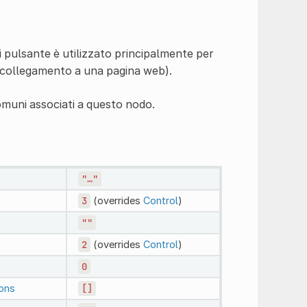
pulsante è utilizzato principalmente per
 collegamento a una pagina web).
omuni associati a questo nodo.
"…"
3
(overrides
Control
)
""
2
(overrides
Control
)
0
ions
[]