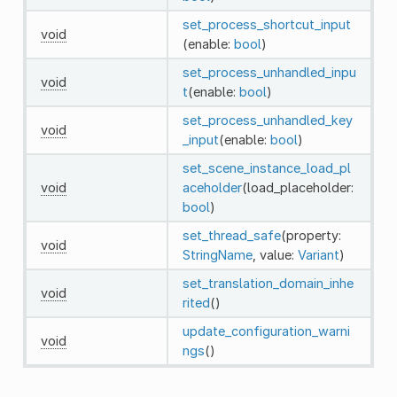
set_process_shortcut_input
void
(enable:
bool
)
set_process_unhandled_inpu
void
t
(enable:
bool
)
set_process_unhandled_key
void
_input
(enable:
bool
)
set_scene_instance_load_pl
void
aceholder
(load_placeholder:
bool
)
set_thread_safe
(property:
void
StringName
, value:
Variant
)
set_translation_domain_inhe
void
rited
()
update_configuration_warni
void
ngs
()