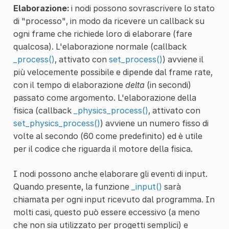
Elaborazione:
i nodi possono sovrascrivere lo stato
di "processo", in modo da ricevere un callback su
ogni frame che richiede loro di elaborare (fare
qualcosa). L'elaborazione normale (callback
_process()
, attivato con
set_process()
) avviene il
più velocemente possibile e dipende dal frame rate,
con il tempo di elaborazione
delta
(in secondi)
passato come argomento. L'elaborazione della
fisica (callback
_physics_process()
, attivato con
set_physics_process()
) avviene un numero fisso di
volte al secondo (60 come predefinito) ed è utile
per il codice che riguarda il motore della fisica.
I nodi possono anche elaborare gli eventi di input.
Quando presente, la funzione
_input()
sarà
chiamata per ogni input ricevuto dal programma. In
molti casi, questo può essere eccessivo (a meno
che non sia utilizzato per progetti semplici) e