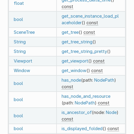
float
const
get_scene_instance_load_pl
bool
aceholder
()
const
SceneTree
get_tree
()
const
String
get_tree_string
()
String
get_tree_string_pretty
()
Viewport
get_viewport
()
const
Window
get_window
()
const
has_node
(path:
NodePath
)
bool
const
has_node_and_resource
bool
(path:
NodePath
)
const
is_ancestor_of
(node:
Node
)
bool
const
bool
is_displayed_folded
()
const