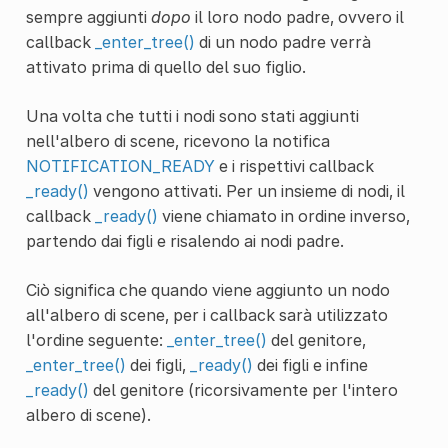
sempre aggiunti
dopo
il loro nodo padre, ovvero il
callback
_enter_tree()
di un nodo padre verrà
attivato prima di quello del suo figlio.
Una volta che tutti i nodi sono stati aggiunti
nell'albero di scene, ricevono la notifica
NOTIFICATION_READY
e i rispettivi callback
_ready()
vengono attivati. Per un insieme di nodi, il
callback
_ready()
viene chiamato in ordine inverso,
partendo dai figli e risalendo ai nodi padre.
Ciò significa che quando viene aggiunto un nodo
all'albero di scene, per i callback sarà utilizzato
l'ordine seguente:
_enter_tree()
del genitore,
_enter_tree()
dei figli,
_ready()
dei figli e infine
_ready()
del genitore (ricorsivamente per l'intero
albero di scene).