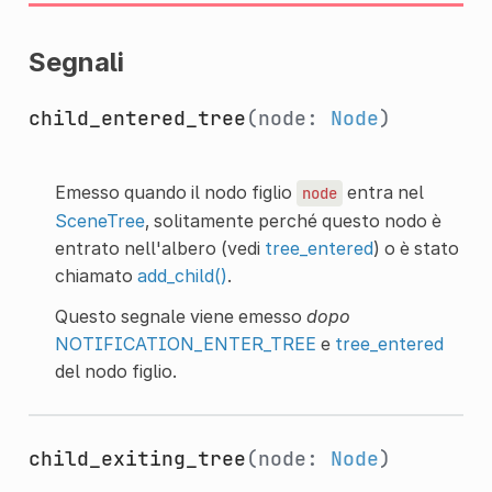
Segnali
child_entered_tree
(node:
Node
)
Emesso quando il nodo figlio
entra nel
node
SceneTree
, solitamente perché questo nodo è
entrato nell'albero (vedi
tree_entered
) o è stato
chiamato
add_child()
.
Questo segnale viene emesso
dopo
NOTIFICATION_ENTER_TREE
e
tree_entered
del nodo figlio.
child_exiting_tree
(node:
Node
)