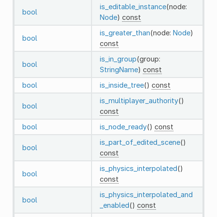
is_editable_instance
(node:
bool
Node
)
const
is_greater_than
(node:
Node
)
bool
const
is_in_group
(group:
bool
StringName
)
const
bool
is_inside_tree
()
const
is_multiplayer_authority
()
bool
const
bool
is_node_ready
()
const
is_part_of_edited_scene
()
bool
const
is_physics_interpolated
()
bool
const
is_physics_interpolated_and
bool
_enabled
()
const