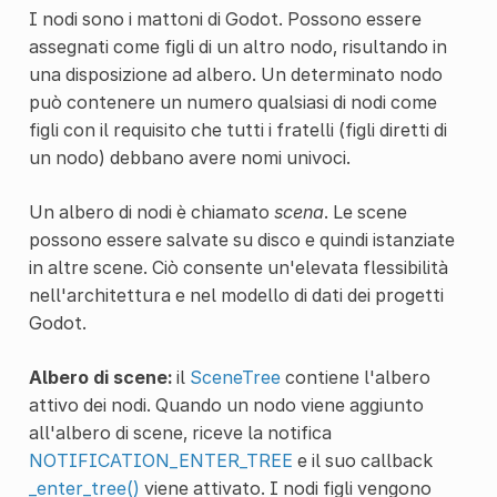
I nodi sono i mattoni di Godot. Possono essere
assegnati come figli di un altro nodo, risultando in
una disposizione ad albero. Un determinato nodo
può contenere un numero qualsiasi di nodi come
figli con il requisito che tutti i fratelli (figli diretti di
un nodo) debbano avere nomi univoci.
Un albero di nodi è chiamato
scena
. Le scene
possono essere salvate su disco e quindi istanziate
in altre scene. Ciò consente un'elevata flessibilità
nell'architettura e nel modello di dati dei progetti
Godot.
Albero di scene:
il
SceneTree
contiene l'albero
attivo dei nodi. Quando un nodo viene aggiunto
all'albero di scene, riceve la notifica
NOTIFICATION_ENTER_TREE
e il suo callback
_enter_tree()
viene attivato. I nodi figli vengono