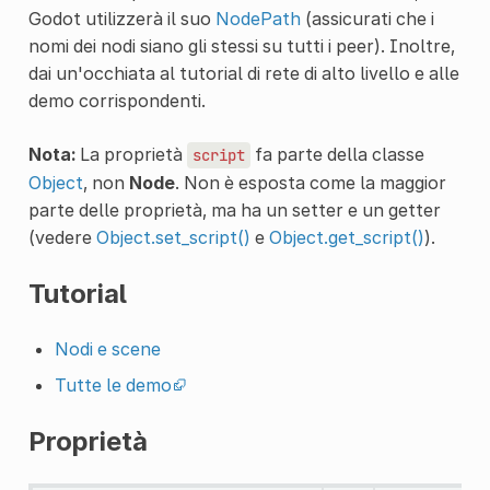
Godot utilizzerà il suo
NodePath
(assicurati che i
nomi dei nodi siano gli stessi su tutti i peer). Inoltre,
dai un'occhiata al tutorial di rete di alto livello e alle
demo corrispondenti.
Nota:
La proprietà
fa parte della classe
script
Object
, non
Node
. Non è esposta come la maggior
parte delle proprietà, ma ha un setter e un getter
(vedere
Object.set_script()
e
Object.get_script()
).
Tutorial
Nodi e scene
Tutte le demo
Proprietà