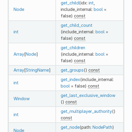
get_child
(idx:
int
,
Node
include_internal:
bool
=
false)
const
get_child_count
int
(include_internal:
bool
=
false)
const
get_children
Array
[
Node
]
(include_internal:
bool
=
false)
const
Array
[
StringName
]
get_groups
()
const
get_index
(include_internal:
int
bool
= false)
const
get_last_exclusive_window
Window
()
const
get_multiplayer_authority
()
int
const
get_node
(path:
NodePath
)
Node