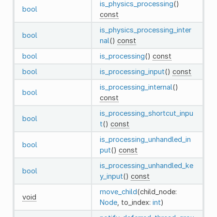
is_physics_processing
()
bool
const
is_physics_processing_inter
bool
nal
()
const
bool
is_processing
()
const
bool
is_processing_input
()
const
is_processing_internal
()
bool
const
is_processing_shortcut_inpu
bool
t
()
const
is_processing_unhandled_in
bool
put
()
const
is_processing_unhandled_ke
bool
y_input
()
const
move_child
(child_node:
void
Node
, to_index:
int
)