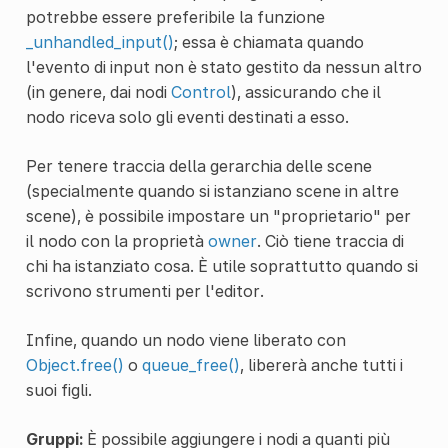
potrebbe essere preferibile la funzione
_unhandled_input()
; essa è chiamata quando
l'evento di input non è stato gestito da nessun altro
(in genere, dai nodi
Control
), assicurando che il
nodo riceva solo gli eventi destinati a esso.
Per tenere traccia della gerarchia delle scene
(specialmente quando si istanziano scene in altre
scene), è possibile impostare un "proprietario" per
il nodo con la proprietà
owner
. Ciò tiene traccia di
chi ha istanziato cosa. È utile soprattutto quando si
scrivono strumenti per l'editor.
Infine, quando un nodo viene liberato con
Object.free()
o
queue_free()
, libererà anche tutti i
suoi figli.
Gruppi:
È possibile aggiungere i nodi a quanti più