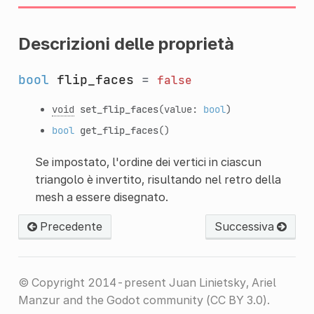
Descrizioni delle proprietà
bool
flip_faces
=
false
void
set_flip_faces
(value:
bool
)
bool
get_flip_faces
()
Se impostato, l'ordine dei vertici in ciascun
triangolo è invertito, risultando nel retro della
mesh a essere disegnato.
Precedente
Successiva
© Copyright 2014-present Juan Linietsky, Ariel
Manzur and the Godot community (CC BY 3.0).