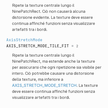
Ripete la texture centrale lungo il
NinePatchRect. Ciò non causerà alcuna
distorsione evidente. La texture deve essere
continua affinché funzioni senza visualizzare
artefatti tra i bordi.
AxisStretchMode
AXIS_STRETCH_MODE_TILE_FIT
=
2
Ripete la texture centrale lungo il
NinePatchRect, ma estende anche la texture
per assicurarsi che ogni ripetizione sia visibile per
intero. Ciò potrebbe causare una distorsione
della texture, ma inferiore a
AXIS_STRETCH_MODE_STRETCH
. La texture
deve essere continua affinché funzioni senza
visualizzare artefatti tra i bordi.