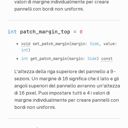
valori di margine individualmente per creare
pannelli con bordi non uniformi.
int
patch_margin_top
=
0
void
set_patch_margin
(margin:
Side
, value:
int
)
int
get_patch_margin
(margin:
Side
)
const
L'altezza della riga superiore del pannello a 9-
sezioni. Un margine di 16 significa che il lato e gli
angoli superiori del pannello avranno un'altezza
di 16 pixel. Puoi impostare tutti e 4 i valori di
margine individualmente per creare pannelli con
bordi non uniformi.