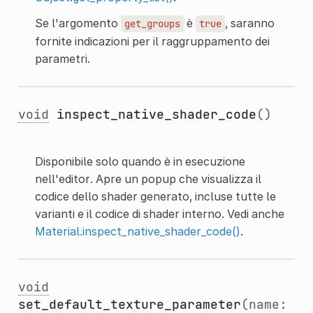
Se l'argomento
è
, saranno
get_groups
true
fornite indicazioni per il raggruppamento dei
parametri.
void
inspect_native_shader_code
()
Disponibile solo quando è in esecuzione
nell'editor. Apre un popup che visualizza il
codice dello shader generato, incluse tutte le
varianti e il codice di shader interno. Vedi anche
Material.inspect_native_shader_code()
.
void
set_default_texture_parameter
(name: