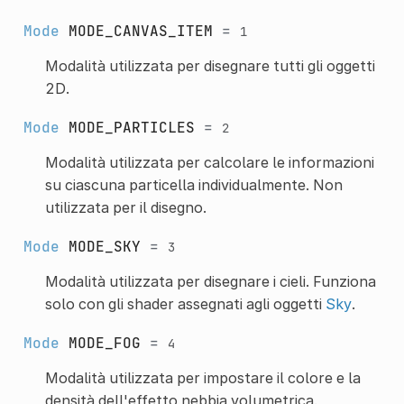
Mode
MODE_CANVAS_ITEM
=
1
Modalità utilizzata per disegnare tutti gli oggetti
2D.
Mode
MODE_PARTICLES
=
2
Modalità utilizzata per calcolare le informazioni
su ciascuna particella individualmente. Non
utilizzata per il disegno.
Mode
MODE_SKY
=
3
Modalità utilizzata per disegnare i cieli. Funziona
solo con gli shader assegnati agli oggetti
Sky
.
Mode
MODE_FOG
=
4
Modalità utilizzata per impostare il colore e la
densità dell'effetto nebbia volumetrica.