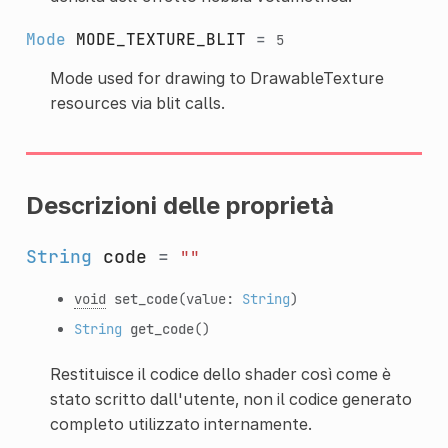
Mode
MODE_TEXTURE_BLIT
=
5
Mode used for drawing to DrawableTexture
resources via blit calls.
Descrizioni delle proprietà
String
code
=
""
void
set_code
(value:
String
)
String
get_code
()
Restituisce il codice dello shader così come è
stato scritto dall'utente, non il codice generato
completo utilizzato internamente.