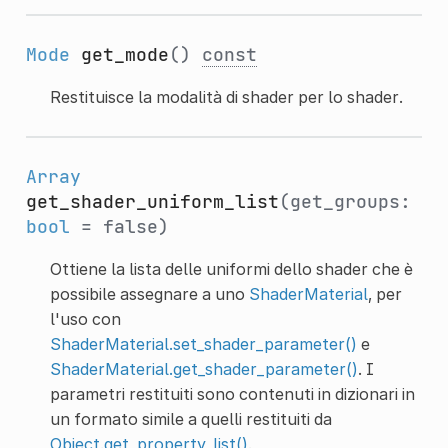
Mode
get_mode
()
const
Restituisce la modalità di shader per lo shader.
Array
get_shader_uniform_list
(get_groups:
bool
= false)
Ottiene la lista delle uniformi dello shader che è
possibile assegnare a uno
ShaderMaterial
, per
l'uso con
ShaderMaterial.set_shader_parameter()
e
ShaderMaterial.get_shader_parameter()
. I
parametri restituiti sono contenuti in dizionari in
un formato simile a quelli restituiti da
Object.get_property_list()
.