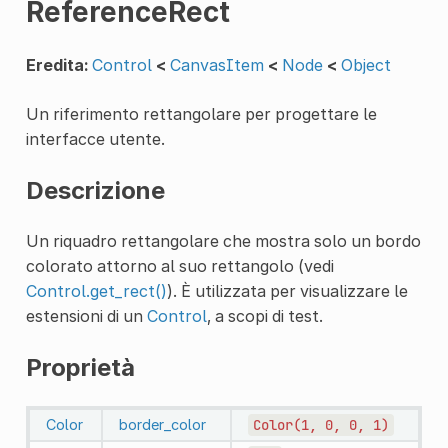
ReferenceRect
Eredita:
Control
<
CanvasItem
<
Node
<
Object
Un riferimento rettangolare per progettare le
interfacce utente.
Descrizione
Un riquadro rettangolare che mostra solo un bordo
colorato attorno al suo rettangolo (vedi
Control.get_rect()
). È utilizzata per visualizzare le
estensioni di un
Control
, a scopi di test.
Proprietà
Color
border_color
Color(1,
0,
0,
1)