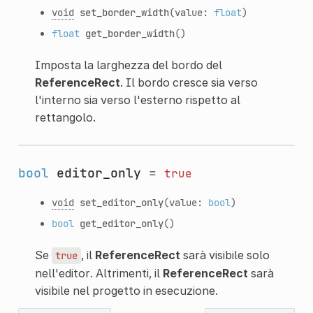
void
set_border_width
(value:
float
)
float
get_border_width
()
Imposta la larghezza del bordo del
ReferenceRect
. Il bordo cresce sia verso
l'interno sia verso l'esterno rispetto al
rettangolo.
bool
editor_only
=
true
void
set_editor_only
(value:
bool
)
bool
get_editor_only
()
Se
, il
ReferenceRect
sarà visibile solo
true
nell'editor. Altrimenti, il
ReferenceRect
sarà
visibile nel progetto in esecuzione.