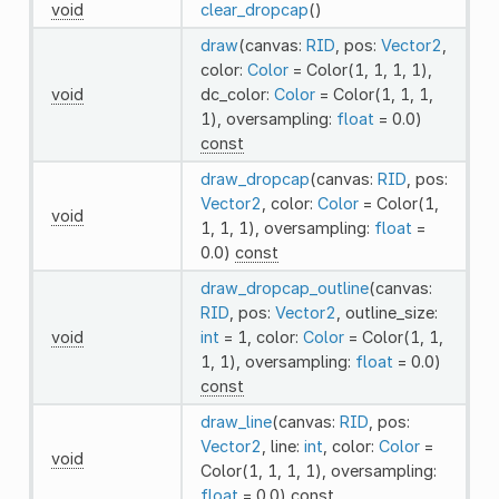
void
clear_dropcap
()
draw
(canvas:
RID
, pos:
Vector2
,
color:
Color
= Color(1, 1, 1, 1),
void
dc_color:
Color
= Color(1, 1, 1,
1), oversampling:
float
= 0.0)
const
draw_dropcap
(canvas:
RID
, pos:
Vector2
, color:
Color
= Color(1,
void
1, 1, 1), oversampling:
float
=
0.0)
const
draw_dropcap_outline
(canvas:
RID
, pos:
Vector2
, outline_size:
void
int
= 1, color:
Color
= Color(1, 1,
1, 1), oversampling:
float
= 0.0)
const
draw_line
(canvas:
RID
, pos:
Vector2
, line:
int
, color:
Color
=
void
Color(1, 1, 1, 1), oversampling:
float
= 0.0)
const