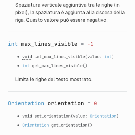
Spaziatura verticale aggiuntiva tra le righe (in
pixel), la spaziatura è aggiunta alla discesa della
riga. Questo valore può essere negativo.
int
max_lines_visible
=
-1
void
set_max_lines_visible
(value:
int
)
int
get_max_lines_visible
()
Limita le righe del testo mostrato.
Orientation
orientation
=
0
void
set_orientation
(value:
Orientation
)
Orientation
get_orientation
()