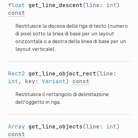
float
get_line_descent
(line:
int
)
const
Restituisce la discesa della riga di testo (numero
di pixel sotto la linea di base per un layout
orizzontale o a destra della linea di base per un
layout verticale).
Rect2
get_line_object_rect
(line:
int
, key:
Variant
)
const
Restituisce il rettangolo di delimitazione
dell'oggetto in riga.
Array
get_line_objects
(line:
int
)
const