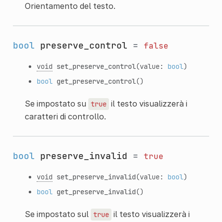
Orientamento del testo.
bool
preserve_control
=
false
void
set_preserve_control
(value:
bool
)
bool
get_preserve_control
()
Se impostato su
il testo visualizzerà i
true
caratteri di controllo.
bool
preserve_invalid
=
true
void
set_preserve_invalid
(value:
bool
)
bool
get_preserve_invalid
()
Se impostato sul
il testo visualizzerà i
true