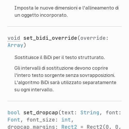
Imposta le nuove dimensioni e l'allineamento di
un oggetto incorporato.
void
set_bidi_override
(override:
Array
)
Sostituisce il BiDi per il testo strutturato.
Gli intervalli di sostituzione devono coprire
l'intero testo sorgente senza sovrapposizioni.
L'algoritmo BiDi sarà utilizzato separatamente
su ogni intervallo.
bool
set_dropcap
(text:
String
, font:
Font
, font_size:
int
,
dropcap_margins:
Rect2
= Rect2(0, 0,