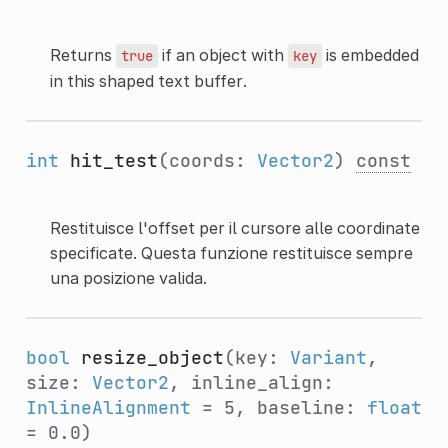
Returns
if an object with
is embedded
true
key
in this shaped text buffer.
int
hit_test
(coords:
Vector2
)
const
Restituisce l'offset per il cursore alle coordinate
specificate. Questa funzione restituisce sempre
una posizione valida.
bool
resize_object
(key:
Variant
,
size:
Vector2
, inline_align:
InlineAlignment
= 5, baseline:
float
= 0.0)