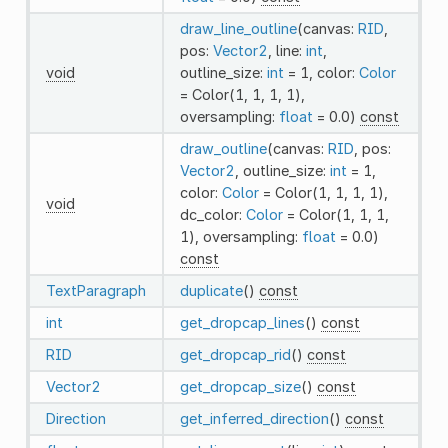
draw_line_outline
(canvas:
RID
,
pos:
Vector2
, line:
int
,
void
outline_size:
int
= 1, color:
Color
= Color(1, 1, 1, 1),
oversampling:
float
= 0.0)
const
draw_outline
(canvas:
RID
, pos:
Vector2
, outline_size:
int
= 1,
color:
Color
= Color(1, 1, 1, 1),
void
dc_color:
Color
= Color(1, 1, 1,
1), oversampling:
float
= 0.0)
const
TextParagraph
duplicate
()
const
int
get_dropcap_lines
()
const
RID
get_dropcap_rid
()
const
Vector2
get_dropcap_size
()
const
Direction
get_inferred_direction
()
const