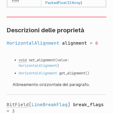
PackedFloat32Array
)
Descrizioni delle proprietà
HorizontalAlignment
alignment
=
0
void
set_alignment
(value:
HorizontalAlignment
)
HorizontalAlignment
get_alignment
()
Allineamento orizzontale del paragrafo.
BitField
[
LineBreakFlag
]
break_flags
=
3