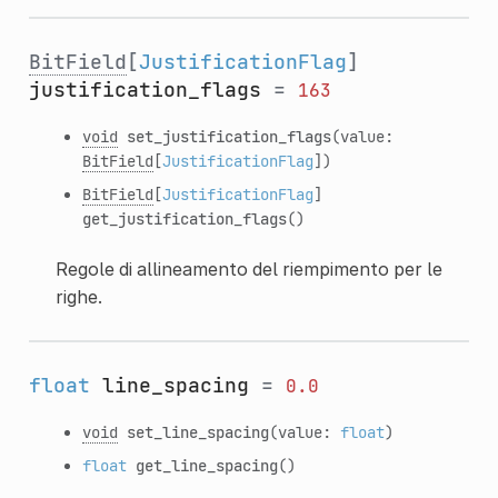
BitField
[
JustificationFlag
]
justification_flags
=
163
void
set_justification_flags
(value:
BitField
[
JustificationFlag
])
BitField
[
JustificationFlag
]
get_justification_flags
()
Regole di allineamento del riempimento per le
righe.
float
line_spacing
=
0.0
void
set_line_spacing
(value:
float
)
float
get_line_spacing
()