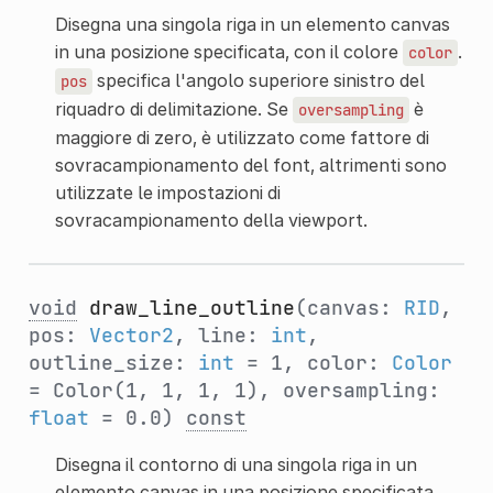
Disegna una singola riga in un elemento canvas
in una posizione specificata, con il colore
.
color
specifica l'angolo superiore sinistro del
pos
riquadro di delimitazione. Se
è
oversampling
maggiore di zero, è utilizzato come fattore di
sovracampionamento del font, altrimenti sono
utilizzate le impostazioni di
sovracampionamento della viewport.
void
draw_line_outline
(canvas:
RID
,
pos:
Vector2
, line:
int
,
outline_size:
int
= 1, color:
Color
= Color(1, 1, 1, 1), oversampling:
float
= 0.0)
const
Disegna il contorno di una singola riga in un
elemento canvas in una posizione specificata,