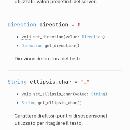
utilizzati i valori predefiniti del server.
Direction
direction
=
0
void
set_direction
(value:
Direction
)
Direction
get_direction
()
Direzione di scrittura del testo.
String
ellipsis_char
=
"…"
void
set_ellipsis_char
(value:
String
)
String
get_ellipsis_char
()
Carattere di ellissi (puntini di sospensione)
utilizzato per ritagliare il testo.