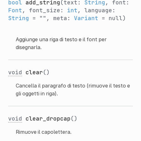
bool
add_string
(text:
String
, font:
Font
, font_size:
int
, language:
String
= "", meta:
Variant
= null)
Aggiunge una riga di testo e il font per
disegnarla.
void
clear
()
Cancella il paragrafo di testo (rimuove il testo e
gli oggetti in riga).
void
clear_dropcap
()
Rimuove il capolettera.