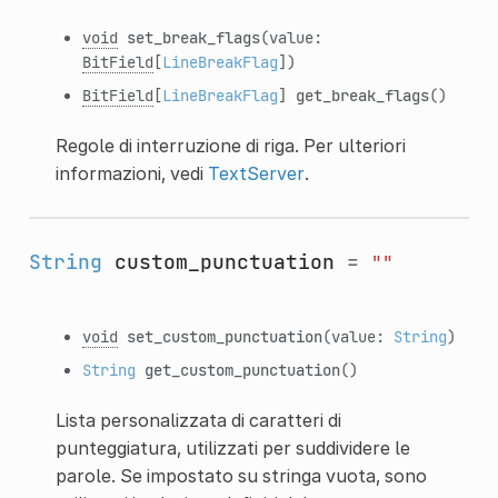
void
set_break_flags
(value:
BitField
[
LineBreakFlag
])
BitField
[
LineBreakFlag
]
get_break_flags
()
Regole di interruzione di riga. Per ulteriori
informazioni, vedi
TextServer
.
String
custom_punctuation
=
""
void
set_custom_punctuation
(value:
String
)
String
get_custom_punctuation
()
Lista personalizzata di caratteri di
punteggiatura, utilizzati per suddividere le
parole. Se impostato su stringa vuota, sono