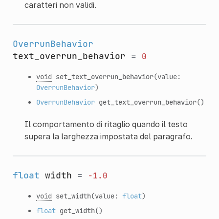
caratteri non validi.
OverrunBehavior
text_overrun_behavior
=
0
void
set_text_overrun_behavior
(value:
OverrunBehavior
)
OverrunBehavior
get_text_overrun_behavior
()
Il comportamento di ritaglio quando il testo
supera la larghezza impostata del paragrafo.
float
width
=
-1.0
void
set_width
(value:
float
)
float
get_width
()