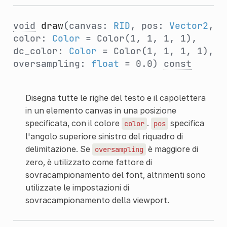
void
draw
(canvas:
RID
, pos:
Vector2
,
color:
Color
= Color(1, 1, 1, 1),
dc_color:
Color
= Color(1, 1, 1, 1),
oversampling:
float
= 0.0)
const
Disegna tutte le righe del testo e il capolettera
in un elemento canvas in una posizione
specificata, con il colore
.
specifica
color
pos
l'angolo superiore sinistro del riquadro di
delimitazione. Se
è maggiore di
oversampling
zero, è utilizzato come fattore di
sovracampionamento del font, altrimenti sono
utilizzate le impostazioni di
sovracampionamento della viewport.