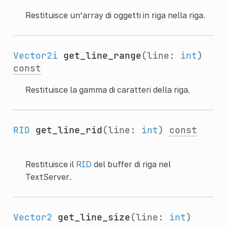
Restituisce un'array di oggetti in riga nella riga.
Vector2i
get_line_range
(line:
int
)
const
Restituisce la gamma di caratteri della riga.
RID
get_line_rid
(line:
int
)
const
Restituisce il
RID
del buffer di riga nel
TextServer.
Vector2
get_line_size
(line:
int
)