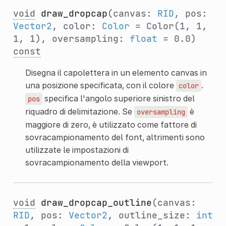
void
draw_dropcap
(canvas:
RID
, pos:
Vector2
, color:
Color
= Color(1, 1,
1, 1), oversampling:
float
= 0.0)
const
Disegna il capolettera in un elemento canvas in
una posizione specificata, con il colore
.
color
specifica l'angolo superiore sinistro del
pos
riquadro di delimitazione. Se
è
oversampling
maggiore di zero, è utilizzato come fattore di
sovracampionamento del font, altrimenti sono
utilizzate le impostazioni di
sovracampionamento della viewport.
void
draw_dropcap_outline
(canvas:
RID
, pos:
Vector2
, outline_size:
int