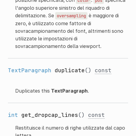
color
pos
l'angolo superiore sinistro del riquadro di
delimitazione. Se
è maggiore di
oversampling
zero, è utilizzato come fattore di
sovracampionamento del font, altrimenti sono
utilizzate le impostazioni di
sovracampionamento della viewport.
TextParagraph
duplicate
()
const
Duplicates this
TextParagraph
.
int
get_dropcap_lines
()
const
Restituisce il numero di righe utilizzate dal capo
lettera.